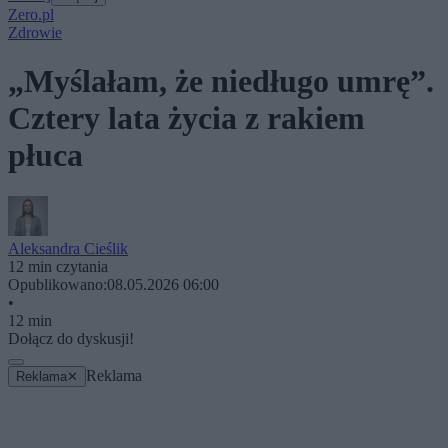
Zero.pl
Zdrowie
„Myślałam, że niedługo umrę”.
Cztery lata życia z rakiem
płuca
Aleksandra Cieślik
12 min czytania
Opublikowano:
08.05.2026 06:00
•
12 min
Dołącz do dyskusji!
Reklama
Reklama
✕