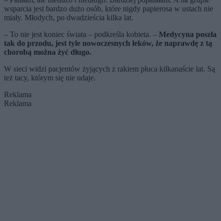
wsparcia jest bardzo dużo osób, które nigdy papierosa w ustach nie
miały. Młodych, po dwadzieścia kilka lat.
– To nie jest koniec świata – podkreśla kobieta. –
Medycyna poszła
tak do przodu, jest tyle nowoczesnych leków, że naprawdę z tą
chorobą można żyć długo.
W sieci widzi pacjentów żyjących z rakiem płuca kilkanaście lat. Są
też tacy, którym się nie udaje.
Reklama
Reklama