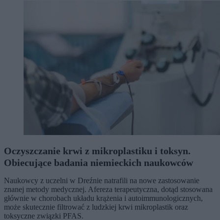
Oczyszczanie krwi z mikroplastiku i toksyn.
Obiecujące badania niemieckich naukowców
Naukowcy z uczelni w Dreźnie natrafili na nowe zastosowanie
znanej metody medycznej. Afereza terapeutyczna, dotąd stosowana
głównie w chorobach układu krążenia i autoimmunologicznych,
może skutecznie filtrować z ludzkiej krwi mikroplastik oraz
toksyczne związki PFAS.