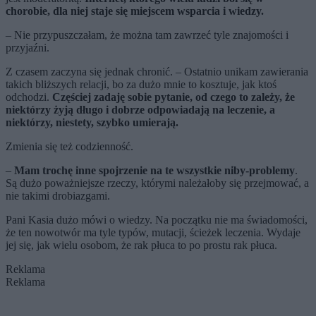
chorobie, dla niej staje się miejscem wsparcia i wiedzy.
– Nie przypuszczałam, że można tam zawrzeć tyle znajomości i
przyjaźni.
Z czasem zaczyna się jednak chronić. – Ostatnio unikam zawierania
takich bliższych relacji, bo za dużo mnie to kosztuje, jak ktoś
odchodzi.
Częściej zadaję sobie pytanie, od czego to zależy, że
niektórzy żyją długo i dobrze odpowiadają na leczenie, a
niektórzy, niestety, szybko umierają.
Zmienia się też codzienność.
–
Mam trochę inne spojrzenie na te wszystkie niby-problemy
.
Są dużo poważniejsze rzeczy, którymi należałoby się przejmować, a
nie takimi drobiazgami.
Pani Kasia dużo mówi o wiedzy. Na początku nie ma świadomości,
że ten nowotwór ma tyle typów, mutacji, ścieżek leczenia. Wydaje
jej się, jak wielu osobom, że rak płuca to po prostu rak płuca.
Reklama
Reklama