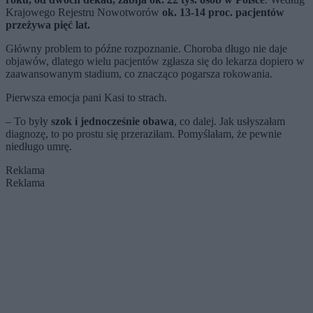
Krajowego Rejestru Nowotworów
ok. 13-14 proc. pacjentów
przeżywa pięć lat.
Główny problem to późne rozpoznanie. Choroba długo nie daje
objawów, dlatego wielu pacjentów zgłasza się do lekarza dopiero w
zaawansowanym stadium, co znacząco pogarsza rokowania.
Pierwsza emocja pani Kasi to strach.
– To były
szok i jednocześnie obawa
, co dalej. Jak usłyszałam
diagnozę, to po prostu się przeraziłam. Pomyślałam, że pewnie
niedługo umrę.
Reklama
Reklama