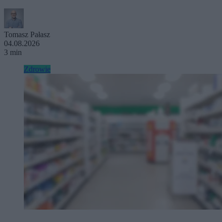
Tomasz Pałasz
04.08.2026
3 min
Zdrowie