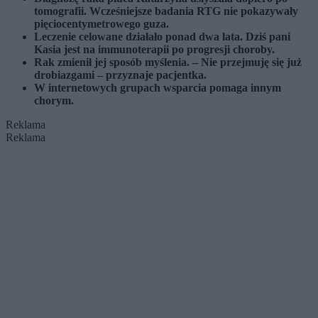
tomografii. Wcześniejsze badania RTG nie pokazywały
pięciocentymetrowego guza.
Leczenie celowane działało ponad dwa lata. Dziś pani
Kasia jest na immunoterapii po progresji choroby.
Rak zmienił jej sposób myślenia. – Nie przejmuję się już
drobiazgami – przyznaje pacjentka.
W internetowych grupach wsparcia pomaga innym
chorym.
Reklama
Reklama