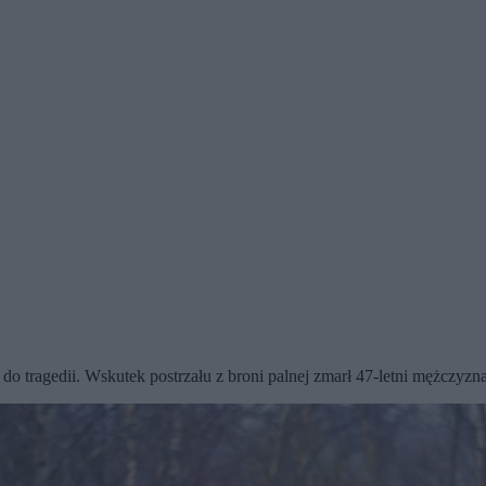
o tragedii. Wskutek postrzału z broni palnej zmarł 47-letni mężczyzn