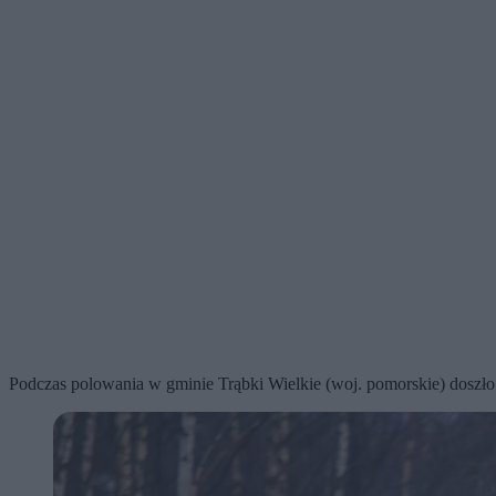
Podczas polowania w gminie Trąbki Wielkie (woj. pomorskie) doszło d