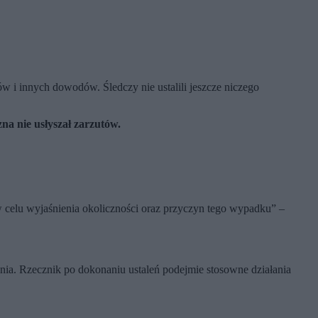
w i innych dowodów. Śledczy nie ustalili jeszcze niczego
a nie usłyszał zarzutów.
celu wyjaśnienia okoliczności oraz przyczyn tego wypadku” –
ia. Rzecznik po dokonaniu ustaleń podejmie stosowne działania