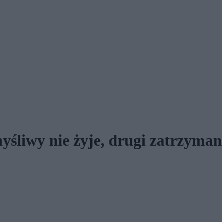
yśliwy nie żyje, drugi zatrzyma