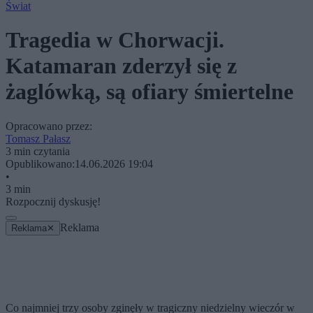
Świat
Tragedia w Chorwacji.
Katamaran zderzył się z
żaglówką, są ofiary śmiertelne
Opracowano przez:
Tomasz Pałasz
3 min czytania
Opublikowano:
14.06.2026 19:04
•
3 min
Rozpocznij dyskusję!
Reklama
Reklama
✕
Co najmniej trzy osoby zginęły w tragiczny niedzielny wieczór w