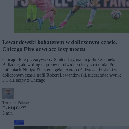
Lewandowski bohaterem w doliczonym czasie.
Chicago Fire odwraca losy meczu
Chicago Fire przegrywało z Santos Laguna po golu Ezequiela
Bullaude, ale w drugiej połowie odwróciło losy spotkania. Po
trafieniach Philipa Zinckernagela i Antona Salétrosa do siatki w
doliczonym czasie trafił Robert Lewandowski, pieczętując wynik
3:1 dla ekipy z Chicago.
Tomasz Pałasz
Dzisiaj 04:33
3 min
Świat