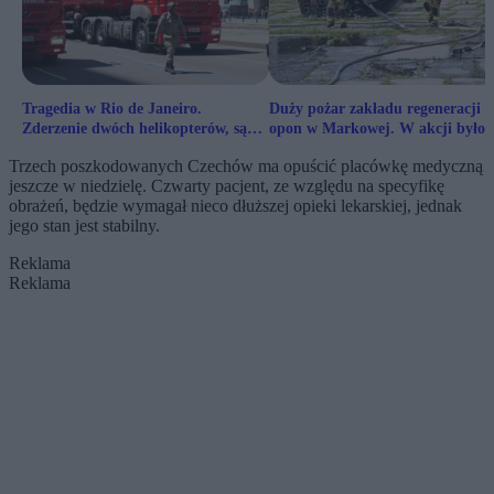
Tragedia w Rio de Janeiro.
Duży pożar zakładu regeneracji
Zderzenie dwóch helikopterów, są
opon w Markowej. W akcji było 
ofiary śmiertelne
strażaków
Trzech poszkodowanych Czechów ma opuścić placówkę medyczną
jeszcze w niedzielę. Czwarty pacjent, ze względu na specyfikę
obrażeń, będzie wymagał nieco dłuższej opieki lekarskiej, jednak
jego stan jest stabilny.
Reklama
Reklama