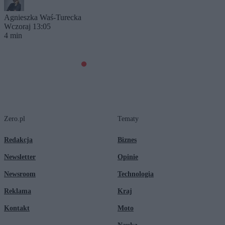
Agnieszka Waś-Turecka
Wczoraj 13:05
4 min
Zero.pl
Tematy
Redakcja
Biznes
Newsletter
Opinie
Newsroom
Technologia
Reklama
Kraj
Kontakt
Moto