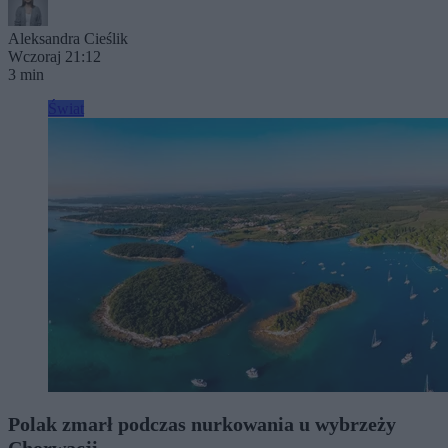
Aleksandra Cieślik
Wczoraj 21:12
3 min
Świat
Polak zmarł podczas nurkowania u wybrzeży