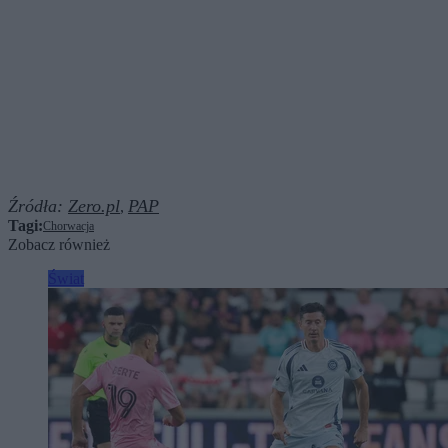
Źródła:
Zero.pl
PAP
,
Tagi:
Chorwacja
Zobacz również
Świat