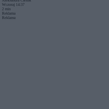
Aleksandra Cieślik
Wczoraj 14:37
2 min
Reklama
Reklama