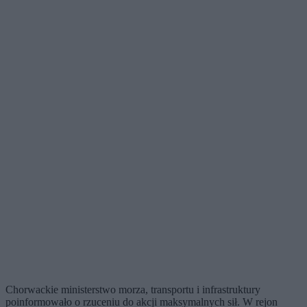
Chorwackie ministerstwo morza, transportu i infrastruktury
poinformowało o rzuceniu do akcji maksymalnych sił. W rejon