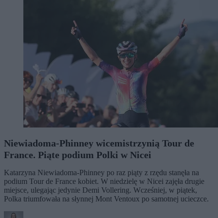
Niewiadoma-Phinney wicemistrzynią Tour de
France. Piąte podium Polki w Nicei
Katarzyna Niewiadoma-Phinney po raz piąty z rzędu stanęła na
podium Tour de France kobiet. W niedzielę w Nicei zajęła drugie
miejsce, ulegając jedynie Demi Vollering. Wcześniej, w piątek,
Polka triumfowała na słynnej Mont Ventoux po samotnej ucieczce.