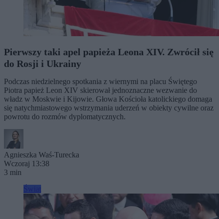
Pierwszy taki apel papieża Leona XIV. Zwrócił się
do Rosji i Ukrainy
Podczas niedzielnego spotkania z wiernymi na placu Świętego
Piotra papież Leon XIV skierował jednoznaczne wezwanie do
władz w Moskwie i Kijowie. Głowa Kościoła katolickiego domaga
się natychmiastowego wstrzymania uderzeń w obiekty cywilne oraz
powrotu do rozmów dyplomatycznych.
Agnieszka Waś-Turecka
Wczoraj 13:38
3 min
Świat