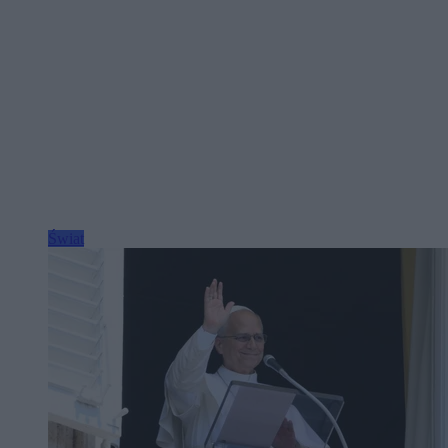
Świat