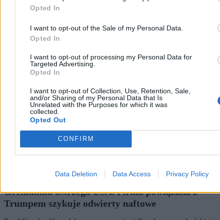
Opted In
I want to opt-out of the Sale of my Personal Data.
Świat
Opted In
I want to opt-out of processing my Personal Data for
Targeted Advertising.
Opted In
I want to opt-out of Collection, Use, Retention, Sale,
and/or Sharing of my Personal Data that Is
Unrelated with the Purposes for which it was
collected.
Opted Out
CONFIRM
Data Deletion
Data Access
Privacy Policy
Grenlandia ostrzega USA. Firma powiązana z
Trumpem szykuje odwierty naftowe