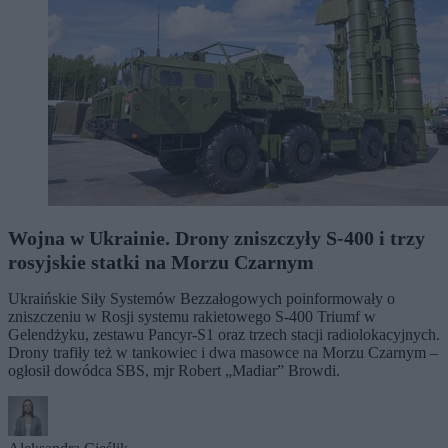
Wojna w Ukrainie. Drony zniszczyły S-400 i trzy
rosyjskie statki na Morzu Czarnym
Ukraińskie Siły Systemów Bezzałogowych poinformowały o
zniszczeniu w Rosji systemu rakietowego S-400 Triumf w
Gelendżyku, zestawu Pancyr-S1 oraz trzech stacji radiolokacyjnych.
Drony trafiły też w tankowiec i dwa masowce na Morzu Czarnym –
ogłosił dowódca SBS, mjr Robert „Madiar” Browdi.