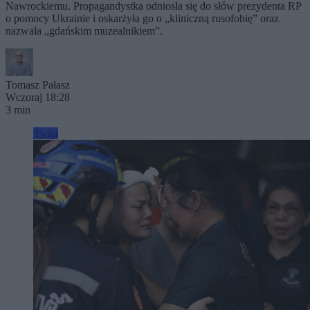
Nawrockiemu. Propagandystka odniosła się do słów prezydenta RP
o pomocy Ukrainie i oskarżyła go o „kliniczną rusofobię” oraz
nazwała „gdańskim muzealnikiem”.
Tomasz Pałasz
Wczoraj 18:28
3 min
Świat