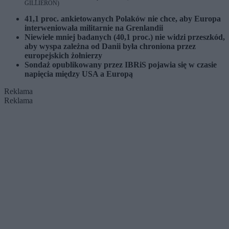
GILLIERON)
41,1 proc. ankietowanych Polaków nie chce, aby Europa
interweniowała militarnie na Grenlandii
Niewiele mniej badanych (40,1 proc.) nie widzi przeszkód,
aby wyspa zależna od Danii była chroniona przez
europejskich żołnierzy
Sondaż opublikowany przez IBRiS pojawia się w czasie
napięcia między USA a Europą
Reklama
Reklama