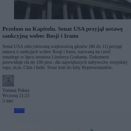
Przełom na Kapitolu. Senat USA przyjął ustawę
sankcyjną wobec Rosji i Iranu
Senat USA zdecydowaną większością głosów (86 do 11) przyjął
ustawę o sankcjach wobec Rosji i Iranu, nazwaną na cześć
zmarłego w lipcu senatora Lindseya Grahama. Dokument
przewiduje cła do 100 proc. dla największych nabywców rosyjskiej
ropy, m.in. Chin i Indii. Teraz trafi do Izby Reprezentantów.
Tomasz Pałasz
Wczoraj 21:23
3 min
Świat