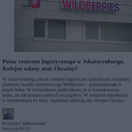
Pożar centrum logistycznego w Jekaterynburgu.
Kolejny udany atak Ukrainy?
W Jekaterynburgu płonie centrum logistyczne największej rosyjskiej
platformy handlu internetowego Wildberries – poinformowała w
piątek firma. W komunikacie podkreślono, że to konsekwencja
ataku, ale nie podano żadnych szczegółów. W ostatnich tygodniach
w infrastrukturę tej firmy regularnie uderzają siły zbrojne Ukrainy.
Krzysztof Jabłonowski
Wczoraj 09:33