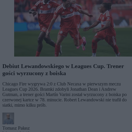
Debiut Lewandowskiego w Leagues Cup. Trener
gości wyrzucony z boiska
Chicago Fire wygrywa 2:0 z Club Necaxa w pierwszym meczu
Leagues Cup 2026. Bramki zdobyli Jonathan Dean i Andrew
Gutman, a trener gości Martín Varini został wyrzucony z boiska po
czerwonej kartce w 78. minucie. Robert Lewandowski nie trafił do
siatki, mimo kilku prób.
Tomasz Pałasz