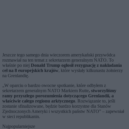
Jeszcze tego samego dnia wieczorem amerykański przywódca
rozmawiał na ten temat z sekretarzem generalnym NATO. To
właśnie po niej
Donald Trump ogłosił rezygnację z nakładania
ceł na 8 europejskich krajów
, które wysłały kilkunastu żołnierzy
na Grenlandię.
„W oparciu o bardzo owocne spotkanie, które odbyłem z
sekretarzem generalnym NATO Markiem Rutte
, stworzyliśmy
ramy przyszłego porozumienia dotyczącego Grenlandii, a
właściwie całego regionu arktycznego
. Rozwiązanie to, jeśli
zostanie sfinalizowane, będzie bardzo korzystne dla Stanów
Zjednoczonych Ameryki i wszystkich państw NATO” – zapewniał
w sieci republikanin.
Najpopularniejsze