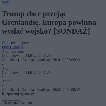
Świat
Trump chce przejąć
Grenlandię. Europa powinna
wysłać wojsko? [SONDAŻ]
Opracowano przez:
Piotr Białczyk
3 min czytania
Opublikowano:
24.01.2026 11:18
Aktualizacja:
Ostatnia aktualizacja:
30.01.2026 09:39
•
3 min
Opublikowano:
24.01.2026 11:18
•
3 min
•
Aktualizacja:
Ostatnia aktualizacja:
30.01.2026 09:39
Rozpocznij dyskusję!
Reklama
Reklama
✕