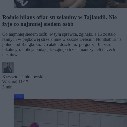
Rośnie bilans ofiar strzelaniny w Tajlandii. Nie
żyje co najmniej siedem osób
Co najmniej siedem osób, w tym sprawca, zginęło, a 15 zostało
rannych w piątkowej strzelaninie w szkole Debsirin Nonthaburi na
północ od Bangkoku. Do ataku doszło tuż po godz. 10 czasu
lokalnego. Policja podaje, że zginęło trzech nauczycieli i trzech
uczniów.
Krzysztof Jabłonowski
Wczoraj 11:17
3 min
Świat