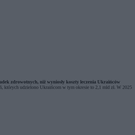
adek zdrowotnych, niż wyniosły koszty leczenia Ukraińców
ń, których udzielono Ukraińcom w tym okresie to 2,1 mld zł. W 2025