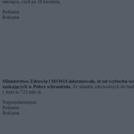
miesiącu, czyli po 10 kwietnia.
Reklama
Reklama
Ministerstwo Zdrowia i MSWiA informowało, że od wybuchu wojny
szukających w Polsce schronienia
. Ze składek zdrowotnych do bud
r. było to 723 mln zł.
Najpopularniejsze
Reklama
Reklama