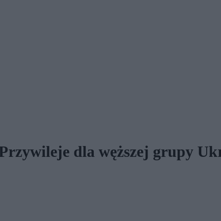
rzywileje dla węższej grupy Uk