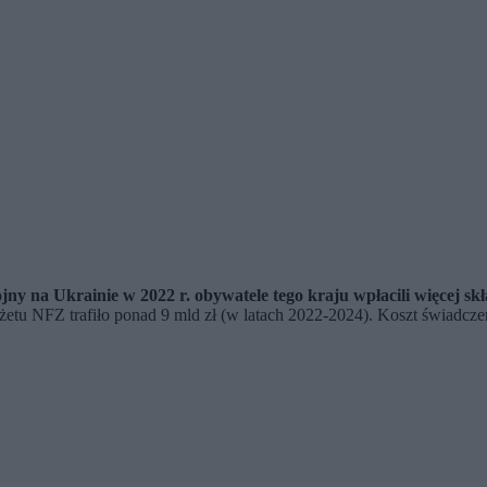
 na Ukrainie w 2022 r. obywatele tego kraju wpłacili więcej skł
żetu NFZ trafiło ponad 9 mld zł (w latach 2022-2024). Koszt świadcze