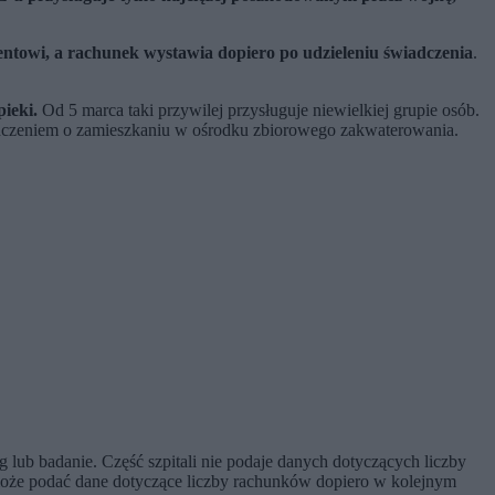
ntowi, a rachunek wystawia dopiero po udzieleniu świadczenia
.
ieki.
Od 5 marca taki przywilej przysługuje niewielkiej grupie osób.
świadczeniem o zamieszkaniu w ośrodku zbiorowego zakwaterowania.
lub badanie. Część szpitali nie podaje danych dotyczących liczby
oże podać dane dotyczące liczby rachunków dopiero w kolejnym