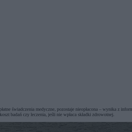
płatne świadczenia medyczne, pozostaje nieopłacona – wynika z infor
zt badań czy leczenia, jeśli nie wpłaca składki zdrowotnej.