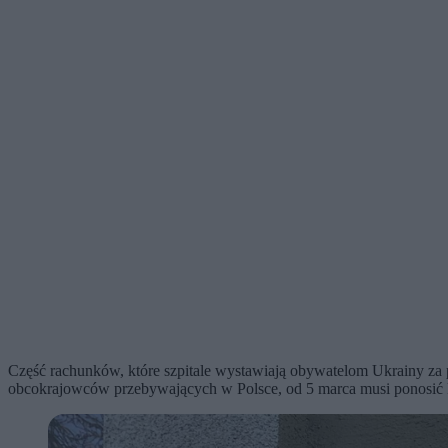
Część rachunków, które szpitale wystawiają obywatelom Ukrainy za 
obcokrajowców przebywających w Polsce, od 5 marca musi ponosić kos