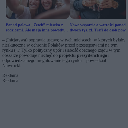
Ponad połowa „Zetek” mieszka z
Nowe wsparcie o wartości ponad
rodzicami. Ale mają inne powody
dwóch tys. zł. Trafi do osób powy
niż milenialsi
65. roku życia
– (Inicjatywa) poprawia ustawę w tych miejscach, w których byłaby
nieskuteczna w ochronie Polaków przed przestępstwami na tym
rynku (...) Tylko polityczny upór i słabość obecnego rządu w tym
obszarze powoduje niechęć do
projektu prezydenckiego
i
odpowiedzialnego uregulowanie tego rynku – powiedział
Nawrocki.
Reklama
Reklama