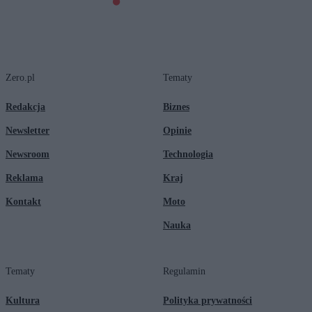
Zero.pl
Tematy
Redakcja
Biznes
Newsletter
Opinie
Newsroom
Technologia
Reklama
Kraj
Kontakt
Moto
Nauka
Tematy
Regulamin
Kultura
Polityka prywatności