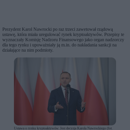
Prezydent Karol Nawrocki po raz trzeci zawetował rządową
ustawę, która miała uregulować rynek kryptoaktywów. Przepisy te
wyznaczały Komisję Nadzoru Finansowego jako organ nadzorczy
dla tego rynku i upoważniały ją m.in. do nakładania sankcji na
działające na nim podmioty.
Ustawa o rynku kryptoaktywów. Jest decyzja Karola Nawrockiego (fot.