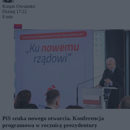
Kasjan Owsianko
Dzisiaj 17:22
8 min
Kraj
PiS szuka nowego otwarcia. Konferencja
programowa w rocznicę prezydentury