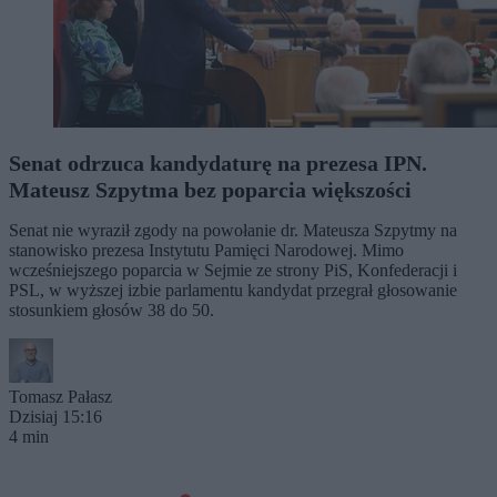
Senat odrzuca kandydaturę na prezesa IPN.
Mateusz Szpytma bez poparcia większości
Senat nie wyraził zgody na powołanie dr. Mateusza Szpytmy na
stanowisko prezesa Instytutu Pamięci Narodowej. Mimo
wcześniejszego poparcia w Sejmie ze strony PiS, Konfederacji i
PSL, w wyższej izbie parlamentu kandydat przegrał głosowanie
stosunkiem głosów 38 do 50.
Tomasz Pałasz
Dzisiaj 15:16
4 min