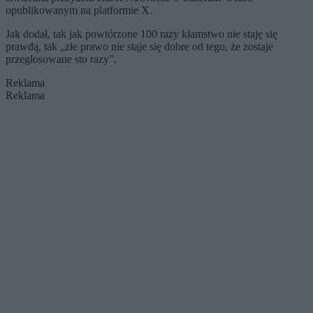
opublikowanym na platformie X.
Jak dodał, tak jak powtórzone 100 razy kłamstwo nie staję się
prawdą, tak „złe prawo nie staje się dobre od tego, że zostaje
przegłosowane sto razy”.
Reklama
Reklama