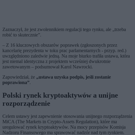
Zaznaczył, że jest zwolennikiem regulacji tego rynku, ale „trzeba
robić to skutecznie”.
– Z 16 kluczowych obszarów poprawek (zgłoszonych przez
kancelarię prezydenta w toku prac parlamentarnych - przyp. red.)
uwzględniono zaledwie jedną. Na moje biurko trafiła ustawa, która
jest niemal identyczna z projektem wcześniej dwukrotnie
zawetowanym – podsumował Karol Nawrocki.
Zapowiedział, że
„ustawa uzyska podpis, jeśli zostanie
poprawiona”
.
Polski rynek kryptoaktywów a unijne
rozporządzenie
Celem ustawy jest zapewnienie stosowania unijnego rozporządzenia
MiCA (The Markets in Crypto-Assets Regulation), które ma
uregulować rynek kryptoaktywów. Na mocy przepisów Komisja
Nadzoru Finansowego ma sprawować nadzór nad tym rynkiem.