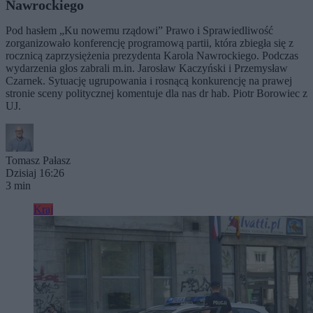
Nawrockiego
Pod hasłem „Ku nowemu rządowi” Prawo i Sprawiedliwość
zorganizowało konferencję programową partii, która zbiegła się z
rocznicą zaprzysiężenia prezydenta Karola Nawrockiego. Podczas
wydarzenia głos zabrali m.in. Jarosław Kaczyński i Przemysław
Czarnek. Sytuację ugrupowania i rosnącą konkurencję na prawej
stronie sceny politycznej komentuje dla nas dr hab. Piotr Borowiec z
UJ.
Tomasz Pałasz
Dzisiaj 16:26
3 min
Kraj