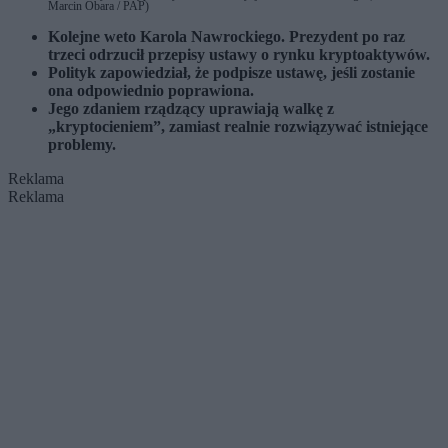
Marcin Obara / PAP)
Kolejne weto Karola Nawrockiego. Prezydent po raz
trzeci odrzucił przepisy ustawy o rynku kryptoaktywów.
Polityk zapowiedział, że podpisze ustawę, jeśli zostanie
ona odpowiednio poprawiona.
Jego zdaniem rządzący uprawiają walkę z
„kryptocieniem”, zamiast realnie rozwiązywać istniejące
problemy.
Reklama
Reklama