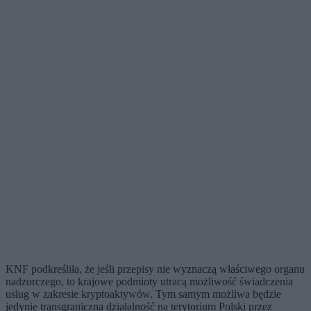
KNF podkreśliła, że jeśli przepisy nie wyznaczą właściwego organu
nadzorczego, to krajowe podmioty utracą możliwość świadczenia
usług w zakresie kryptoaktywów. Tym samym możliwa będzie
jedynie transgraniczna działalność na terytorium Polski przez