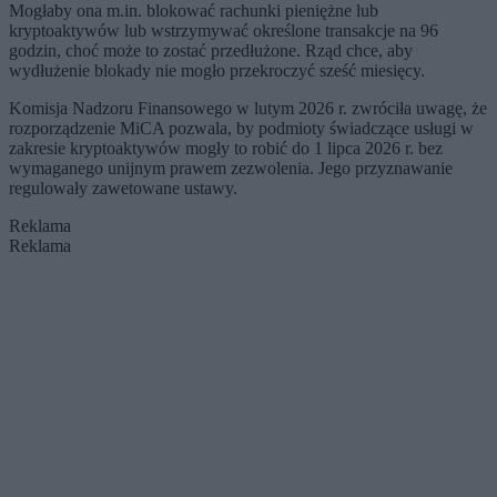
Mogłaby ona m.in. blokować rachunki pieniężne lub
kryptoaktywów lub wstrzymywać określone transakcje na 96
godzin, choć może to zostać przedłużone. Rząd chce, aby
wydłużenie blokady nie mogło przekroczyć sześć miesięcy.
Komisja Nadzoru Finansowego w lutym 2026 r. zwróciła uwagę, że
rozporządzenie MiCA pozwala, by podmioty świadczące usługi w
zakresie kryptoaktywów mogły to robić do 1 lipca 2026 r. bez
wymaganego unijnym prawem zezwolenia. Jego przyznawanie
regulowały zawetowane ustawy.
Reklama
Reklama