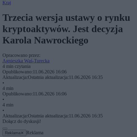
Kraj
Trzecia wersja ustawy o rynku
kryptoaktywów. Jest decyzja
Karola Nawrockiego
Opracowano przez:
Agnieszka Waś-Turecka
4 min czytania
Opublikowano:
11.06.2026 16:06
Aktualizacja:
Ostatnia aktualizacja:
11.06.2026 16:35
•
4 min
Opublikowano:
11.06.2026 16:06
•
4 min
•
Aktualizacja:
Ostatnia aktualizacja:
11.06.2026 16:35
Dołącz do dyskusji!
Reklama
Reklama
✕