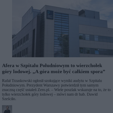
Afera w Szpitalu Południowym to wierzchołek
góry lodowej. „A góra może być całkiem spora”
Rafał Trzaskowski ogłosił szokujące wyniki audytu w Szpitalu
Południowym. Prezydent Warszawy potwierdził tym samym
znaczną część ustaleń Zero.pl. – Wiele poszlak wskazuje na to, że to
tylko wierzchołek góry lodowej – mówi nam dr hab. Dawid
Sześciło.