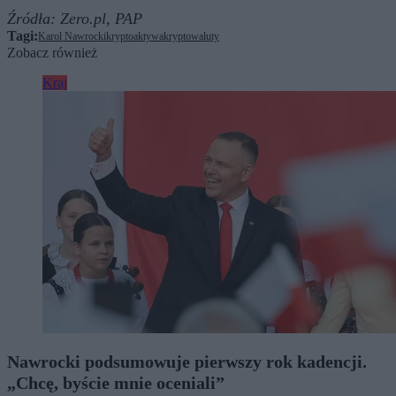
Źródła:
Zero.pl,
PAP
Tagi:
Karol Nawrocki
kryptoaktywa
kryptowaluty
Zobacz również
Kraj
Nawrocki podsumowuje pierwszy rok kadencji.
„Chcę, byście mnie oceniali”