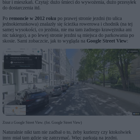
biur i mieszkań. Czytaj: dużo śmieci do wywożenia, dużo przesyłek
do dostarczenia itd.
Po
remoncie w 2012 roku
po prawej stronie jezdni (to ulica
jednokierunkowa) znalazły się ścieżka rowerowa i chodnik (na tej
samej wysokości, co jezdnia, nie ma tam żadnego krawężnika ani
nic takiego), a po lewej stronie jezdni są miejsca do parkowania po
skosie. Sami zobaczcie, jak to wygląda na
Google Street View
:
Zrzut z Google Street View. (fot. Google Street View)
Naturalnie nikt tam nie zadbał o to, żeby kurierzy czy ktokolwiek
inny miał tam gdzie się zatrzymać. Więc parkują na jezdni.