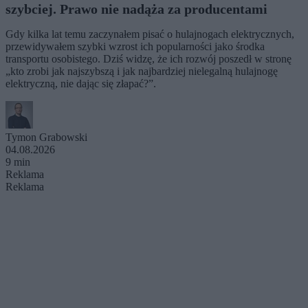
szybciej. Prawo nie nadąża za producentami
Gdy kilka lat temu zaczynałem pisać o hulajnogach elektrycznych,
przewidywałem szybki wzrost ich popularności jako środka
transportu osobistego. Dziś widzę, że ich rozwój poszedł w stronę
„kto zrobi jak najszybszą i jak najbardziej nielegalną hulajnogę
elektryczną, nie dając się złapać?”.
Tymon Grabowski
04.08.2026
9 min
Reklama
Reklama