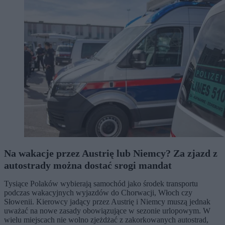
Na wakacje przez Austrię lub Niemcy? Za zjazd z
autostrady można dostać srogi mandat
Tysiące Polaków wybierają samochód jako środek transportu
podczas wakacyjnych wyjazdów do Chorwacji, Włoch czy
Słowenii. Kierowcy jadący przez Austrię i Niemcy muszą jednak
uważać na nowe zasady obowiązujące w sezonie urlopowym. W
wielu miejscach nie wolno zjeżdżać z zakorkowanych autostrad,