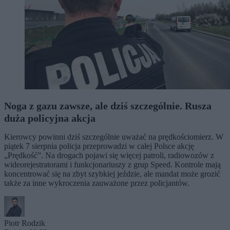
Noga z gazu zawsze, ale dziś szczególnie. Rusza
duża policyjna akcja
Kierowcy powinni dziś szczególnie uważać na prędkościomierz. W
piątek 7 sierpnia policja przeprowadzi w całej Polsce akcję
„Prędkość”. Na drogach pojawi się więcej patroli, radiowozów z
wideorejestratorami i funkcjonariuszy z grup Speed. Kontrole mają
koncentrować się na zbyt szybkiej jeździe, ale mandat może grozić
także za inne wykroczenia zauważone przez policjantów.
Piotr Rodzik