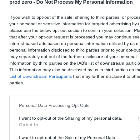
prod zero -
Do Not Process My Personal Information
która nie jest na sprzedaż, klienci tej marki poczuli się uspokojeni.
Nie będzie reklam na ekranie centralnym. Dobra, to już są.
If you wish to opt-out of the sale, sharing to third parties, or proce
your personal or sensitive information for targeted advertising by 
please use the below opt-out section to confirm your selection. Pl
Tymon Grabowski
that after your opt-out request is processed you may continue see
Dzisiaj 19:54
5 min
interest-based ads based on personal information utilized by us or
personal information disclosed to third parties prior to your opt-ou
Moto
may separately opt-out of the further disclosure of your personal
information by third parties on the IAB’s list of downstream partici
This information may also be disclosed by us to third parties on t
List of Downstream Participants
that may further disclose it to othe
parties.
Personal Data Processing Opt Outs
I want to opt-out of the Sharing of my personal data.
Opted In
I want to opt-out of the Sale of my Personal Data.