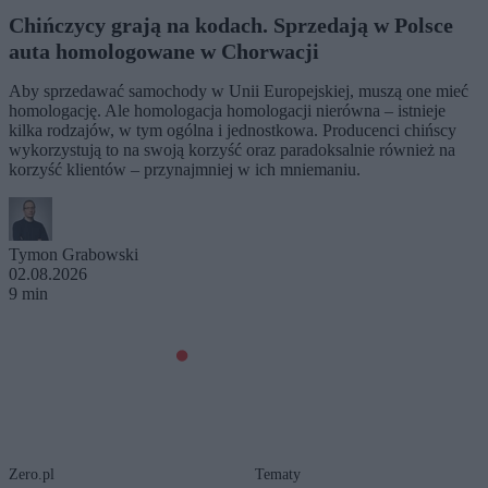
Chińczycy grają na kodach. Sprzedają w Polsce
auta homologowane w Chorwacji
Aby sprzedawać samochody w Unii Europejskiej, muszą one mieć
homologację. Ale homologacja homologacji nierówna – istnieje
kilka rodzajów, w tym ogólna i jednostkowa. Producenci chińscy
wykorzystują to na swoją korzyść oraz paradoksalnie również na
korzyść klientów – przynajmniej w ich mniemaniu.
Tymon Grabowski
02.08.2026
9 min
Zero.pl
Tematy