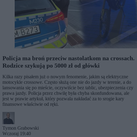
Policja ma broń przeciw nastolatkom na crossach.
Rodzice szykują po 5000 zł od główki
Kilka razy pisałem już o nowym fenomenie, jakim są elektryczne
motocykle crossowe. Często służą one nie do jazdy w terenie, a do
lansowania się po mieście, oczywiście bez tablic, ubezpieczenia czy
prawa jazdy. Policja przez chwilę była chyba skonfundowana, ale
jest w prawie artykuł, który pozwala nakładać za to srogie kary
finansowe właściwie od ręki.
Tymon Grabowski
Wczoraj 19:40