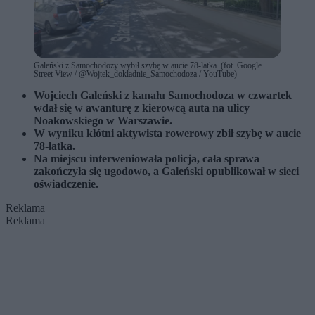
Galeński z Samochodozy wybił szybę w aucie 78-latka. (fot. Google
Street View / @Wojtek_dokladnie_Samochodoza / YouTube)
Wojciech Galeński z kanału Samochodoza w czwartek
wdał się w awanturę z kierowcą auta na ulicy
Noakowskiego w Warszawie.
W wyniku kłótni aktywista rowerowy zbił szybę w aucie
78-latka.
Na miejscu interweniowała policja, cała sprawa
zakończyła się ugodowo, a Galeński opublikował w sieci
oświadczenie.
Reklama
Reklama