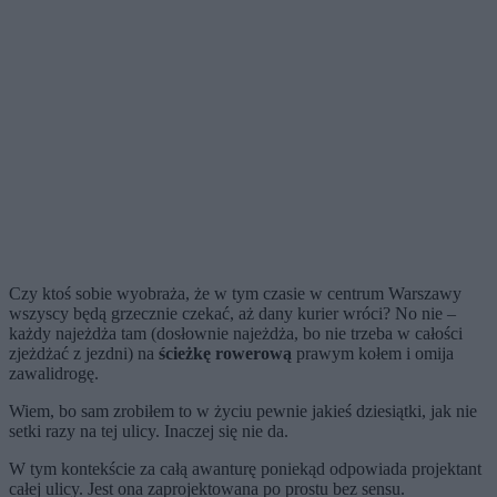
Czy ktoś sobie wyobraża, że w tym czasie w centrum Warszawy
wszyscy będą grzecznie czekać, aż dany kurier wróci? No nie –
każdy najeżdża tam (dosłownie najeżdża, bo nie trzeba w całości
zjeżdżać z jezdni) na
ścieżkę rowerową
prawym kołem i omija
zawalidrogę.
Wiem, bo sam zrobiłem to w życiu pewnie jakieś dziesiątki, jak nie
setki razy na tej ulicy. Inaczej się nie da.
W tym kontekście za całą awanturę poniekąd odpowiada projektant
całej ulicy. Jest ona zaprojektowana po prostu bez sensu.