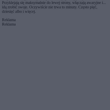
Przyklejają się maksymalnie do lewej strony, włączają awaryjne i...
idą zrobić swoje. Oczywiście nie trwa to minuty. Często pięć,
dziesięć albo i więcej.
Reklama
Reklama