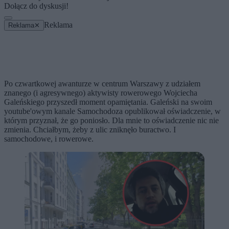
Dołącz do dyskusji!
Reklama
Reklama
✕
Po czwartkowej awanturze w centrum Warszawy z udziałem
znanego (i agresywnego) aktywisty rowerowego Wojciecha
Galeńskiego przyszedł moment opamiętania. Galeński na swoim
youtube'owym kanale Samochodoza opublikował oświadczenie, w
którym przyznał, że go poniosło. Dla mnie to oświadczenie nic nie
zmienia. Chciałbym, żeby z ulic zniknęło buractwo. I
samochodowe, i rowerowe.