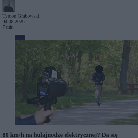
Tymon Grabowski
04.08.2026
7 min
Moto
80 km/h na hulajnodze elektrycznej? Da się