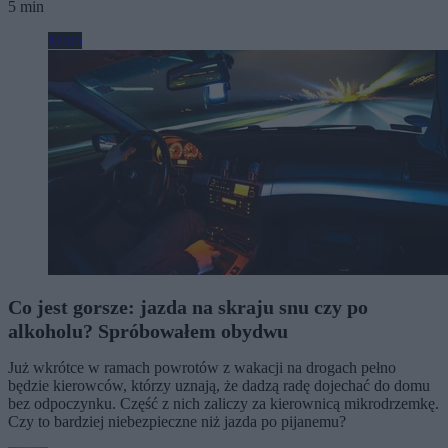
5 min
Moto
Co jest gorsze: jazda na skraju snu czy po
alkoholu? Spróbowałem obydwu
Już wkrótce w ramach powrotów z wakacji na drogach pełno
będzie kierowców, którzy uznają, że dadzą radę dojechać do domu
bez odpoczynku. Część z nich zaliczy za kierownicą mikrodrzemkę.
Czy to bardziej niebezpieczne niż jazda po pijanemu?