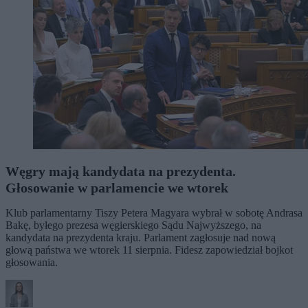
Węgry mają kandydata na prezydenta.
Głosowanie w parlamencie we wtorek
Klub parlamentarny Tiszy Petera Magyara wybrał w sobotę Andrasa
Bakę, byłego prezesa węgierskiego Sądu Najwyższego, na
kandydata na prezydenta kraju. Parlament zagłosuje nad nową
głową państwa we wtorek 11 sierpnia. Fidesz zapowiedział bojkot
głosowania.