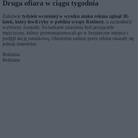
Druga ofiara w ciągu tygodnia
Zaledwie
tydzień wcześniej w wyniku ataku rekina zginął 38-
latek, który łowił ryby w pobliżu wyspy Rottnest
, u zachodnich
wybrzeży Australii. Świadkami zdarzenia byli przyjaciele
mężczyzny, którzy przetransportowali go w bezpieczne miejsce i
podjęli akcję ratunkową. Obrażenia zadane przez rekina okazały się
jednak śmiertelne.
Reklama
Reklama