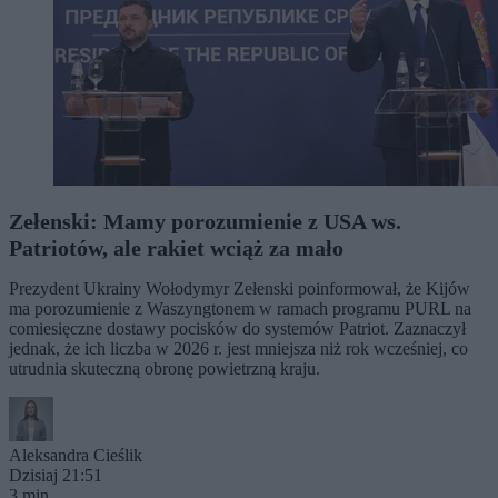
Zełenski: Mamy porozumienie z USA ws.
Patriotów, ale rakiet wciąż za mało
Prezydent Ukrainy Wołodymyr Zełenski poinformował, że Kijów
ma porozumienie z Waszyngtonem w ramach programu PURL na
comiesięczne dostawy pocisków do systemów Patriot. Zaznaczył
jednak, że ich liczba w 2026 r. jest mniejsza niż rok wcześniej, co
utrudnia skuteczną obronę powietrzną kraju.
Aleksandra Cieślik
Dzisiaj 21:51
3 min