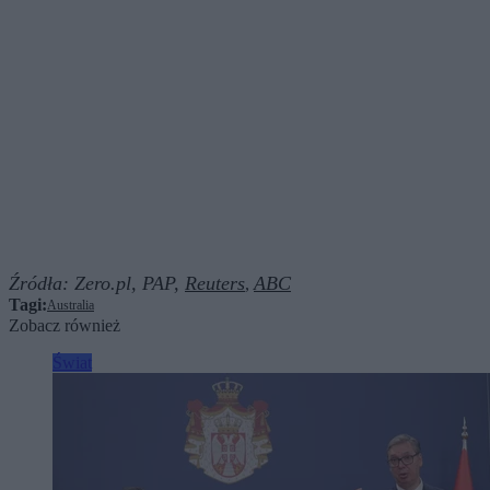
Źródła:
Zero.pl,
PAP,
Reuters
ABC
,
Tagi:
Australia
Zobacz również
Świat