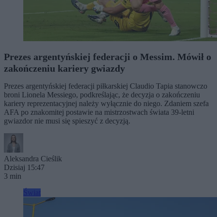
Prezes argentyńskiej federacji o Messim. Mówił o
zakończeniu kariery gwiazdy
Prezes argentyńskiej federacji piłkarskiej Claudio Tapia stanowczo
broni Lionela Messiego, podkreślając, że decyzja o zakończeniu
kariery reprezentacyjnej należy wyłącznie do niego. Zdaniem szefa
AFA po znakomitej postawie na mistrzostwach świata 39-letni
gwiazdor nie musi się spieszyć z decyzją.
Aleksandra Cieślik
Dzisiaj 15:47
3 min
Świat