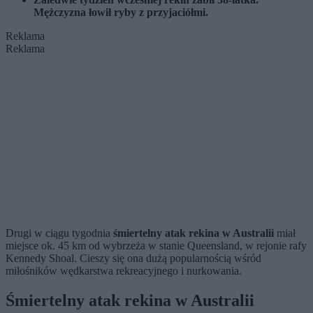
Mężczyzna łowił ryby z przyjaciółmi.
Reklama
Reklama
Drugi w ciągu tygodnia
śmiertelny atak rekina w Australii
miał
miejsce ok. 45 km od wybrzeża w stanie Queensland, w rejonie rafy
Kennedy Shoal. Cieszy się ona dużą popularnością wśród
miłośników wędkarstwa rekreacyjnego i nurkowania.
Śmiertelny atak rekina w Australii