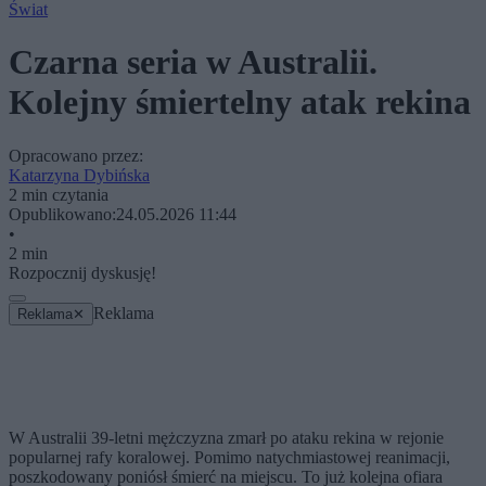
Świat
Czarna seria w Australii.
Kolejny śmiertelny atak rekina
Opracowano przez:
Katarzyna Dybińska
2 min czytania
Opublikowano:
24.05.2026 11:44
•
2 min
Rozpocznij dyskusję!
Reklama
Reklama
✕
W Australii 39-letni mężczyzna zmarł po ataku rekina w rejonie
popularnej rafy koralowej. Pomimo natychmiastowej reanimacji,
poszkodowany poniósł śmierć na miejscu. To już kolejna ofiara