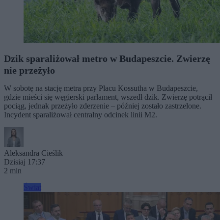
Dzik sparaliżował metro w Budapeszcie. Zwierzę
nie przeżyło
W sobotę na stację metra przy Placu Kossutha w Budapeszcie,
gdzie mieści się węgierski parlament, wszedł dzik. Zwierzę potrącił
pociąg, jednak przeżyło zderzenie – później zostało zastrzelone.
Incydent sparaliżował centralny odcinek linii M2.
Aleksandra Cieślik
Dzisiaj 17:37
2 min
Świat