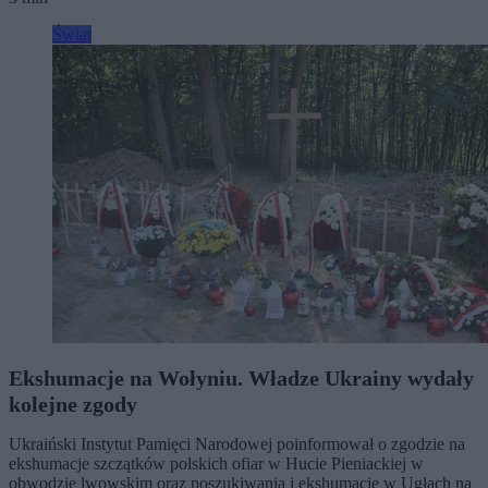
Świat
Ekshumacje na Wołyniu. Władze Ukrainy wydały
kolejne zgody
Ukraiński Instytut Pamięci Narodowej poinformował o zgodzie na
ekshumacje szczątków polskich ofiar w Hucie Pieniackiej w
obwodzie lwowskim oraz poszukiwania i ekshumacje w Ugłach na