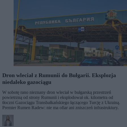
Dron wleciał z Rumunii do Bułgarii. Eksplozja
niedaleko gazociągu
W sobotę rano nieznany dron wleciał w bułgarską przestrzeń
powietrzną od strony Rumunii i eksplodował ok. kilometra od
tłoczni Gazociągu Transbałkańskiego łączącego Turcję z Ukrainą.
Premier Rumen Radew: nie ma ofiar ani zniszczeń infrastruktury.