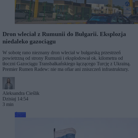
Dron wleciał z Rumunii do Bułgarii. Eksplozja
niedaleko gazociągu
W sobotę rano nieznany dron wleciał w bułgarską przestrzeń
powietrzną od strony Rumunii i eksplodował ok. kilometra od
tłoczni Gazociągu Transbałkańskiego łączącego Turcję z Ukrainą.
Premier Rumen Radew: nie ma ofiar ani zniszczeń infrastruktury.
Aleksandra Cieślik
Dzisiaj 14:54
3 min
Świat