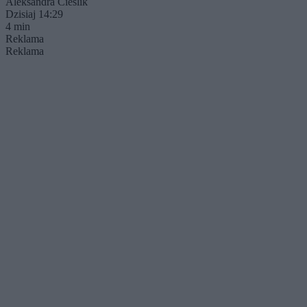
Aleksandra Cieślik
Dzisiaj 14:29
4 min
Reklama
Reklama