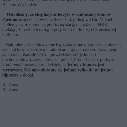
Bliskim Wschodzie.
–
Ustaliliśmy, że eksplozja uderzyła w ambasadę Stanów
Zjednoczonych
– powiedział rzecznik policji w Oslo Mikael
Dellemyr w rozmowie z publiczną stacją telewizyjną NRK,
dodając, że wybuch nastąpił przy wejściu do części konsularnej
budynku.
– Naturalne jest analizowanie tego zdarzenia w kontekście obecnej
sytuacji bezpieczeństwa i traktowanie go jako ukierunkowanego
ataku na ambasadę USA – powiedział szef jednostki
dochodzeniowo-wywiadowczej policji, Frode Larsen, podczas
konferencji prasowej w niedzielę. –
Jedną z hipotez jest
terroryzm. Nie ograniczamy się jednak tylko do tej jednej
hipotezy
– dodał.
Reklama
Reklama