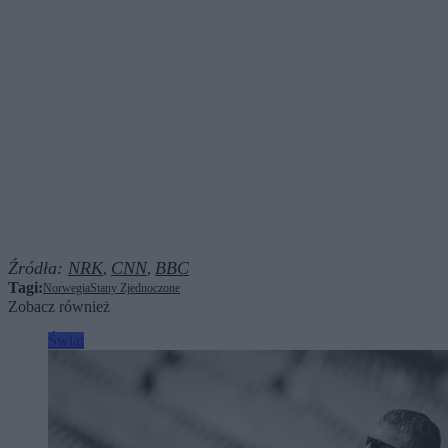
Źródła:
NRK
CNN
BBC
,
,
Tagi:
Norwegia
Stany Zjednoczone
Zobacz również
Świat