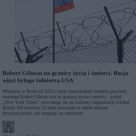
Robert Gilman na granicy życia i śmierci. Rosja
więzi byłego żołnierza USA
Więziony w Rosji od 2022 r. były amerykański żołnierz piechoty
morskiej Robert Gilman jest na granicy życia i śmierci – podał
„New York Times”, powołując się na rodzinę i organizację Global
Reach. Od czerwca 32-latek pozostaje w stanie stuporu
dysocjacyjnego, nie reagując na otoczenie.