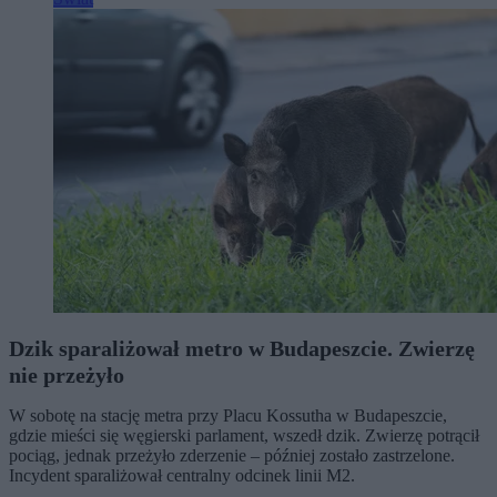
Dzik sparaliżował metro w Budapeszcie. Zwierzę
nie przeżyło
W sobotę na stację metra przy Placu Kossutha w Budapeszcie,
gdzie mieści się węgierski parlament, wszedł dzik. Zwierzę potrącił
pociąg, jednak przeżyło zderzenie – później zostało zastrzelone.
Incydent sparaliżował centralny odcinek linii M2.