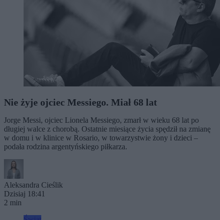
Nie żyje ojciec Messiego. Miał 68 lat
Jorge Messi, ojciec Lionela Messiego, zmarł w wieku 68 lat po
długiej walce z chorobą. Ostatnie miesiące życia spędził na zmianę
w domu i w klinice w Rosario, w towarzystwie żony i dzieci –
podała rodzina argentyńskiego piłkarza.
Aleksandra Cieślik
Dzisiaj 18:41
2 min
Świat