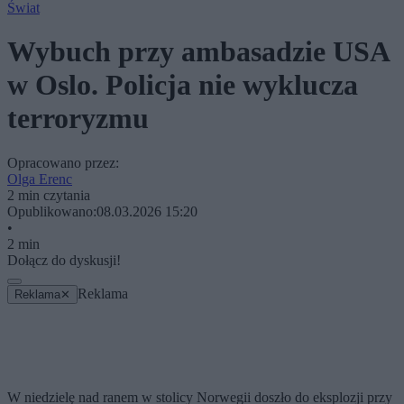
Świat
Wybuch przy ambasadzie USA
w Oslo. Policja nie wyklucza
terroryzmu
Opracowano przez:
Olga Erenc
2 min czytania
Opublikowano:
08.03.2026 15:20
•
2 min
Dołącz do dyskusji!
Reklama
Reklama
✕
W niedzielę nad ranem w stolicy Norwegii doszło do eksplozji przy