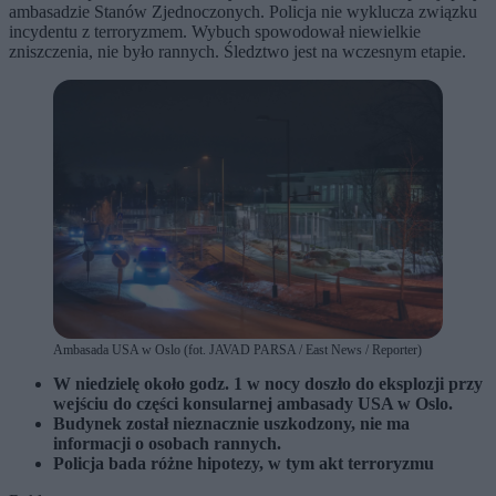
ambasadzie Stanów Zjednoczonych. Policja nie wyklucza związku
incydentu z terroryzmem. Wybuch spowodował niewielkie
zniszczenia, nie było rannych. Śledztwo jest na wczesnym etapie.
Ambasada USA w Oslo (fot. JAVAD PARSA / East News / Reporter)
W niedzielę około godz. 1 w nocy doszło do eksplozji przy
wejściu do części konsularnej ambasady USA w Oslo.
Budynek został nieznacznie uszkodzony, nie ma
informacji o osobach rannych.
Policja bada różne hipotezy, w tym akt terroryzmu