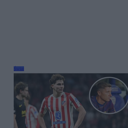
Świat