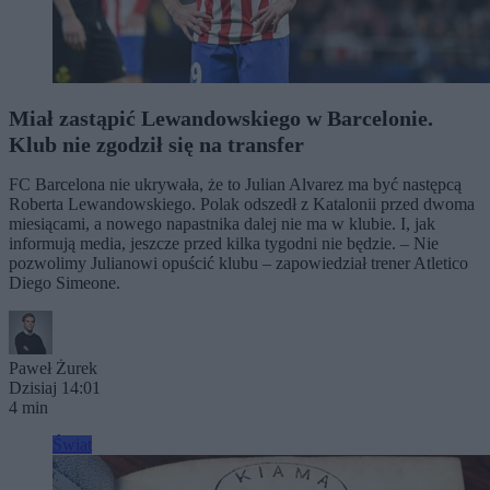
Miał zastąpić Lewandowskiego w Barcelonie.
Klub nie zgodził się na transfer
FC Barcelona nie ukrywała, że to Julian Alvarez ma być następcą
Roberta Lewandowskiego. Polak odszedł z Katalonii przed dwoma
miesiącami, a nowego napastnika dalej nie ma w klubie. I, jak
informują media, jeszcze przed kilka tygodni nie będzie. – Nie
pozwolimy Julianowi opuścić klubu – zapowiedział trener Atletico
Diego Simeone.
Paweł Żurek
Dzisiaj 14:01
4 min
Świat