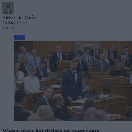
Aleksandra Cieślik
Dzisiaj 17:37
2 min
Świat
Węgry mają kandydata na prezydenta.