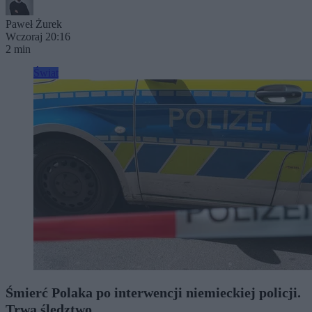
Paweł Żurek
Wczoraj 20:16
2 min
Świat
Śmierć Polaka po interwencji niemieckiej policji.
Trwa śledztwo