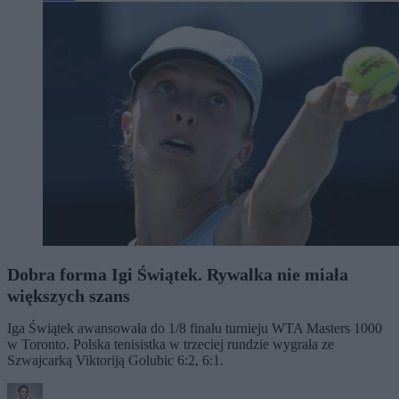
Dobra forma Igi Świątek. Rywalka nie miała
większych szans
Iga Świątek awansowała do 1/8 finału turnieju WTA Masters 1000
w Toronto. Polska tenisistka w trzeciej rundzie wygrała ze
Szwajcarką Viktoriją Golubic 6:2, 6:1.