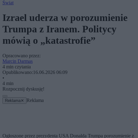
Świat
Izrael uderza w porozumienie
Trumpa z Iranem. Politycy
mówią o „katastrofie”
Opracowano przez:
Marcin Darmas
4 min czytania
Opublikowano:
16.06.2026 06:09
•
4 min
Rozpocznij dyskusję!
Reklama
Reklama
✕
Ogłoszone przez prezydenta USA Donalda Trumpa porozumienie z