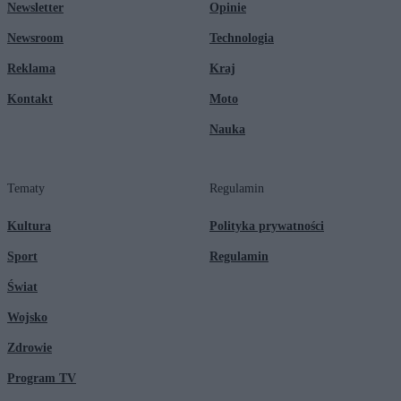
Newsletter
Opinie
Newsroom
Technologia
Reklama
Kraj
Kontakt
Moto
Nauka
Tematy
Regulamin
Kultura
Polityka prywatności
Sport
Regulamin
Świat
Wojsko
Zdrowie
Program TV