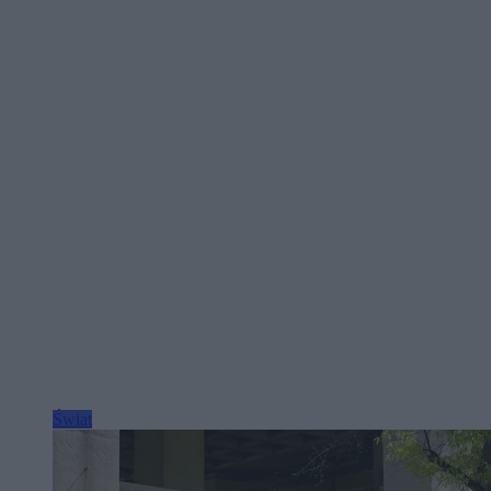
Świat