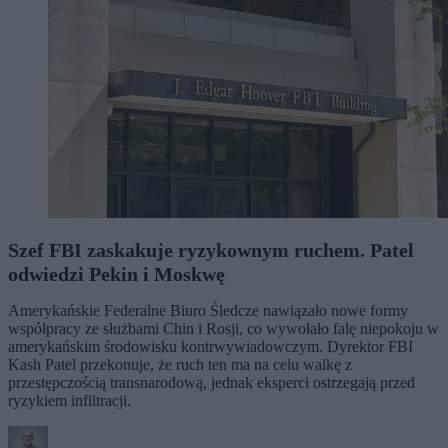
Szef FBI zaskakuje ryzykownym ruchem. Patel
odwiedzi Pekin i Moskwę
Amerykańskie Federalne Biuro Śledcze nawiązało nowe formy
współpracy ze służbami Chin i Rosji, co wywołało falę niepokoju w
amerykańskim środowisku kontrwywiadowczym. Dyrektor FBI
Kash Patel przekonuje, że ruch ten ma na celu walkę z
przestępczością transnarodową, jednak eksperci ostrzegają przed
ryzykiem infiltracji.