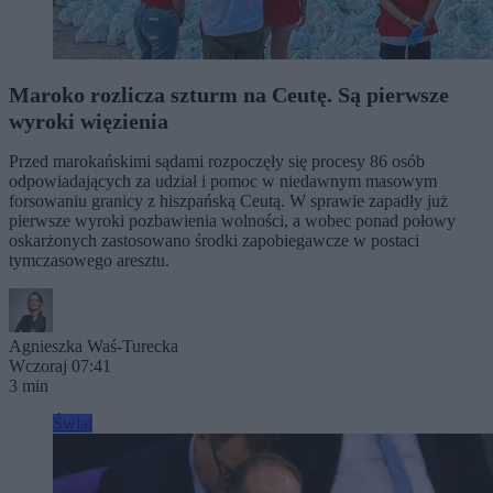
Maroko rozlicza szturm na Ceutę. Są pierwsze
wyroki więzienia
Przed marokańskimi sądami rozpoczęły się procesy 86 osób
odpowiadających za udział i pomoc w niedawnym masowym
forsowaniu granicy z hiszpańską Ceutą. W sprawie zapadły już
pierwsze wyroki pozbawienia wolności, a wobec ponad połowy
oskarżonych zastosowano środki zapobiegawcze w postaci
tymczasowego aresztu.
Agnieszka Waś-Turecka
Wczoraj 07:41
3 min
Świat