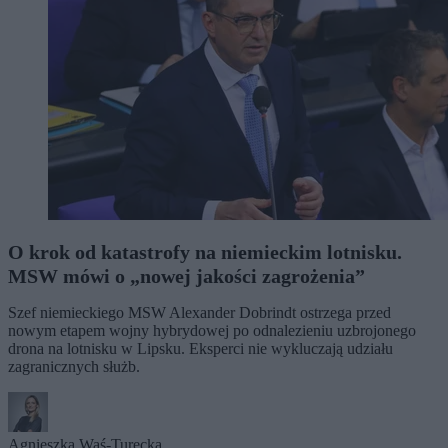
O krok od katastrofy na niemieckim lotnisku.
MSW mówi o „nowej jakości zagrożenia”
Szef niemieckiego MSW Alexander Dobrindt ostrzega przed
nowym etapem wojny hybrydowej po odnalezieniu uzbrojonego
drona na lotnisku w Lipsku. Eksperci nie wykluczają udziału
zagranicznych służb.
Agnieszka Waś-Turecka