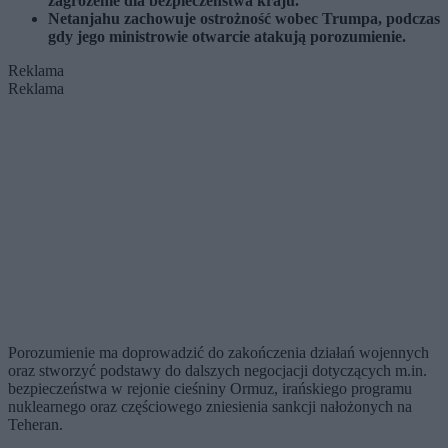
zagrożenie dla bezpieczeństwa kraju.
Netanjahu zachowuje ostrożność wobec Trumpa, podczas
gdy jego ministrowie otwarcie atakują porozumienie.
Reklama
Reklama
Porozumienie ma doprowadzić do zakończenia działań wojennych
oraz stworzyć podstawy do dalszych negocjacji dotyczących m.in.
bezpieczeństwa w rejonie cieśniny Ormuz, irańskiego programu
nuklearnego oraz częściowego zniesienia sankcji nałożonych na
Teheran.