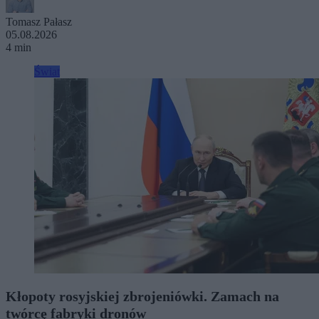
Tomasz Pałasz
05.08.2026
4 min
Świat
Kłopoty rosyjskiej zbrojeniówki. Zamach na
twórcę fabryki dronów