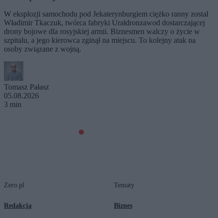
W eksplozji samochodu pod Jekaterynburgiem ciężko ranny został
Władimir Tkaczuk, twórca fabryki Urałdronzawod dostarczającej
drony bojowe dla rosyjskiej armii. Biznesmen walczy o życie w
szpitalu, a jego kierowca zginął na miejscu. To kolejny atak na
osoby związane z wojną.
Tomasz Pałasz
05.08.2026
3 min
Zero.pl
Tematy
Redakcja
Biznes