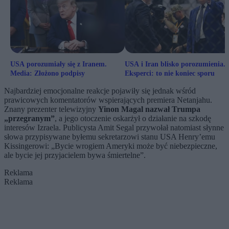
USA porozumiały się z Iranem.
USA i Iran blisko porozumienia.
Media: Złożono podpisy
Eksperci: to nie koniec sporu
Najbardziej emocjonalne reakcje pojawiły się jednak wśród
prawicowych komentatorów wspierających premiera Netanjahu.
Znany prezenter telewizyjny
Yinon Magal nazwał Trumpa
„przegranym”
, a jego otoczenie oskarżył o działanie na szkodę
interesów Izraela. Publicysta Amit Segal przywołał natomiast słynne
słowa przypisywane byłemu sekretarzowi stanu USA Henry’emu
Kissingerowi: „Bycie wrogiem Ameryki może być niebezpieczne,
ale bycie jej przyjacielem bywa śmiertelne”.
Reklama
Reklama