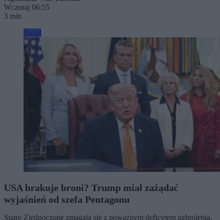
Wczoraj 06:55
3 min
Świat
USA brakuje broni? Trump miał zażądać
wyjaśnień od szefa Pentagonu
Stany Zjednoczone zmagają się z poważnym deficytem uzbrojenia,