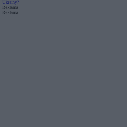
Ukrainy?
Reklama
Reklama