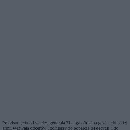
Po odsunięciu od władzy generała Zhanga oficjalna gazeta chińskiej
armii wezwała oficerów i żołnierzy do poparcia tej decyzji i do