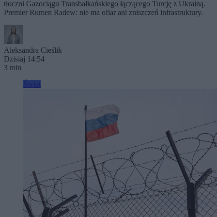
tłoczni Gazociągu Transbałkańskiego łączącego Turcję z Ukrainą.
Premier Rumen Radew: nie ma ofiar ani zniszczeń infrastruktury.
Aleksandra Cieślik
Dzisiaj 14:54
3 min
Świat