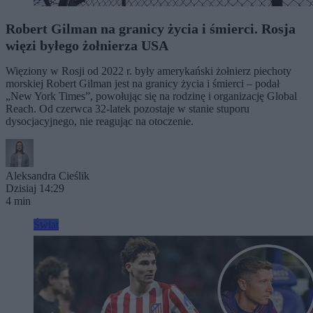
Robert Gilman na granicy życia i śmierci. Rosja
więzi byłego żołnierza USA
Więziony w Rosji od 2022 r. były amerykański żołnierz piechoty
morskiej Robert Gilman jest na granicy życia i śmierci – podał
„New York Times”, powołując się na rodzinę i organizację Global
Reach. Od czerwca 32-latek pozostaje w stanie stuporu
dysocjacyjnego, nie reagując na otoczenie.
Aleksandra Cieślik
Dzisiaj 14:29
4 min
Świat