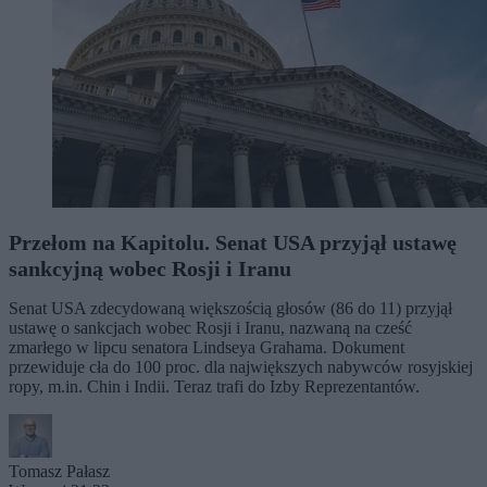
Przełom na Kapitolu. Senat USA przyjął ustawę
sankcyjną wobec Rosji i Iranu
Senat USA zdecydowaną większością głosów (86 do 11) przyjął
ustawę o sankcjach wobec Rosji i Iranu, nazwaną na cześć
zmarłego w lipcu senatora Lindseya Grahama. Dokument
przewiduje cła do 100 proc. dla największych nabywców rosyjskiej
ropy, m.in. Chin i Indii. Teraz trafi do Izby Reprezentantów.
Tomasz Pałasz