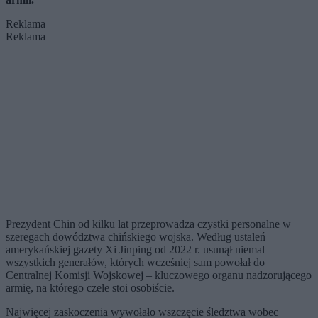
Reklama
Reklama
Prezydent Chin od kilku lat przeprowadza czystki personalne w
szeregach dowództwa chińskiego wojska. Według ustaleń
amerykańskiej gazety Xi Jinping od 2022 r. usunął niemal
wszystkich generałów, których wcześniej sam powołał do
Centralnej Komisji Wojskowej – kluczowego organu nadzorującego
armię, na którego czele stoi osobiście.
Najwięcej zaskoczenia wywołało wszczęcie śledztwa wobec