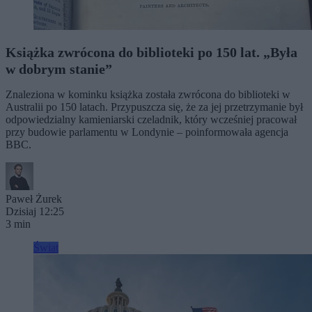
Książka zwrócona do biblioteki po 150 lat. „Była
w dobrym stanie”
Znaleziona w kominku książka została zwrócona do biblioteki w
Australii po 150 latach. Przypuszcza się, że za jej przetrzymanie był
odpowiedzialny kamieniarski czeladnik, który wcześniej pracował
przy budowie parlamentu w Londynie – poinformowała agencja
BBC.
Paweł Żurek
Dzisiaj 12:25
3 min
Świat