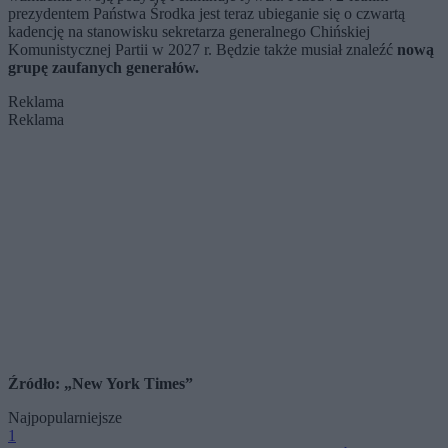
prezydentem Państwa Środka jest teraz ubieganie się o czwartą
kadencję na stanowisku sekretarza generalnego Chińskiej
Komunistycznej Partii w 2027 r. Będzie także musiał znaleźć
nową
grupę zaufanych generałów.
Reklama
Reklama
Źródło: „New York Times”
Najpopularniejsze
1