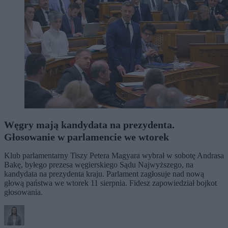
Węgry mają kandydata na prezydenta.
Głosowanie w parlamencie we wtorek
Klub parlamentarny Tiszy Petera Magyara wybrał w sobotę Andrasa
Bakę, byłego prezesa węgierskiego Sądu Najwyższego, na
kandydata na prezydenta kraju. Parlament zagłosuje nad nową
głową państwa we wtorek 11 sierpnia. Fidesz zapowiedział bojkot
głosowania.