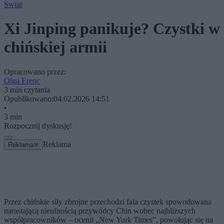
Świat
Xi Jinping panikuje? Czystki w
chińskiej armii
Opracowano przez:
Olga Erenc
3 min czytania
Opublikowano:
04.02.2026 14:51
•
3 min
Rozpocznij dyskusję!
Reklama
Reklama
✕
Przez chińskie siły zbrojne przechodzi fala czystek spowodowana
narastającą nieufnością przywódcy Chin wobec najbliższych
współpracowników – ocenił „New York Times”, powołując się na