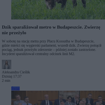
Dzik sparaliżował metro w Budapeszcie. Zwierzę
nie przeżyło
W sobotę na stację metra przy Placu Kossutha w Budapeszcie,
gdzie mieści się węgierski parlament, wszedł dzik. Zwierzę potrącił
pociąg, jednak przeżyło zderzenie – później zostało zastrzelone.
Incydent sparaliżował centralny odcinek linii M2.
Aleksandra Cieślik
Dzisiaj 17:37
2 min
Świat