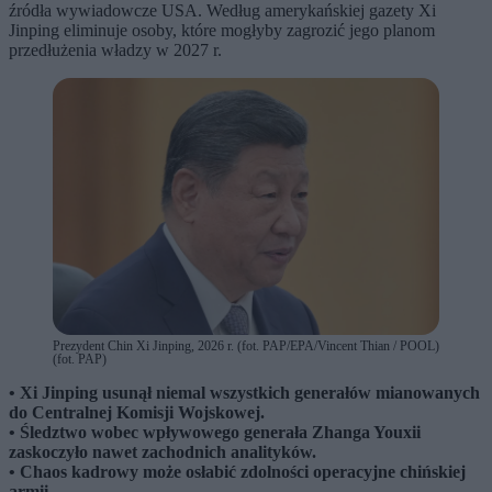
źródła wywiadowcze USA. Według amerykańskiej gazety Xi
Jinping eliminuje osoby, które mogłyby zagrozić jego planom
przedłużenia władzy w 2027 r.
Prezydent Chin Xi Jinping, 2026 r. (fot. PAP/EPA/Vincent Thian / POOL)
(fot. PAP)
• Xi Jinping usunął niemal wszystkich generałów mianowanych
do Centralnej Komisji Wojskowej.
• Śledztwo wobec wpływowego generała Zhanga Youxii
zaskoczyło nawet zachodnich analityków.
• Chaos kadrowy może osłabić zdolności operacyjne chińskiej
armii.