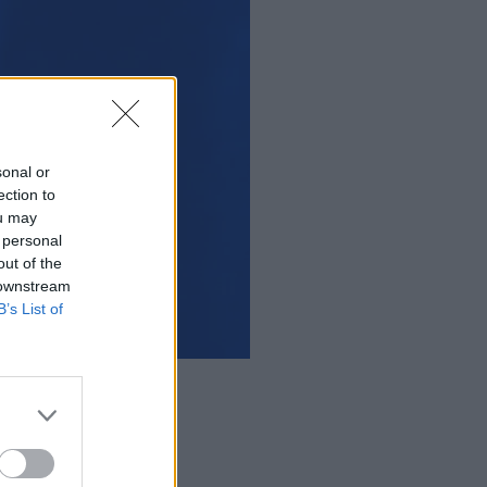
sonal or
ection to
ou may
 personal
out of the
 downstream
B’s List of