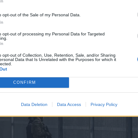
In
o opt-out of the Sale of my Personal Data.
In
to opt-out of processing my Personal Data for Targeted
ing.
In
o opt-out of Collection, Use, Retention, Sale, and/or Sharing
ersonal Data that Is Unrelated with the Purposes for which it
lected.
Out
CONFIRM
Data Deletion
Data Access
Privacy Policy