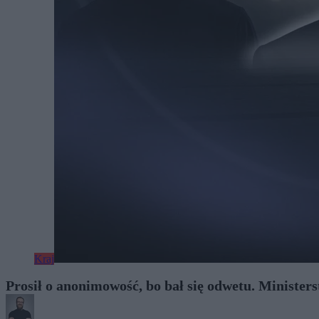
Kraj
Prosił o anonimowość, bo bał się odwetu. Minister