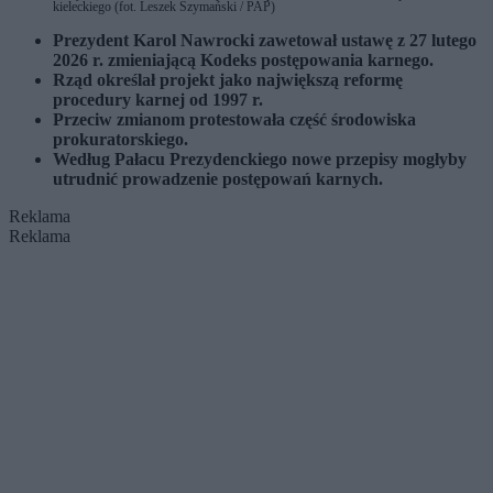
kieleckiego (fot. Leszek Szymański / PAP)
Prezydent Karol Nawrocki zawetował ustawę z 27 lutego
2026 r. zmieniającą Kodeks postępowania karnego.
Rząd określał projekt jako największą reformę
procedury karnej od 1997 r.
Przeciw zmianom protestowała część środowiska
prokuratorskiego.
Według Pałacu Prezydenckiego nowe przepisy mogłyby
utrudnić prowadzenie postępowań karnych.
Reklama
Reklama