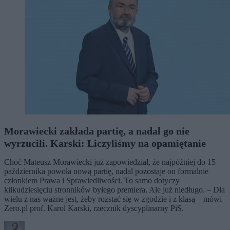
Morawiecki zakłada partię, a nadal go nie
wyrzucili. Karski: Liczyliśmy na opamiętanie
Choć Mateusz Morawiecki już zapowiedział, że najpóźniej do 15
października powoła nową partię, nadal pozostaje on formalnie
członkiem Prawa i Sprawiedliwości. To samo dotyczy
kilkudziesięciu stronników byłego premiera. Ale już niedługo. – Dla
wielu z nas ważne jest, żeby rozstać się w zgodzie i z klasą – mówi
Zero.pl prof. Karol Karski, rzecznik dyscyplinarny PiS.