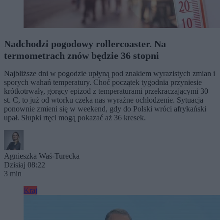
Nadchodzi pogodowy rollercoaster. Na
termometrach znów będzie 36 stopni
Najbliższe dni w pogodzie upłyną pod znakiem wyrazistych zmian i
sporych wahań temperatury. Choć początek tygodnia przyniesie
krótkotrwały, gorący epizod z temperaturami przekraczającymi 30
st. C, to już od wtorku czeka nas wyraźne ochłodzenie. Sytuacja
ponownie zmieni się w weekend, gdy do Polski wróci afrykański
upał. Słupki rtęci mogą pokazać aż 36 kresek.
Agnieszka Waś-Turecka
Dzisiaj 08:22
3 min
Kraj