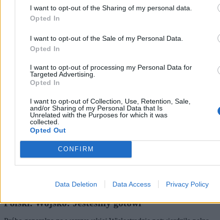
I want to opt-out of the Sharing of my personal data.
Opted In
Kraj
I want to opt-out of the Sale of my Personal Data.
Opted In
I want to opt-out of processing my Personal Data for
Targeted Advertising.
Opted In
I want to opt-out of Collection, Use, Retention, Sale,
and/or Sharing of my Personal Data that Is
Unrelated with the Purposes for which it was
collected.
Opted Out
CONFIRM
Data Deletion
Data Access
Privacy Policy
To będzie największa taka defilada w historii
Polski. Wojsko: Jesteśmy gotowi