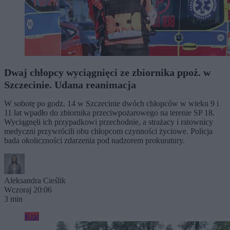
Dwaj chłopcy wyciągnięci ze zbiornika ppoż. w
Szczecinie. Udana reanimacja
W sobotę po godz. 14 w Szczecinie dwóch chłopców w wieku 9 i
11 lat wpadło do zbiornika przeciwpożarowego na terenie SP 18.
Wyciągnęli ich przypadkowi przechodnie, a strażacy i ratownicy
medyczni przywrócili obu chłopcom czynności życiowe. Policja
bada okoliczności zdarzenia pod nadzorem prokuratury.
Aleksandra Cieślik
Wczoraj 20:06
3 min
Kraj