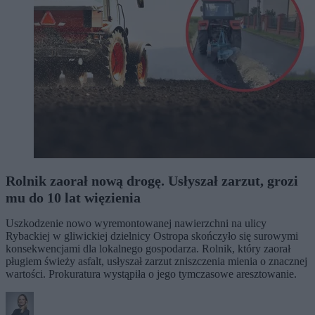
Rolnik zaorał nową drogę. Usłyszał zarzut, grozi
mu do 10 lat więzienia
Uszkodzenie nowo wyremontowanej nawierzchni na ulicy
Rybackiej w gliwickiej dzielnicy Ostropa skończyło się surowymi
konsekwencjami dla lokalnego gospodarza. Rolnik, który zaorał
pługiem świeży asfalt, usłyszał zarzut zniszczenia mienia o znacznej
wartości. Prokuratura wystąpiła o jego tymczasowe aresztowanie.