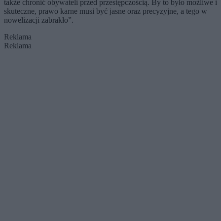
także chronić obywateli przed przestępczością. By to było możliwe i
skuteczne, prawo karne musi być jasne oraz precyzyjne, a tego w
nowelizacji zabrakło”.
Reklama
Reklama