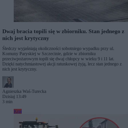
Dwaj bracia topili się w zbiorniku. Stan jednego z
nich jest krytyczny
Śledczy wyjaśniają okoliczności sobotniego wypadku przy ul.
Komuny Paryskiej w Szczecinie, gdzie w zbiorniku
przeciwpożarowym topili się dwaj chłopcy w wieku 9 i 11 lat.
Dzięki natychmiastowej akcji ratunkowej żyją, lecz stan jednego z
nich jest krytyczny.
Agnieszka Waś-Turecka
Dzisiaj 13:49
3 min
Kraj