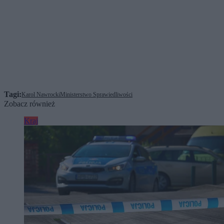
Tagi:
Karol Nawrocki
Ministerstwo Sprawiedliwości
Zobacz również
Kraj