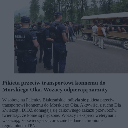
Pikieta przeciw transportowi konnemu do
Morskiego Oka. Wozacy odpierają zarzuty
W sobotę na Palenicy Białczańskiej odbyła się pikieta przeciw
transportowi konnemu do Morskiego Oka. Aktywiści z ruchu Dla
Zwierząt i DIOZ domagają się całkowitego zakazu przewozów,
twierdząc, że konie są męczone. Wozacy i eksperci weterynarii
wskazują, że zwierzęta są corocznie badane i chronione
regulaminem TPN.