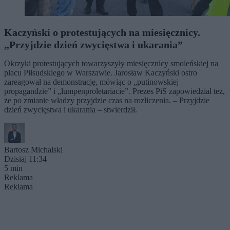
Kaczyński o protestujących na miesięcznicy.
„Przyjdzie dzień zwycięstwa i ukarania”
Okrzyki protestujących towarzyszyły miesięcznicy smoleńskiej na
placu Piłsudskiego w Warszawie. Jarosław Kaczyński ostro
zareagował na demonstrację, mówiąc o „putinowskiej
propagandzie” i „lumpenproletariacie”. Prezes PiS zapowiedział też,
że po zmianie władzy przyjdzie czas na rozliczenia. – Przyjdzie
dzień zwycięstwa i ukarania – stwierdził.
Bartosz Michalski
Dzisiaj 11:34
5 min
Reklama
Reklama