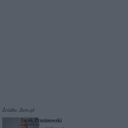
Źródło:
Zero.pl
Jacek Prusinowski
Dziennikarz