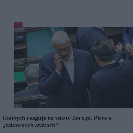
Kraj
Giertych reaguje na teksty Zero.pl. Pisze o
„zabawnych atakach”