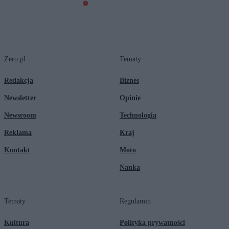
Zero.pl
Tematy
Redakcja
Biznes
Newsletter
Opinie
Newsroom
Technologia
Reklama
Kraj
Kontakt
Moto
Nauka
Tematy
Regulamin
Kultura
Polityka prywatności