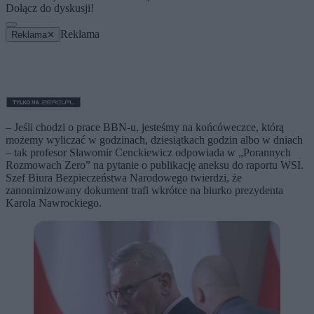
Dołącz do dyskusji!
Reklama
Reklama
✕
– Jeśli chodzi o prace BBN-u, jesteśmy na końcóweczce, którą
możemy wyliczać w godzinach, dziesiątkach godzin albo w dniach
– tak profesor Sławomir Cenckiewicz odpowiada w „Porannych
Rozmowach Zero” na pytanie o publikację aneksu do raportu WSI.
Szef Biura Bezpieczeństwa Narodowego twierdzi, że
zanonimizowany dokument trafi wkrótce na biurko prezydenta
Karola Nawrockiego.