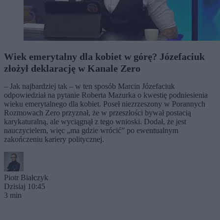
Wiek emerytalny dla kobiet w górę? Józefaciuk
złożył deklarację w Kanale Zero
– Jak najbardziej tak – w ten sposób Marcin Józefaciuk
odpowiedział na pytanie Roberta Mazurka o kwestię podniesienia
wieku emerytalnego dla kobiet. Poseł niezrzeszony w Porannych
Rozmowach Zero przyznał, że w przeszłości bywał postacią
karykaturalną, ale wyciągnął z tego wnioski. Dodał, że jest
nauczycielem, więc „ma gdzie wrócić” po ewentualnym
zakończeniu kariery politycznej.
Piotr Białczyk
Dzisiaj 10:45
3 min