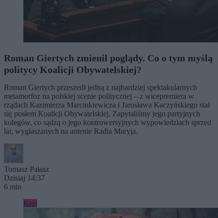
Roman Giertych zmienił poglądy. Co o tym myślą
politycy Koalicji Obywatelskiej?
Roman Giertych przeszedł jedną z najbardziej spektakularnych
metamorfoz na polskiej scenie politycznej – z wicepremiera w
rządach Kazimierza Marcinkiewicza i Jarosława Kaczyńskiego stał
się posłem Koalicji Obywatelskiej. Zapytaliśmy jego partyjnych
kolegów, co sądzą o jego kontrowersyjnych wypowiedziach sprzed
lat, wygłaszanych na antenie Radia Maryja.
Tomasz Pałasz
Dzisiaj 14:37
6 min
Kraj