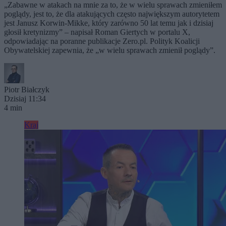
„Zabawne w atakach na mnie za to, że w wielu sprawach zmieniłem
poglądy, jest to, że dla atakujących często największym autorytetem
jest Janusz Korwin-Mikke, który zarówno 50 lat temu jak i dzisiaj
głosił kretynizmy” – napisał Roman Giertych w portalu X,
odpowiadając na poranne publikacje Zero.pl. Polityk Koalicji
Obywatelskiej zapewnia, że „w wielu sprawach zmienił poglądy”.
Piotr Białczyk
Dzisiaj 11:34
4 min
Kraj