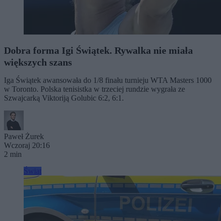
Dobra forma Igi Świątek. Rywalka nie miała
większych szans
Iga Świątek awansowała do 1/8 finału turnieju WTA Masters 1000
w Toronto. Polska tenisistka w trzeciej rundzie wygrała ze
Szwajcarką Viktoriją Golubic 6:2, 6:1.
Paweł Żurek
Wczoraj 20:16
2 min
Świat