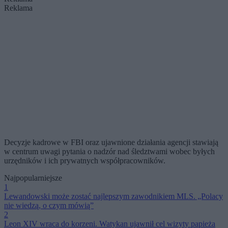
Reklama
Decyzje kadrowe w FBI oraz ujawnione działania agencji stawiają
w centrum uwagi pytania o nadzór nad śledztwami wobec byłych
urzędników i ich prywatnych współpracowników.
Najpopularniejsze
1
Lewandowski może zostać najlepszym zawodnikiem MLS. „Polacy
nie wiedzą, o czym mówią”
2
Leon XIV wraca do korzeni. Watykan ujawnił cel wizyty papieża