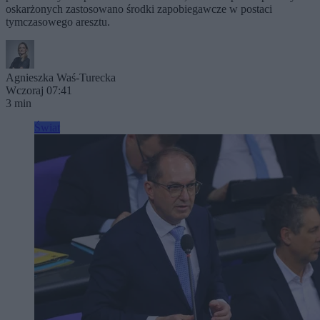
oskarżonych zastosowano środki zapobiegawcze w postaci
tymczasowego aresztu.
Agnieszka Waś-Turecka
Wczoraj 07:41
3 min
Świat