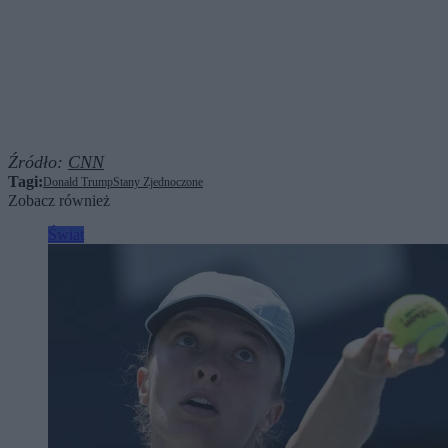
Źródło:
CNN
Tagi:
Donald Trump
Stany Zjednoczone
Zobacz również
Świat