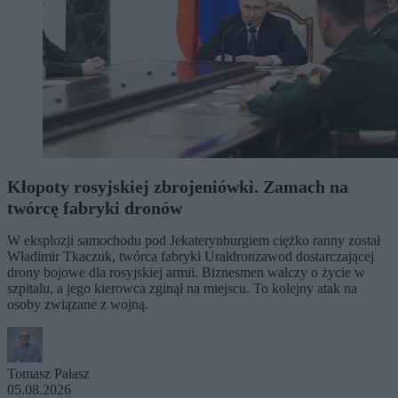
Kłopoty rosyjskiej zbrojeniówki. Zamach na
twórcę fabryki dronów
W eksplozji samochodu pod Jekaterynburgiem ciężko ranny został
Władimir Tkaczuk, twórca fabryki Urałdronzawod dostarczającej
drony bojowe dla rosyjskiej armii. Biznesmen walczy o życie w
szpitalu, a jego kierowca zginął na miejscu. To kolejny atak na
osoby związane z wojną.
Tomasz Pałasz
05.08.2026