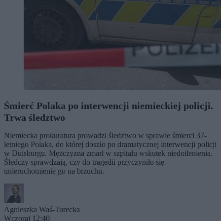
Śmierć Polaka po interwencji niemieckiej policji.
Trwa śledztwo
Niemiecka prokuratura prowadzi śledztwo w sprawie śmierci 37-
letniego Polaka, do której doszło po dramatycznej interwencji policji
w Duisburgu. Mężczyzna zmarł w szpitalu wskutek niedotlenienia.
Śledczy sprawdzają, czy do tragedii przyczyniło się
unieruchomienie go na brzuchu.
Agnieszka Waś-Turecka
Wczoraj 12:40