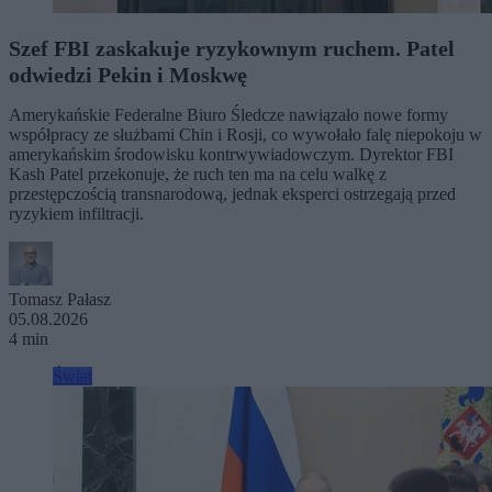
Szef FBI zaskakuje ryzykownym ruchem. Patel
odwiedzi Pekin i Moskwę
Amerykańskie Federalne Biuro Śledcze nawiązało nowe formy
współpracy ze służbami Chin i Rosji, co wywołało falę niepokoju w
amerykańskim środowisku kontrwywiadowczym. Dyrektor FBI
Kash Patel przekonuje, że ruch ten ma na celu walkę z
przestępczością transnarodową, jednak eksperci ostrzegają przed
ryzykiem infiltracji.
Tomasz Pałasz
05.08.2026
4 min
Świat