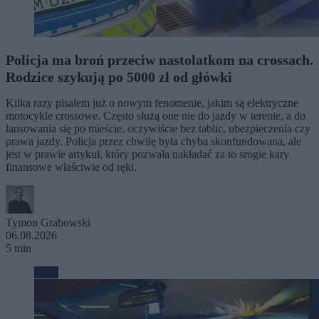
Policja ma broń przeciw nastolatkom na crossach.
Rodzice szykują po 5000 zł od główki
Kilka razy pisałem już o nowym fenomenie, jakim są elektryczne
motocykle crossowe. Często służą one nie do jazdy w terenie, a do
lansowania się po mieście, oczywiście bez tablic, ubezpieczenia czy
prawa jazdy. Policja przez chwilę była chyba skonfundowana, ale
jest w prawie artykuł, który pozwala nakładać za to srogie kary
finansowe właściwie od ręki.
Tymon Grabowski
06.08.2026
5 min
Moto