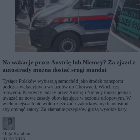
Na wakacje przez Austrię lub Niemcy? Za zjazd z
autostrady można dostać srogi mandat
Tysiące Polaków wybierają samochód jako środek transportu
podczas wakacyjnych wyjazdów do Chorwacji, Włoch czy
Słowenii. Kierowcy jadący przez Austrię i Niemcy muszą jednak
uważać na nowe zasady obowiązujące w sezonie urlopowym. W
wielu miejscach nie wolno zjeżdżać z zakorkowanych autostrad,
aby ominąć zatory. Za złamanie przepisów grożą wysokie kary.
Olga Karaban
02.08.2026