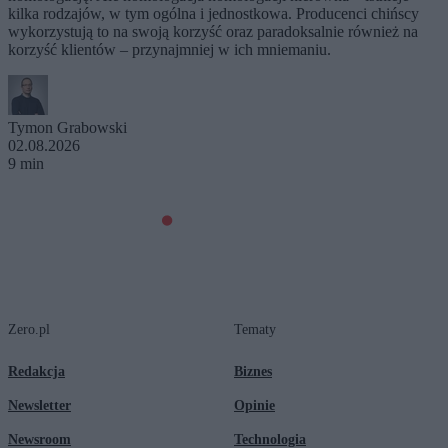
kilka rodzajów, w tym ogólna i jednostkowa. Producenci chińscy
wykorzystują to na swoją korzyść oraz paradoksalnie również na
korzyść klientów – przynajmniej w ich mniemaniu.
Tymon Grabowski
02.08.2026
9 min
Zero.pl
Tematy
Redakcja
Biznes
Newsletter
Opinie
Newsroom
Technologia