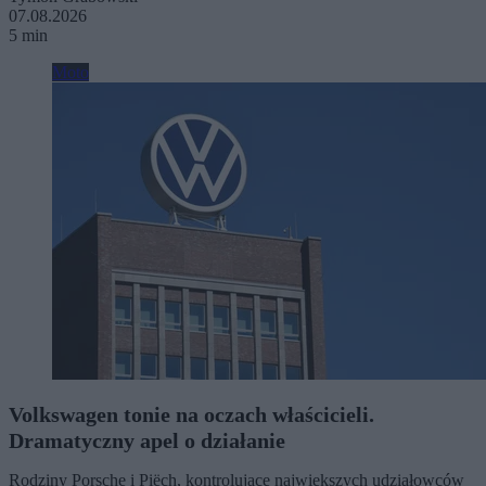
07.08.2026
5 min
Moto
Volkswagen tonie na oczach właścicieli.
Dramatyczny apel o działanie
Rodziny Porsche i Piëch, kontrolujące największych udziałowców