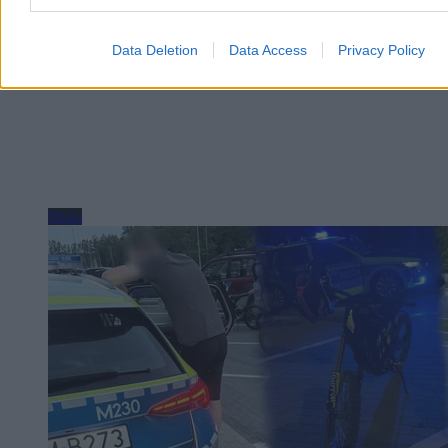
Data Deletion
Data Access
Privacy Policy
Moto