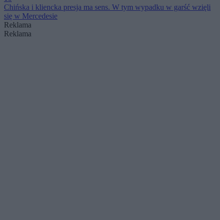
Chińska i kliencka presja ma sens. W tym wypadku w garść wzięli
się w Mercedesie
Reklama
Reklama