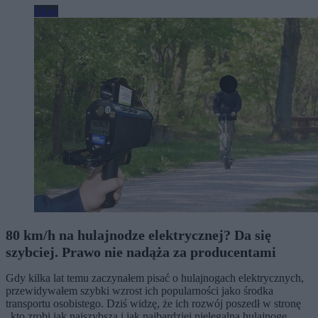
Moto
80 km/h na hulajnodze elektrycznej? Da się
szybciej. Prawo nie nadąża za producentami
Gdy kilka lat temu zaczynałem pisać o hulajnogach elektrycznych,
przewidywałem szybki wzrost ich popularności jako środka
transportu osobistego. Dziś widzę, że ich rozwój poszedł w stronę
„kto zrobi jak najszybszą i jak najbardziej nielegalną hulajnogę