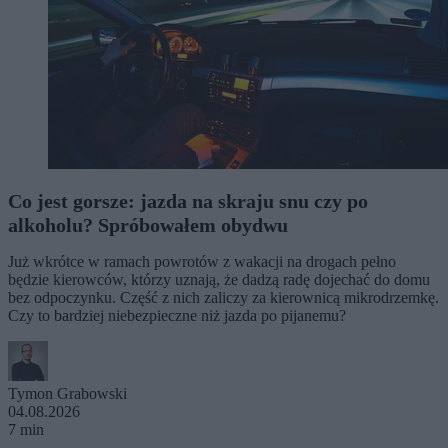
Co jest gorsze: jazda na skraju snu czy po
alkoholu? Spróbowałem obydwu
Już wkrótce w ramach powrotów z wakacji na drogach pełno
będzie kierowców, którzy uznają, że dadzą radę dojechać do domu
bez odpoczynku. Część z nich zaliczy za kierownicą mikrodrzemkę.
Czy to bardziej niebezpieczne niż jazda po pijanemu?
Tymon Grabowski
04.08.2026
7 min