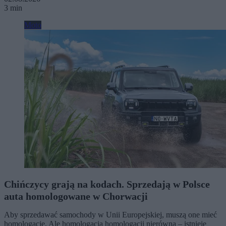
3 min
Moto
Chińczycy grają na kodach. Sprzedają w Polsce
auta homologowane w Chorwacji
Aby sprzedawać samochody w Unii Europejskiej, muszą one mieć
homologację. Ale homologacja homologacji nierówna – istnieje