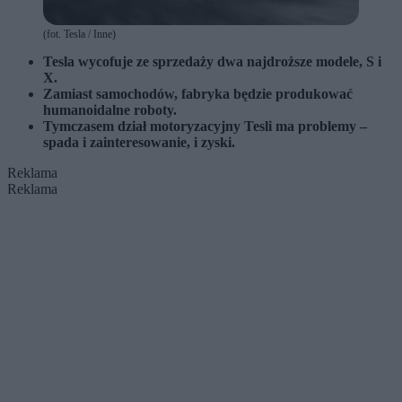
(fot. Tesla / Inne)
Tesla wycofuje ze sprzedaży dwa najdroższe modele, S i
X.
Zamiast samochodów, fabryka będzie produkować
humanoidalne roboty.
Tymczasem dział motoryzacyjny Tesli ma problemy –
spada i zainteresowanie, i zyski.
Reklama
Reklama