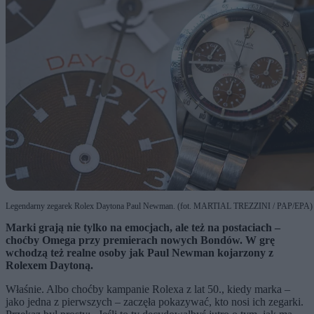
Legendarny zegarek Rolex Daytona Paul Newman. (fot. MARTIAL TREZZINI / PAP/EPA)
Marki grają nie tylko na emocjach, ale też na postaciach –
choćby Omega przy premierach nowych Bondów. W grę
wchodzą też realne osoby jak Paul Newman kojarzony z
Rolexem Daytoną.
Właśnie. Albo choćby kampanie Rolexa z lat 50., kiedy marka –
jako jedna z pierwszych – zaczęła pokazywać, kto nosi ich zegarki.