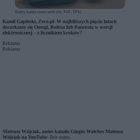
Rolexy kontra smartwatche (fot. PAP / EPA)
Kamil Gapiński, Zero.pl: W najbliższych pięciu latach
doczekamy się Omegi, Rolexa lub Paneraia w wersji
elektronicznej – z licznikiem kroków?
Reklama
Reklama
Mateusz Wójciak, autor kanału Gingin Watches Mateusz
Wójciak na YouTube
: Bez szans.