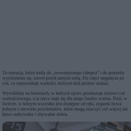
To narracja, która trafia do „wewnętrznego chłopca” i do potrzeby
wyróżnienia się, nawet przed samym sobą. Do chęci sięgnięcia po
coś, co reprezentuje wartości, których dziś próżno szukać.
Wyrośliśmy na historiach, w których ojciec przekazuje synowi coś
wartościowego, a ta rzecz staje się dla niego bardzo ważna. Dziś, w
świecie, w którym wszystko jest dostępne od ręki, zegarek bywa
jednym z niewielu przedmiotów, które mogą znaczyć coś więcej niż
łatwo nabywalne i zbywalne dobra.