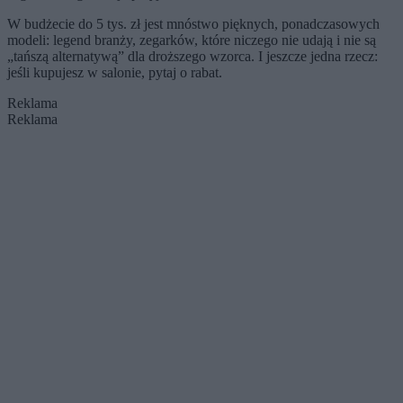
W budżecie do 5 tys. zł jest mnóstwo pięknych, ponadczasowych
modeli: legend branży, zegarków, które niczego nie udają i nie są
„tańszą alternatywą” dla droższego wzorca. I jeszcze jedna rzecz:
jeśli kupujesz w salonie, pytaj o rabat.
Reklama
Reklama