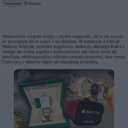
Reklama
Reklama
✕
Smartwatche wygrały wojnę o męskie nadgarstki, ale to nie znaczy,
że zwyciężyły też w walce o wyobraźnię. W rozmowie z Zero.pl
Mateusz Wójciak, youtuber zegarkowy, tłumaczy, dlaczego Rolex i
Omega nie zrobią zegarka z krokomierzem, jak luksus broni się
mitologią, niedostępnością i obietnicą ponadczasowości, oraz czemu
Chińczycy i fałszerze nigdy nie zdominują tej branży.