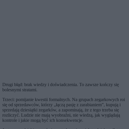
Drugi błąd: brak wiedzy i doświadczenia. To zawsze kończy się
bolesnymi stratami.
Trzeci: pomijanie kwestii formalnych. Na grupach zegarkowych roi
się od sprzedawców, którzy „łączą pasję z zarabianiem”, kupują i
sprzedają dziesiątki zegarków, a zapominają, że z tego trzeba się
rozliczyć. Ludzie nie mają wyobraźni, nie wiedzą, jak wyglądają
kontrole i jakie mogą być ich konsekwencje.