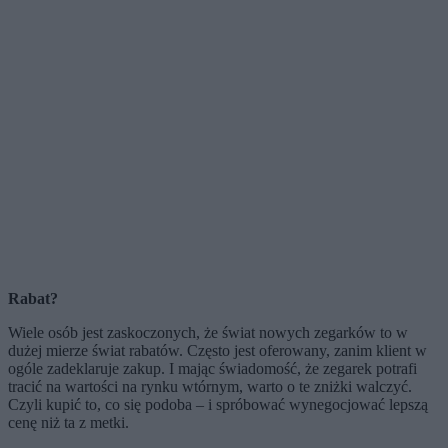
Rabat?
Wiele osób jest zaskoczonych, że świat nowych zegarków to w
dużej mierze świat rabatów. Często jest oferowany, zanim klient w
ogóle zadeklaruje zakup. I mając świadomość, że zegarek potrafi
tracić na wartości na rynku wtórnym, warto o te zniżki walczyć.
Czyli kupić to, co się podoba – i spróbować wynegocjować lepszą
cenę niż ta z metki.