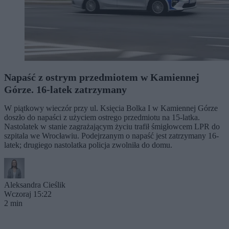
Napaść z ostrym przedmiotem w Kamiennej
Górze. 16-latek zatrzymany
W piątkowy wieczór przy ul. Księcia Bolka I w Kamiennej Górze
doszło do napaści z użyciem ostrego przedmiotu na 15-latka.
Nastolatek w stanie zagrażającym życiu trafił śmigłowcem LPR do
szpitala we Wrocławiu. Podejrzanym o napaść jest zatrzymany 16-
latek; drugiego nastolatka policja zwolniła do domu.
Aleksandra Cieślik
Wczoraj 15:22
2 min