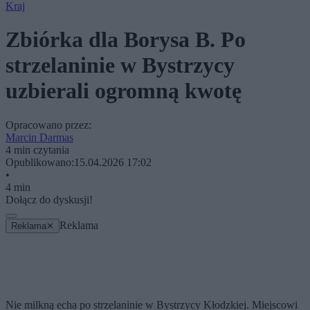
Kraj
Zbiórka dla Borysa B. Po
strzelaninie w Bystrzycy
uzbierali ogromną kwotę
Opracowano przez:
Marcin Darmas
4 min czytania
Opublikowano:
15.04.2026 17:02
•
4 min
Dołącz do dyskusji!
Reklama
Reklama
✕
Nie milkną echa po strzelaninie w Bystrzycy Kłodzkiej. Miejscowi