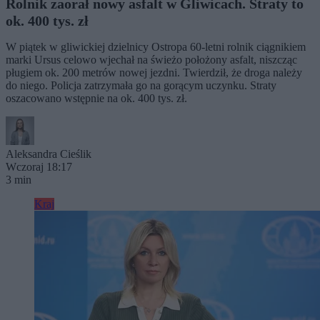
Rolnik zaorał nowy asfalt w Gliwicach. Straty to
ok. 400 tys. zł
W piątek w gliwickiej dzielnicy Ostropa 60-letni rolnik ciągnikiem
marki Ursus celowo wjechał na świeżo położony asfalt, niszcząc
pługiem ok. 200 metrów nowej jezdni. Twierdził, że droga należy
do niego. Policja zatrzymała go na gorącym uczynku. Straty
oszacowano wstępnie na ok. 400 tys. zł.
Aleksandra Cieślik
Wczoraj 18:17
3 min
Kraj