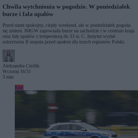
Chwila wytchnienia w pogodzie. W poniedziałek
burze i fala upałów
Przed nami spokojny, ciepły weekend, ale w poniedziałek pogoda
się zmieni. IMGW zapowiada burze na zachodzie i w centrum kraju
oraz falę upałów z temperaturą do 33 st. C. Instytut wydał
ostrzeżenia II stopnia przed upałem dla trzech regionów Polski.
Aleksandra Cieślik
Wczoraj 16:51
3 min
Kraj