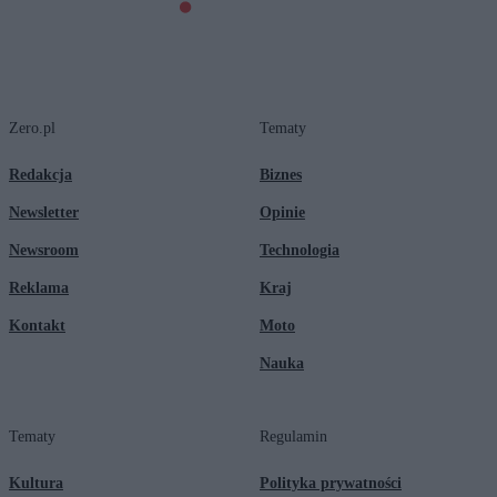
Zero.pl
Tematy
Redakcja
Biznes
Newsletter
Opinie
Newsroom
Technologia
Reklama
Kraj
Kontakt
Moto
Nauka
Tematy
Regulamin
Kultura
Polityka prywatności