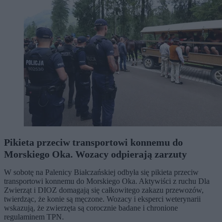
Pikieta przeciw transportowi konnemu do
Morskiego Oka. Wozacy odpierają zarzuty
W sobotę na Palenicy Białczańskiej odbyła się pikieta przeciw
transportowi konnemu do Morskiego Oka. Aktywiści z ruchu Dla
Zwierząt i DIOZ domagają się całkowitego zakazu przewozów,
twierdząc, że konie są męczone. Wozacy i eksperci weterynarii
wskazują, że zwierzęta są corocznie badane i chronione
regulaminem TPN.