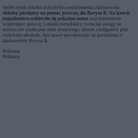
Społeczność lokalna przychylna podejrzanemu zainicjowała
zbiórkę pieniędzy na pomoc prawną dla Borysa B. Na koncie
organizatora uzbierała się pokaźna suma
oraz komentarze
wspierające spawcę. Lokalni mieszkańcy zwracają uwagę na
notoryczne zakłócanie miru domowego, kłótnie chuliganów pod
wpływem alkoholu. Jest nawet nawoływanie do prezydenta o
ułaskawienie Borysa B.
Reklama
Reklama