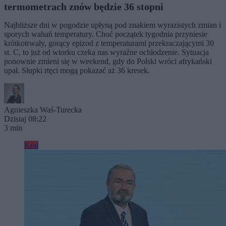
termometrach znów będzie 36 stopni
Najbliższe dni w pogodzie upłyną pod znakiem wyrazistych zmian i
sporych wahań temperatury. Choć początek tygodnia przyniesie
krótkotrwały, gorący epizod z temperaturami przekraczającymi 30
st. C, to już od wtorku czeka nas wyraźne ochłodzenie. Sytuacja
ponownie zmieni się w weekend, gdy do Polski wróci afrykański
upał. Słupki rtęci mogą pokazać aż 36 kresek.
Agnieszka Waś-Turecka
Dzisiaj 08:22
3 min
Kraj