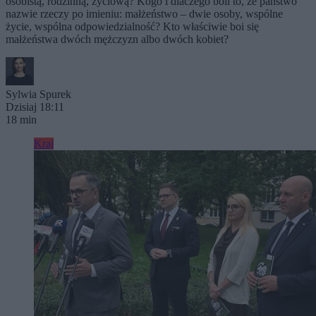
osobistą, rodzinną, życiową? Kogo i dlaczego boli to, że państwo
nazwie rzeczy po imieniu: małżeństwo – dwie osoby, wspólne
życie, wspólna odpowiedzialność? Kto właściwie boi się
małżeństwa dwóch mężczyzn albo dwóch kobiet?
Sylwia Spurek
Dzisiaj 18:11
18 min
Kraj