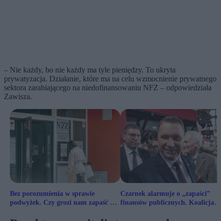
– Nie każdy, bo nie każdy ma tyle pieniędzy. To ukryta
prywatyzacja. Działanie, które ma na celu wzmocnienie prywatnego
sektora zarabiającego na niedofinansowaniu NFZ – odpowiedziała
Zawisza.
Bez porozumienia w sprawie
Czarnek alarmuje o „zapaści”
podwyżek. Czy grozi nam zapaść w
finansów publicznych. Koalicja
ochronie zdrowia?
odpowiada: Wywoływanie paniki