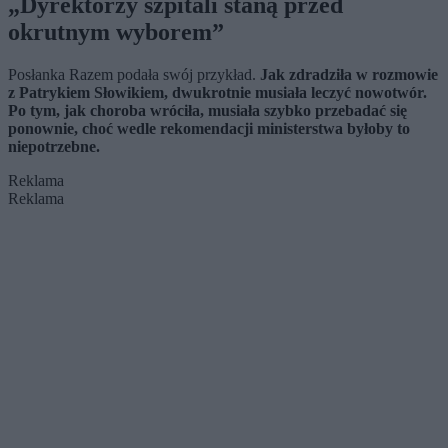
„Dyrektorzy szpitali staną przed
okrutnym wyborem”
Posłanka Razem podała swój przykład.
Jak zdradziła w rozmowie
z Patrykiem Słowikiem, dwukrotnie musiała leczyć nowotwór.
Po tym, jak choroba wróciła, musiała szybko przebadać się
ponownie, choć wedle rekomendacji ministerstwa byłoby to
niepotrzebne.
Reklama
Reklama