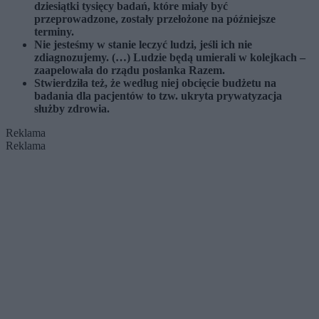
dziesiątki tysięcy badań, które miały być
przeprowadzone, zostały przełożone na późniejsze
terminy.
Nie jesteśmy w stanie leczyć ludzi, jeśli ich nie
zdiagnozujemy. (…) Ludzie będą umierali w kolejkach –
zaapelowała do rządu posłanka Razem.
Stwierdziła też, że według niej obcięcie budżetu na
badania dla pacjentów to tzw. ukryta prywatyzacja
służby zdrowia.
Reklama
Reklama