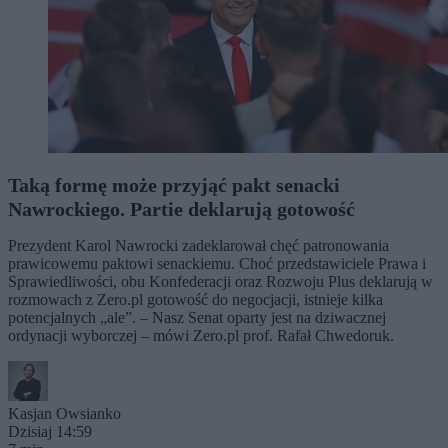
Taką formę może przyjąć pakt senacki
Nawrockiego. Partie deklarują gotowość
Prezydent Karol Nawrocki zadeklarował chęć patronowania
prawicowemu paktowi senackiemu. Choć przedstawiciele Prawa i
Sprawiedliwości, obu Konfederacji oraz Rozwoju Plus deklarują w
rozmowach z Zero.pl gotowość do negocjacji, istnieje kilka
potencjalnych „ale”. – Nasz Senat oparty jest na dziwacznej
ordynacji wyborczej – mówi Zero.pl prof. Rafał Chwedoruk.
Kasjan Owsianko
Dzisiaj 14:59