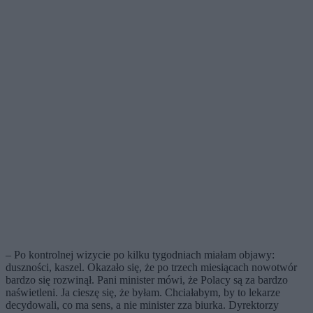
– Po kontrolnej wizycie po kilku tygodniach miałam objawy:
duszności, kaszel. Okazało się, że po trzech miesiącach nowotwór
bardzo się rozwinął. Pani minister mówi, że Polacy są za bardzo
naświetleni. Ja cieszę się, że byłam. Chciałabym, by to lekarze
decydowali, co ma sens, a nie minister zza biurka. Dyrektorzy