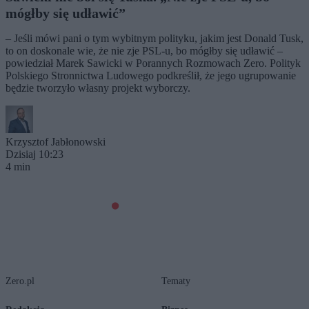
mógłby się udławić”
– Jeśli mówi pani o tym wybitnym polityku, jakim jest Donald Tusk,
to on doskonale wie, że nie zje PSL-u, bo mógłby się udławić –
powiedział Marek Sawicki w Porannych Rozmowach Zero. Polityk
Polskiego Stronnictwa Ludowego podkreślił, że jego ugrupowanie
będzie tworzyło własny projekt wyborczy.
Krzysztof Jabłonowski
Dzisiaj 10:23
4 min
Zero.pl
Tematy