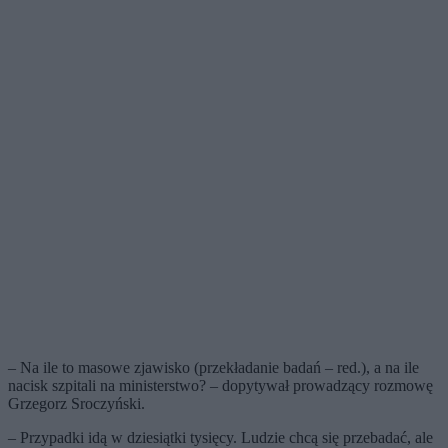
– Na ile to masowe zjawisko (przekładanie badań – red.), a na ile
nacisk szpitali na ministerstwo? – dopytywał prowadzący rozmowę
Grzegorz Sroczyński.
– Przypadki idą w dziesiątki tysięcy. Ludzie chcą się przebadać, ale