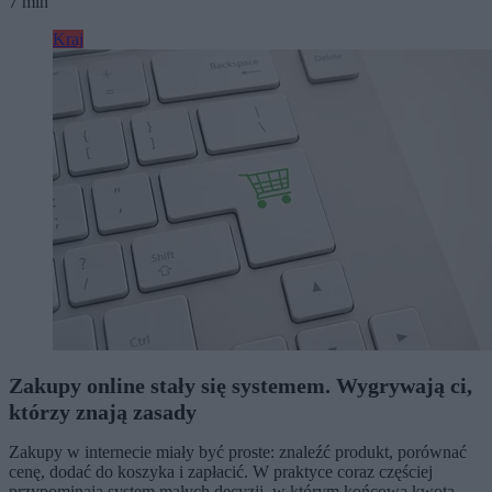
7 min
Kraj
Zakupy online stały się systemem. Wygrywają ci,
którzy znają zasady
Zakupy w internecie miały być proste: znaleźć produkt, porównać
cenę, dodać do koszyka i zapłacić. W praktyce coraz częściej
przypominają system małych decyzji, w którym końcowa kwota