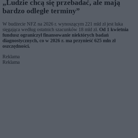
„Ludzie chcą się przebadać, ale mają
bardzo odległe terminy”
W budżecie NFZ na 2026 r. wynoszącym 221 mld zł jest luka
sięgająca według ostatnich szacunków 18 mld zł.
Od 1 kwietnia
fundusz ograniczył finansowanie niektórych badań
diagnostycznych, co w 2026 r. ma przynieść 625 mln zł
oszczędności.
Reklama
Reklama