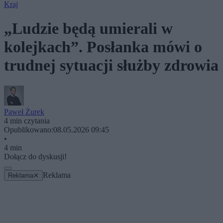
Kraj
„Ludzie będą umierali w
kolejkach”. Posłanka mówi o
trudnej sytuacji służby zdrowia
Paweł Żurek
4 min czytania
Opublikowano:
08.05.2026 09:45
•
4 min
Dołącz do dyskusji!
Reklama
Reklama
✕