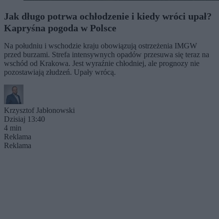
Jak długo potrwa ochłodzenie i kiedy wróci upał?
Kapryśna pogoda w Polsce
Na południu i wschodzie kraju obowiązują ostrzeżenia IMGW
przed burzami. Strefa intensywnych opadów przesuwa się teraz na
wschód od Krakowa. Jest wyraźnie chłodniej, ale prognozy nie
pozostawiają złudzeń. Upały wrócą.
Krzysztof Jabłonowski
Dzisiaj 13:40
4 min
Reklama
Reklama