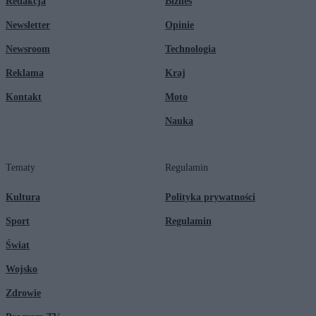
Redakcja
Biznes
Newsletter
Opinie
Newsroom
Technologia
Reklama
Kraj
Kontakt
Moto
Nauka
Tematy
Regulamin
Kultura
Polityka prywatności
Sport
Regulamin
Świat
Wojsko
Zdrowie