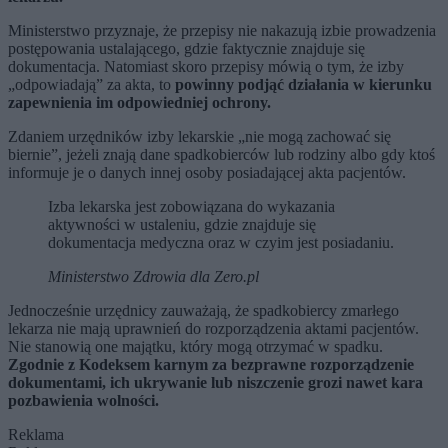
Ministerstwo przyznaje, że przepisy nie nakazują izbie prowadzenia
postępowania ustalającego, gdzie faktycznie znajduje się
dokumentacja. Natomiast skoro przepisy mówią o tym, że izby
„odpowiadają” za akta, to
powinny podjąć działania w kierunku
zapewnienia im odpowiedniej ochrony.
Zdaniem urzędników izby lekarskie „nie mogą zachować się
biernie”, jeżeli znają dane spadkobierców lub rodziny albo gdy ktoś
informuje je o danych innej osoby posiadającej akta pacjentów.
Izba lekarska jest zobowiązana do wykazania
aktywności w ustaleniu, gdzie znajduje się
dokumentacja medyczna oraz w czyim jest posiadaniu.
Ministerstwo Zdrowia dla Zero.pl
Jednocześnie urzędnicy zauważają, że spadkobiercy zmarłego
lekarza nie mają uprawnień do rozporządzenia aktami pacjentów.
Nie stanowią one majątku, który mogą otrzymać w spadku.
Zgodnie z Kodeksem karnym za bezprawne rozporządzenie
dokumentami, ich ukrywanie lub niszczenie grozi nawet kara
pozbawienia wolności.
Reklama