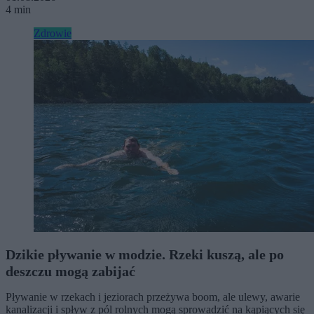
4 min
Zdrowie
Dzikie pływanie w modzie. Rzeki kuszą, ale po
deszczu mogą zabijać
Pływanie w rzekach i jeziorach przeżywa boom, ale ulewy, awarie
kanalizacji i spływ z pól rolnych mogą sprowadzić na kąpiących się