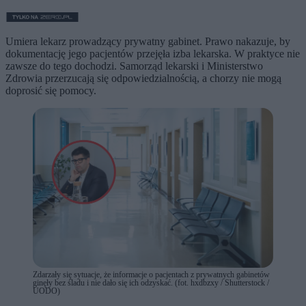
Umiera lekarz prowadzący prywatny gabinet. Prawo nakazuje, by
dokumentację jego pacjentów przejęła izba lekarska. W praktyce nie
zawsze do tego dochodzi. Samorząd lekarski i Ministerstwo
Zdrowia przerzucają się odpowiedzialnością, a chorzy nie mogą
doprosić się pomocy.
Zdarzały się sytuacje, że informacje o pacjentach z prywatnych gabinetów
ginęły bez śladu i nie dało się ich odzyskać. (fot. hxdbzxy / Shutterstock /
UODO)