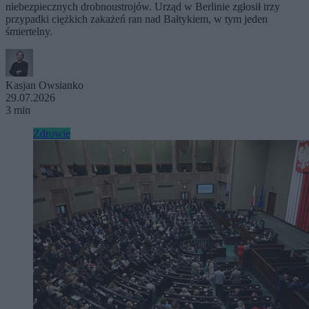
niebezpiecznych drobnoustrojów. Urząd w Berlinie zgłosił trzy
przypadki ciężkich zakażeń ran nad Bałtykiem, w tym jeden
śmiertelny.
Kasjan Owsianko
29.07.2026
3 min
Zdrowie