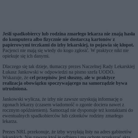
Jeśli spadkobiercy lub rodzina zmarłego lekarza nie znają hasła
do komputera albo fizycznie nie dostarczą kartonów z
papierowymi teczkami do izby lekarskiej, to pojawia się kłopot.
Pacjenci nie mają się wtedy do kogo zgłosić. W praktyce nikt nie
opiekuje się ich danymi.
Dlaczego się tak dzieje, tłumaczy prezes Naczelnej Rady Lekarskiej
Łukasz Jankowski w odpowiedzi na pismo szefa UODO.
Wskazuje, że
cel przepisów jest słuszny, ale w praktyce
realizacja obowiązku spoczywającego na samorządzie bywa
utrudniona.
Jankowski wylicza, że izby nie zawsze uzyskują informację o
zgonach lekarzy (czasem wiadomość o zgonie dociera nawet z
rocznym opóźnieniem). Samorząd nie dysponuje też kontaktami do
ewentualnych spadkobierców lub członków rodziny zmarłego
lekarza.
Prezes NRL przekonuje, że izby wysyłają listy na adres gabinetów
lekarskich. Nie zawsze ktoś je odbiera i ma ochotę przekazać akta