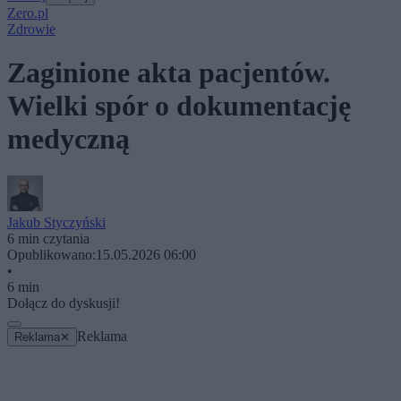
Zero.pl
Zdrowie
Zaginione akta pacjentów.
Wielki spór o dokumentację
medyczną
Jakub Styczyński
6 min czytania
Opublikowano:
15.05.2026 06:00
•
6 min
Dołącz do dyskusji!
Reklama
Reklama
✕