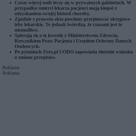
Coraz więcej osób leczy się w prywatnych gabinetach. W
przypadku śmierci lekarza pacjenci mają kłopot z
odzyskaniem swojej historii choroby.
Zgodnie z prawem akta powinny przejmować okręgowe
izby lekarskie. Te jednak twierdzą, że czasami jest to
niemożliwe.
Spierają się o tę kwestię z Ministerstwem Zdrowia,
Rzecznikiem Praw Pacjenta i Urzędem Ochrony Danych
Osobowych.
Po pytaniach Zero.pl UODO zapowiada złożenie wniosku
o zmianę przepisów.
Reklama
Reklama