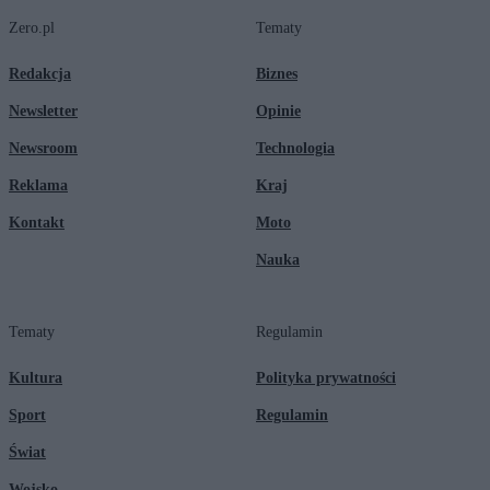
Zero.pl
Tematy
Redakcja
Biznes
Newsletter
Opinie
Newsroom
Technologia
Reklama
Kraj
Kontakt
Moto
Nauka
Tematy
Regulamin
Kultura
Polityka prywatności
Sport
Regulamin
Świat
Wojsko