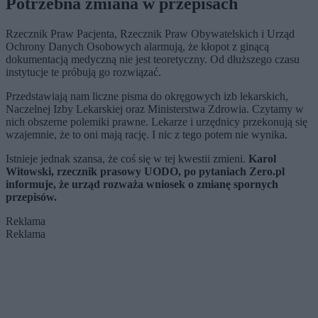
Potrzebna zmiana w przepisach
Rzecznik Praw Pacjenta, Rzecznik Praw Obywatelskich i Urząd
Ochrony Danych Osobowych alarmują, że kłopot z ginącą
dokumentacją medyczną nie jest teoretyczny. Od dłuższego czasu
instytucje te próbują go rozwiązać.
Przedstawiają nam liczne pisma do okręgowych izb lekarskich,
Naczelnej Izby Lekarskiej oraz Ministerstwa Zdrowia. Czytamy w
nich obszerne polemiki prawne. Lekarze i urzędnicy przekonują się
wzajemnie, że to oni mają rację. I nic z tego potem nie wynika.
Istnieje jednak szansa, że coś się w tej kwestii zmieni.
Karol
Witowski, rzecznik prasowy UODO, po pytaniach Zero.pl
informuje, że urząd rozważa wniosek o zmianę spornych
przepisów.
Reklama
Reklama