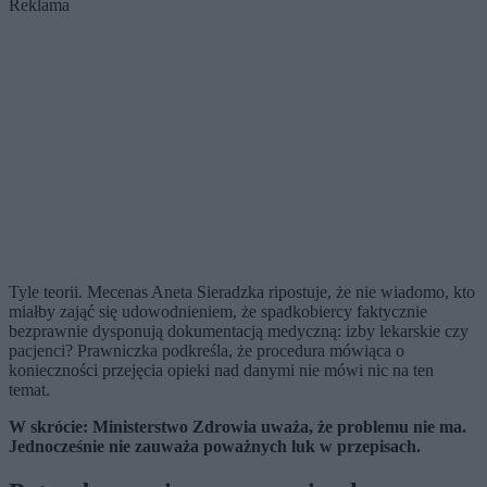
Reklama
Tyle teorii. Mecenas Aneta Sieradzka ripostuje, że nie wiadomo, kto
miałby zająć się udowodnieniem, że spadkobiercy faktycznie
bezprawnie dysponują dokumentacją medyczną: izby lekarskie czy
pacjenci? Prawniczka podkreśla, że procedura mówiąca o
konieczności przejęcia opieki nad danymi nie mówi nic na ten
temat.
W skrócie: Ministerstwo Zdrowia uważa, że problemu nie ma.
Jednocześnie nie zauważa poważnych luk w przepisach.