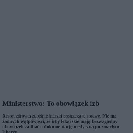
Ministerstwo: To obowiązek izb
Resort zdrowia zupełnie inaczej postrzega tę sprawę.
Nie ma
żadnych wątpliwości, że izby lekarskie mają bezwzględny
obowiązek zadbać o dokumentację medyczną po zmarłym
lekarzu.