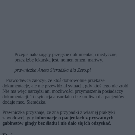
Przepis nakazujący przejęcie dokumentacji medycznej
przez izbę lekarską jest, nomen omen, martwy.
prawniczka Aneta Sieradzka dla Zero.pl
– Prawodawca założył, że ktoś dobrowolnie przekaże
dokumentację, ale nie przewidział sytuacji, gdy ktoś tego nie zrobi.
Nie ma więc narzędzi ani możliwości przymuszenia posiadaczy
dokumentacji. To sytuacja absurdalna i szkodliwa dla pacjentów –
dodaje mec. Sieradzka.
Prawniczka przyznaje, że zna przypadki z własnej praktyki
zawodowej, gdy
informacje o pacjentach z prywatnych
gabinetów ginęły bez śladu i nie dało się ich odzyskać.