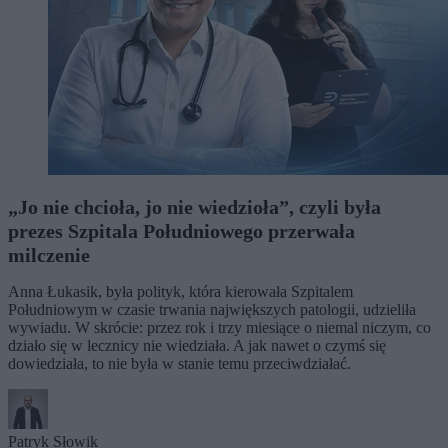
„Jo nie chcioła, jo nie wiedzioła”, czyli była
prezes Szpitala Południowego przerwała
milczenie
Anna Łukasik, była polityk, która kierowała Szpitalem
Południowym w czasie trwania największych patologii, udzieliła
wywiadu. W skrócie: przez rok i trzy miesiące o niemal niczym, co
działo się w lecznicy nie wiedziała. A jak nawet o czymś się
dowiedziała, to nie była w stanie temu przeciwdziałać.
Patryk Słowik