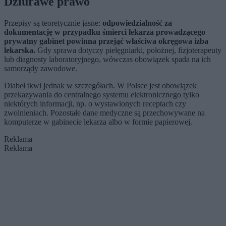
Dziurawe prawo
Przepisy są teoretycznie jasne:
odpowiedzialność za
dokumentację w przypadku śmierci lekarza prowadzącego
prywatny gabinet powinna przejąć właściwa okręgowa izba
lekarska.
Gdy sprawa dotyczy pielęgniarki, położnej, fizjoterapeuty
lub diagnosty laboratoryjnego, wówczas obowiązek spada na ich
samorządy zawodowe.
Diabeł tkwi jednak w szczegółach. W Polsce jest obowiązek
przekazywania do centralnego systemu elektronicznego tylko
niektórych informacji, np. o wystawionych receptach czy
zwolnieniach. Pozostałe dane medyczne są przechowywane na
komputerze w gabinecie lekarza albo w formie papierowej.
Reklama
Reklama