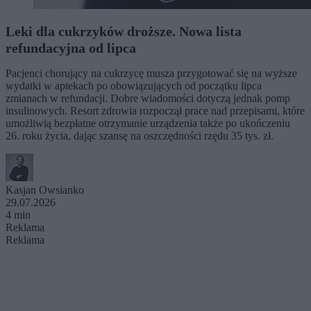
Leki dla cukrzyków droższe. Nowa lista
refundacyjna od lipca
Pacjenci chorujący na cukrzycę musza przygotować się na wyższe
wydatki w aptekach po obowiązujących od początku lipca
zmianach w refundacji. Dobre wiadomości dotyczą jednak pomp
insulinowych. Resort zdrowia rozpoczął prace nad przepisami, które
umożliwią bezpłatne otrzymanie urządzenia także po ukończeniu
26. roku życia, dając szansę na oszczędności rzędu 35 tys. zł.
Kasjan Owsianko
29.07.2026
4 min
Reklama
Reklama