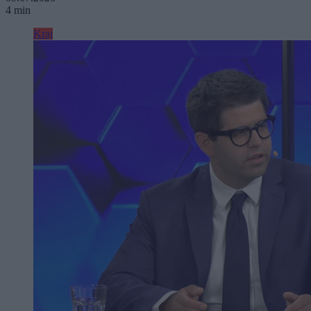
4 min
Kraj