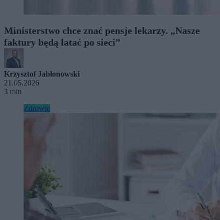
Ministerstwo chce znać pensje lekarzy. „Nasze
faktury będą latać po sieci”
Krzysztof Jabłonowski
21.05.2026
3 min
Zdrowie