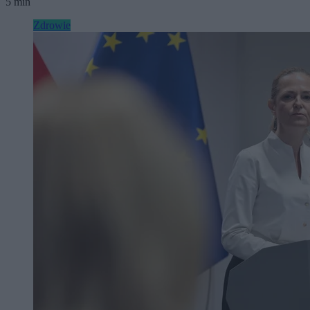
5 min
Zdrowie