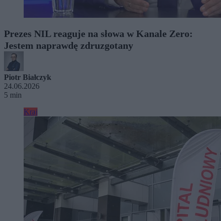
Prezes NIL reaguje na słowa w Kanale Zero:
Jestem naprawdę zdruzgotany
Piotr Białczyk
24.06.2026
5 min
Kraj