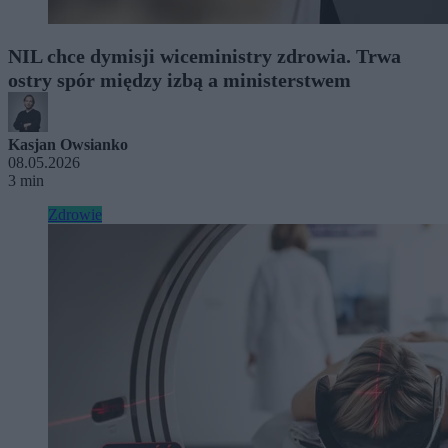
NIL chce dymisji wiceministry zdrowia. Trwa
ostry spór między izbą a ministerstwem
Kasjan Owsianko
08.05.2026
3 min
Zdrowie