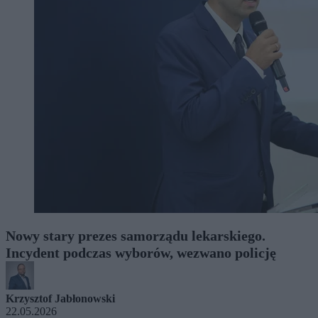
Nowy stary prezes samorządu lekarskiego.
Incydent podczas wyborów, wezwano policję
Krzysztof Jabłonowski
22.05.2026