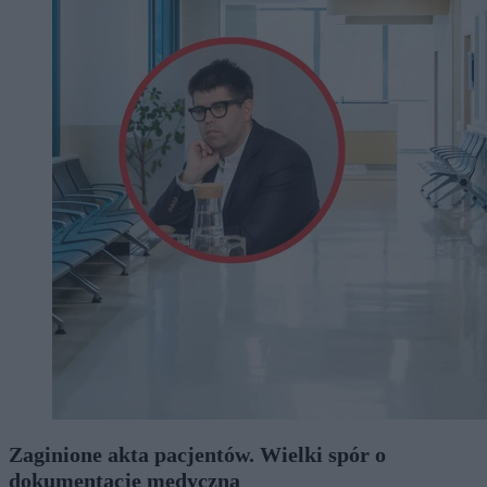
Zaginione akta pacjentów. Wielki spór o
dokumentację medyczną