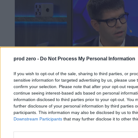
prod zero -
Do Not Process My Personal Information
If you wish to opt-out of the sale, sharing to third parties, or pr
sensitive information for targeted advertising by us, please use 
confirm your selection. Please note that after your opt-out req
continue seeing interest-based ads based on personal informatio
information disclosed to third parties prior to your opt-out. You 
further disclosure of your personal information by third parties 
participants. This information may also be disclosed by us to thi
Downstream Participants
that may further disclose it to other thi
„Teraz pan opowiada bajki”. Prezes NIL
komentuje rzekome oczekiwania finansowe