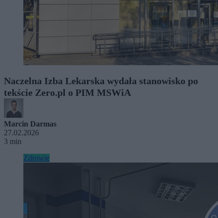
Naczelna Izba Lekarska wydała stanowisko po
tekście Zero.pl o PIM MSWiA
Marcin Darmas
27.02.2026
3 min
Zdrowie