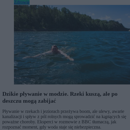
Zdrowie
Dzikie pływanie w modzie. Rzeki kuszą, ale po
deszczu mogą zabijać
Pływanie w rzekach i jeziorach przeżywa boom, ale ulewy, awarie
kanalizacji i spływ z pól rolnych mogą sprowadzić na kąpiących się
poważne choroby. Eksperci w rozmowie z BBC tłumaczą, jak
rozpoznać moment, gdy woda staje się niebezpieczna.