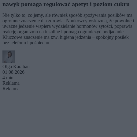
nawyk pomaga regulować apetyt i poziom cukru
Nie tylko to, co jemy, ale również sposób spożywania posiłków ma
ogromne znaczenie dla zdrowia. Naukowcy wskazują, że powolne i
uważne jedzenie wspiera wydzielanie hormonów sytości, poprawia
reakcję organizmu na insulinę i pomaga ograniczyć podjadanie.
Kluczowe znaczenie ma tzw. higiena jedzenia – spokojny posiłek
bez telefonu i pośpiechu.
Olga Karaban
01.08.2026
4 min
Reklama
Reklama