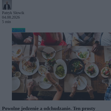
Patryk Słowik
04.08.2026
5 min
Zdrowie
Powolne jedzenie a odchudzanie. Ten prosty