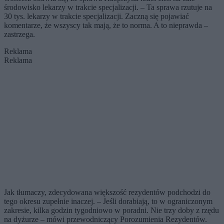
środowisko lekarzy w trakcie specjalizacji. – Ta sprawa rzutuje na
30 tys. lekarzy w trakcie specjalizacji. Zaczną się pojawiać
komentarze, że wszyscy tak mają, że to norma. A to nieprawda –
zastrzega.
Reklama
Reklama
Jak tłumaczy, zdecydowana większość rezydentów podchodzi do
tego okresu zupełnie inaczej. – Jeśli dorabiają, to w ograniczonym
zakresie, kilka godzin tygodniowo w poradni. Nie trzy doby z rzędu
na dyżurze – mówi przewodniczący Porozumienia Rezydentów.