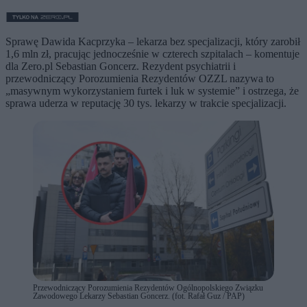
Sprawę Dawida Kacprzyka – lekarza bez specjalizacji, który zarobił
1,6 mln zł, pracując jednocześnie w czterech szpitalach – komentuje
dla Zero.pl Sebastian Goncerz. Rezydent psychiatrii i
przewodniczący Porozumienia Rezydentów OZZL nazywa to
„masywnym wykorzystaniem furtek i luk w systemie” i ostrzega, że
sprawa uderza w reputację 30 tys. lekarzy w trakcie specjalizacji.
Przewodniczący Porozumienia Rezydentów Ogólnopolskiego Związku
Zawodowego Lekarzy Sebastian Goncerz. (fot. Rafał Guz / PAP)