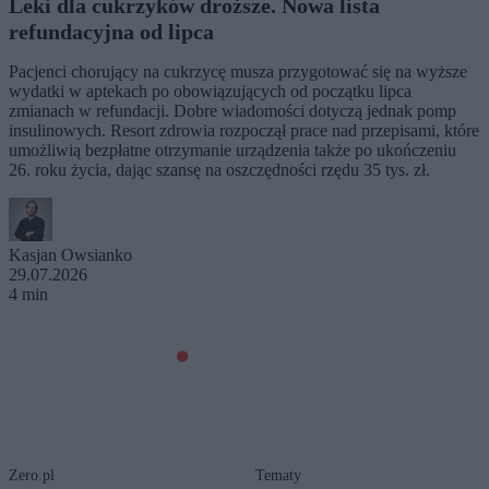
Leki dla cukrzyków droższe. Nowa lista
refundacyjna od lipca
Pacjenci chorujący na cukrzycę musza przygotować się na wyższe
wydatki w aptekach po obowiązujących od początku lipca
zmianach w refundacji. Dobre wiadomości dotyczą jednak pomp
insulinowych. Resort zdrowia rozpoczął prace nad przepisami, które
umożliwią bezpłatne otrzymanie urządzenia także po ukończeniu
26. roku życia, dając szansę na oszczędności rzędu 35 tys. zł.
Kasjan Owsianko
29.07.2026
4 min
Zero.pl
Tematy