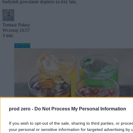
budynek powstanie dopiero za trzy lata.
Tomasz Pałasz
Wczoraj 16:57
3 min
Zdrowie
prod zero -
Do Not Process My Personal Information
If you wish to opt-out of the sale, sharing to third parties, or proce
your personal or sensitive information for targeted advertising by 