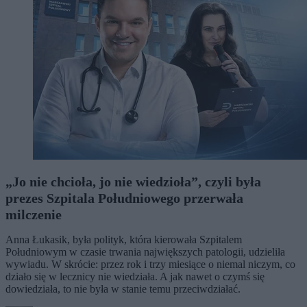
„Jo nie chcioła, jo nie wiedzioła”, czyli była
prezes Szpitala Południowego przerwała
milczenie
Anna Łukasik, była polityk, która kierowała Szpitalem
Południowym w czasie trwania największych patologii, udzieliła
wywiadu. W skrócie: przez rok i trzy miesiące o niemal niczym, co
działo się w lecznicy nie wiedziała. A jak nawet o czymś się
dowiedziała, to nie była w stanie temu przeciwdziałać.