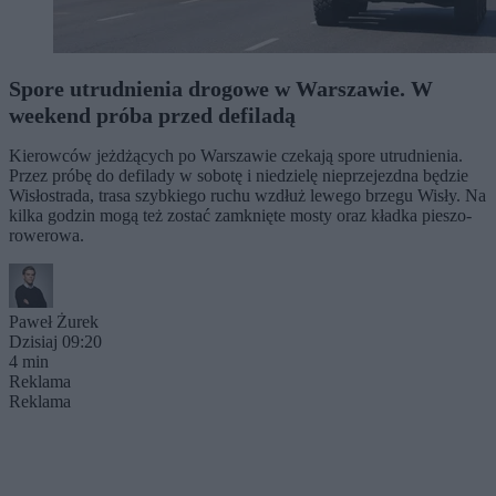
Spore utrudnienia drogowe w Warszawie. W
weekend próba przed defiladą
Kierowców jeżdżących po Warszawie czekają spore utrudnienia.
Przez próbę do defilady w sobotę i niedzielę nieprzejezdna będzie
Wisłostrada, trasa szybkiego ruchu wzdłuż lewego brzegu Wisły. Na
kilka godzin mogą też zostać zamknięte mosty oraz kładka pieszo-
rowerowa.
Paweł Żurek
Dzisiaj 09:20
4 min
Reklama
Reklama