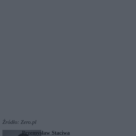
Źródło:
Zero.pl
Przemysław Staciwa