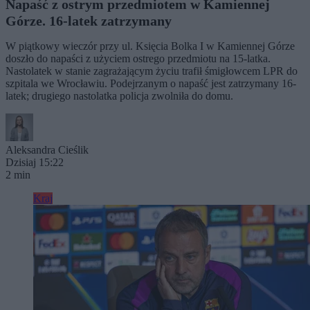
Napaść z ostrym przedmiotem w Kamiennej
Górze. 16-latek zatrzymany
W piątkowy wieczór przy ul. Księcia Bolka I w Kamiennej Górze
doszło do napaści z użyciem ostrego przedmiotu na 15-latka.
Nastolatek w stanie zagrażającym życiu trafił śmigłowcem LPR do
szpitala we Wrocławiu. Podejrzanym o napaść jest zatrzymany 16-
latek; drugiego nastolatka policja zwolniła do domu.
Aleksandra Cieślik
Dzisiaj 15:22
2 min
Kraj