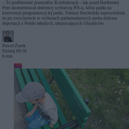
– To podbieranie pomysłów Konfederacji – tak poseł Bartłomiej
Pejo skomentował obietnicę wyborczą PiS-u, która padła na
konwencji programowej tej partii. Tobiasz Bocheński zapowiedział,
że po zwycięstwie w wyborach parlamentarnych partia dokona
deportacji z Polski młodych, niepracujących Ukraińców.
Paweł Żurek
Dzisiaj 09:18
6 min
Kraj