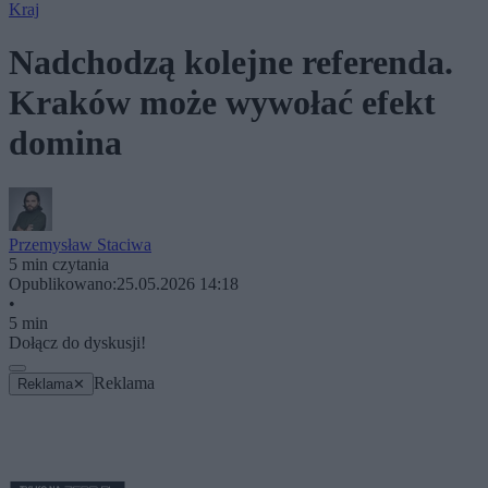
Kraj
Nadchodzą kolejne referenda.
Kraków może wywołać efekt
domina
Przemysław Staciwa
5 min czytania
Opublikowano:
25.05.2026 14:18
•
5 min
Dołącz do dyskusji!
Reklama
Reklama
✕