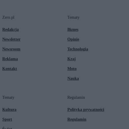
Zero.pl
Tematy
Redakcja
Biznes
Newsletter
Opinie
Newsroom
Technologia
Reklama
Kraj
Kontakt
Moto
Nauka
Tematy
Regulamin
Kultura
Polityka prywatności
Sport
Regulamin