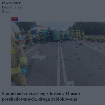
Paweł Żurek
Dzisiaj 11:22
6 min
Kraj
Samochód zderzył się z busem. 11 osób
poszkodowanych, droga zablokowana