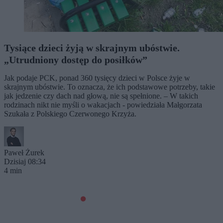
Tysiące dzieci żyją w skrajnym ubóstwie.
„Utrudniony dostęp do posiłków”
Jak podaje PCK, ponad 360 tysięcy dzieci w Polsce żyje w
skrajnym ubóstwie. To oznacza, że ich podstawowe potrzeby, takie
jak jedzenie czy dach nad głową, nie są spełnione. – W takich
rodzinach nikt nie myśli o wakacjach - powiedziała Małgorzata
Szukała z Polskiego Czerwonego Krzyża.
Paweł Żurek
Dzisiaj 08:34
4 min