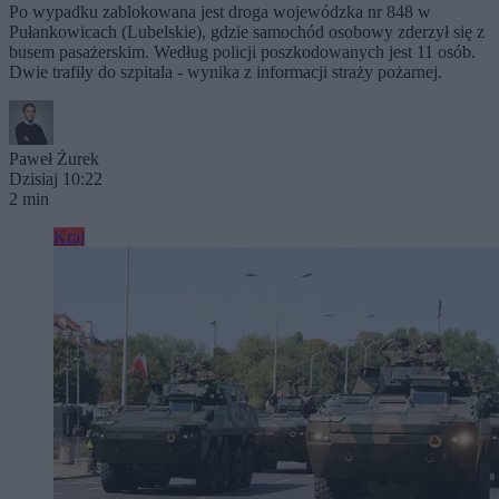
Po wypadku zablokowana jest droga wojewódzka nr 848 w
Pułankowicach (Lubelskie), gdzie samochód osobowy zderzył się z
busem pasażerskim. Według policji poszkodowanych jest 11 osób.
Dwie trafiły do szpitala - wynika z informacji straży pożarnej.
Paweł Żurek
Dzisiaj 10:22
2 min
Kraj