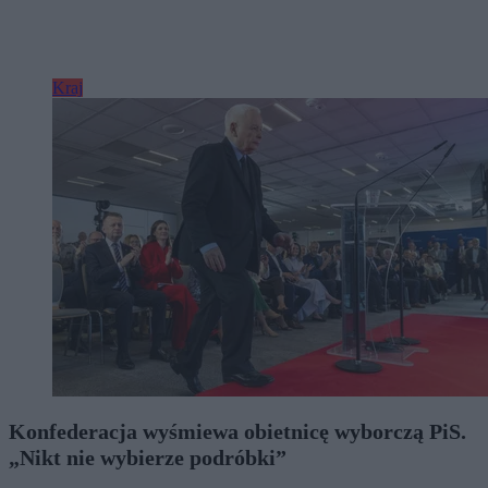
Kraj
Konfederacja wyśmiewa obietnicę wyborczą PiS.
„Nikt nie wybierze podróbki”