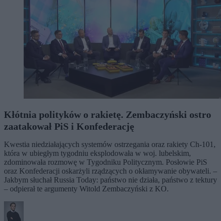
Kłótnia polityków o rakietę. Zembaczyński ostro
zaatakował PiS i Konfederację
Kwestia niedziałających systemów ostrzegania oraz rakiety Ch-101,
która w ubiegłym tygodniu eksplodowała w woj. lubelskim,
zdominowała rozmowę w Tygodniku Politycznym. Posłowie PiS
oraz Konfederacji oskarżyli rządzących o okłamywanie obywateli. –
Jakbym słuchał Russia Today: państwo nie działa, państwo z tektury
– odpierał te argumenty Witold Zembaczyński z KO.