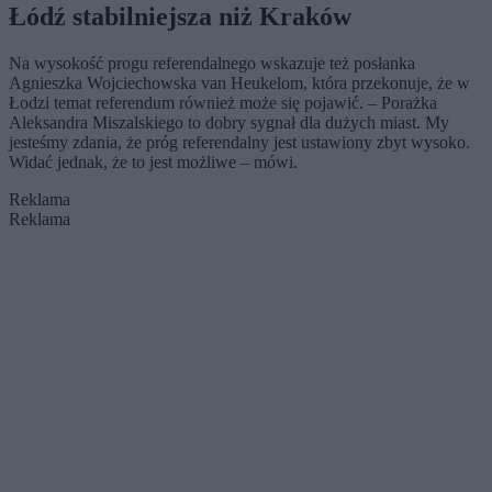
Łódź stabilniejsza niż Kraków
Na wysokość progu referendalnego wskazuje też posłanka
Agnieszka Wojciechowska van Heukelom, która przekonuje, że w
Łodzi temat referendum również może się pojawić. – Porażka
Aleksandra Miszalskiego to dobry sygnał dla dużych miast. My
jesteśmy zdania, że próg referendalny jest ustawiony zbyt wysoko.
Widać jednak, że to jest możliwe – mówi.
Reklama
Reklama