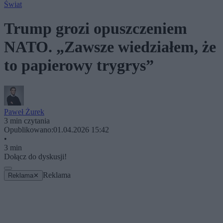
Świat
Trump grozi opuszczeniem
NATO. „Zawsze wiedziałem, że
to papierowy trygrys”
Paweł Żurek
3 min czytania
Opublikowano:
01.04.2026 15:42
•
3 min
Dołącz do dyskusji!
Reklama
Reklama
✕