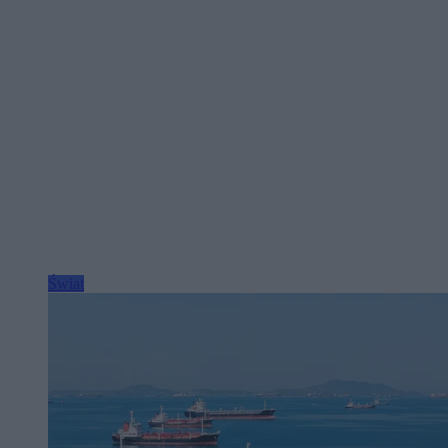
Świat