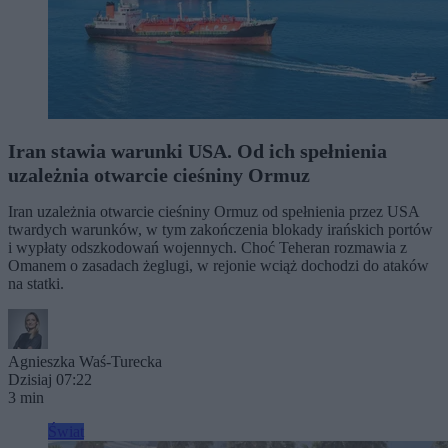
Iran stawia warunki USA. Od ich spełnienia
uzależnia otwarcie cieśniny Ormuz
Iran uzależnia otwarcie cieśniny Ormuz od spełnienia przez USA
twardych warunków, w tym zakończenia blokady irańskich portów
i wypłaty odszkodowań wojennych. Choć Teheran rozmawia z
Omanem o zasadach żeglugi, w rejonie wciąż dochodzi do ataków
na statki.
Agnieszka Waś-Turecka
Dzisiaj 07:22
3 min
Świat