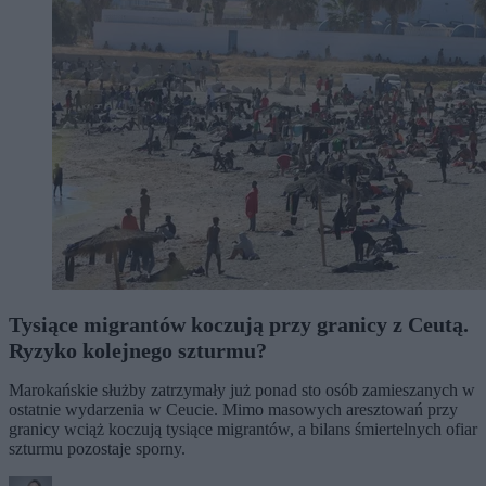
Tysiące migrantów koczują przy granicy z Ceutą.
Ryzyko kolejnego szturmu?
Marokańskie służby zatrzymały już ponad sto osób zamieszanych w
ostatnie wydarzenia w Ceucie. Mimo masowych aresztowań przy
granicy wciąż koczują tysiące migrantów, a bilans śmiertelnych ofiar
szturmu pozostaje sporny.