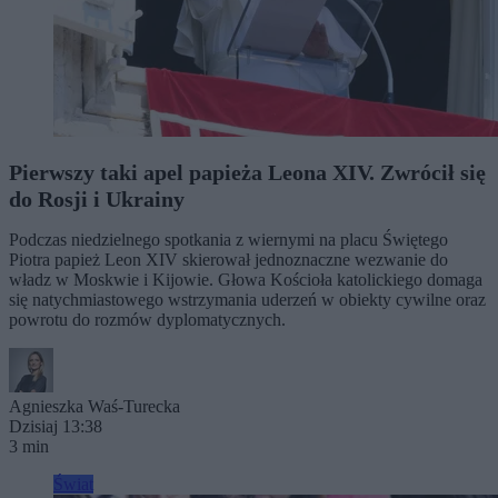
Pierwszy taki apel papieża Leona XIV. Zwrócił się
do Rosji i Ukrainy
Podczas niedzielnego spotkania z wiernymi na placu Świętego
Piotra papież Leon XIV skierował jednoznaczne wezwanie do
władz w Moskwie i Kijowie. Głowa Kościoła katolickiego domaga
się natychmiastowego wstrzymania uderzeń w obiekty cywilne oraz
powrotu do rozmów dyplomatycznych.
Agnieszka Waś-Turecka
Dzisiaj 13:38
3 min
Świat