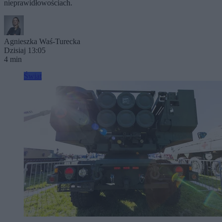
nieprawidłowościach.
Agnieszka Waś-Turecka
Dzisiaj 13:05
4 min
Świat