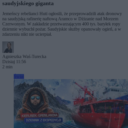
saudyjskiego giganta
Jemeńscy rebelianci Huti ogłosili, że przeprowadzili atak dronowy
na saudyjską rafinerię naftową Aramco w Dżizanie nad Morzem
Czerwonym. W zakładzie przetwarzającym 400 tys. baryłek ropy
dziennie wybuchł pożar. Saudyjskie służby opanowały ogień, a w
zdarzeniu nikt nie ucierpiał.
Agnieszka Waś-Turecka
Dzisiaj 11:56
2 min
Świat