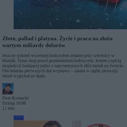
Złoto, pallad i platyna. Życie i praca na złożu
wartym miliardy dolarów
Jeszcze tydzień wcześniej kończyłem zmianę przy wiertnicy w
Irlandii. Teraz stoję przed grenlandzkim lodowcem. Jestem częścią
ekspedycji badającej jedno z najcenniejszych złóż metali na świecie.
Oto historia pierwszych dni wyprawy – zanim w ogóle pierwszy
rdzeń wyjechał ze skały.
Piotr Kornacki
Dzisiaj 10:08
11 min
Świat