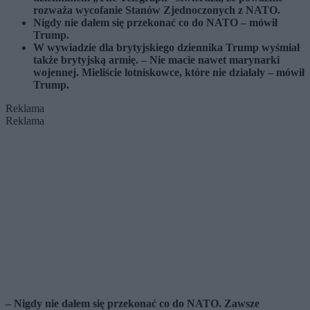
rozważa wycofanie Stanów Zjednoczonych z NATO.
Nigdy nie dałem się przekonać co do NATO – mówił
Trump.
W wywiadzie dla brytyjskiego dziennika Trump wyśmiał
także brytyjską armię. – Nie macie nawet marynarki
wojennej. Mieliście lotniskowce, które nie działały – mówił
Trump.
Reklama
Reklama
– Nigdy nie dałem się przekonać co do NATO. Zawsze