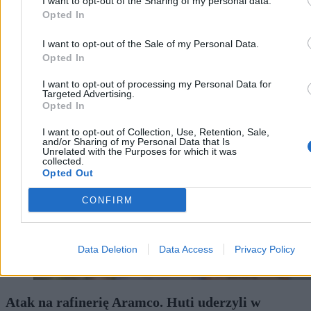
I want to opt-out of the Sharing of my personal data.
Opted In
I want to opt-out of the Sale of my Personal Data.
Opted In
Świat
I want to opt-out of processing my Personal Data for
Targeted Advertising.
Opted In
I want to opt-out of Collection, Use, Retention, Sale,
and/or Sharing of my Personal Data that Is
Unrelated with the Purposes for which it was
collected.
Opted Out
CONFIRM
Data Deletion
Data Access
Privacy Policy
Atak na rafinerię Aramco. Huti uderzyli w