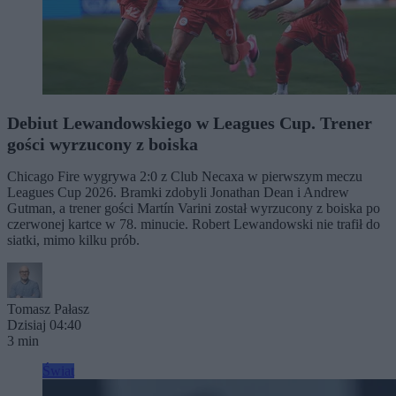
Debiut Lewandowskiego w Leagues Cup. Trener
gości wyrzucony z boiska
Chicago Fire wygrywa 2:0 z Club Necaxa w pierwszym meczu
Leagues Cup 2026. Bramki zdobyli Jonathan Dean i Andrew
Gutman, a trener gości Martín Varini został wyrzucony z boiska po
czerwonej kartce w 78. minucie. Robert Lewandowski nie trafił do
siatki, mimo kilku prób.
Tomasz Pałasz
Dzisiaj 04:40
3 min
Świat