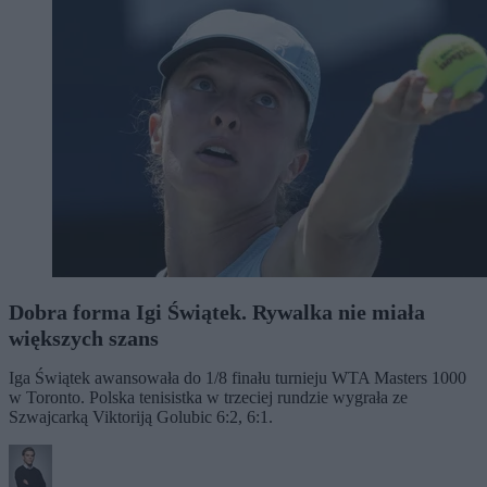
Dobra forma Igi Świątek. Rywalka nie miała
większych szans
Iga Świątek awansowała do 1/8 finału turnieju WTA Masters 1000
w Toronto. Polska tenisistka w trzeciej rundzie wygrała ze
Szwajcarką Viktoriją Golubic 6:2, 6:1.