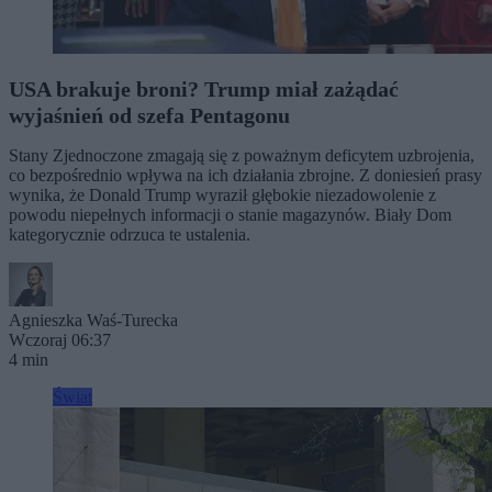
USA brakuje broni? Trump miał zażądać
wyjaśnień od szefa Pentagonu
Stany Zjednoczone zmagają się z poważnym deficytem uzbrojenia,
co bezpośrednio wpływa na ich działania zbrojne. Z doniesień prasy
wynika, że Donald Trump wyraził głębokie niezadowolenie z
powodu niepełnych informacji o stanie magazynów. Biały Dom
kategorycznie odrzuca te ustalenia.
Agnieszka Waś-Turecka
Wczoraj 06:37
4 min
Świat