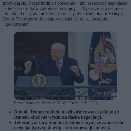
spotykają się „bezpośrednio i pośrednio”, aby rozpocząć negocjacje
na temat warunków zakończenia wojny. – Myślę, że zawrzemy z
nimi układ (…), ale możliwe, że nie – powiedział lokator Białego
Domu. Tymczasem Iran zapowiedział, że nie zaakceptuje
„upokorzenia”.
Donald Trump (fot. SHAWN THEW / POOL / PAP / EPA)
Donald Trump zakłada możliwość zawarcia układu z
Iranem, choć nie wyklucza fiaska negocjacji.
Teheran zarzuca Stanom Zjednoczonym, że zamiast do
negocjacji przygotowują się do operacji lądowej.