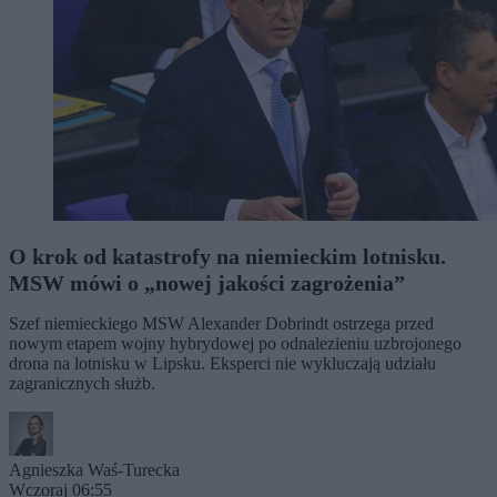
O krok od katastrofy na niemieckim lotnisku.
MSW mówi o „nowej jakości zagrożenia”
Szef niemieckiego MSW Alexander Dobrindt ostrzega przed
nowym etapem wojny hybrydowej po odnalezieniu uzbrojonego
drona na lotnisku w Lipsku. Eksperci nie wykluczają udziału
zagranicznych służb.
Agnieszka Waś-Turecka
Wczoraj 06:55