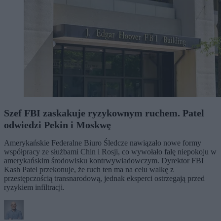
Szef FBI zaskakuje ryzykownym ruchem. Patel
odwiedzi Pekin i Moskwę
Amerykańskie Federalne Biuro Śledcze nawiązało nowe formy
współpracy ze służbami Chin i Rosji, co wywołało falę niepokoju w
amerykańskim środowisku kontrwywiadowczym. Dyrektor FBI
Kash Patel przekonuje, że ruch ten ma na celu walkę z
przestępczością transnarodową, jednak eksperci ostrzegają przed
ryzykiem infiltracji.