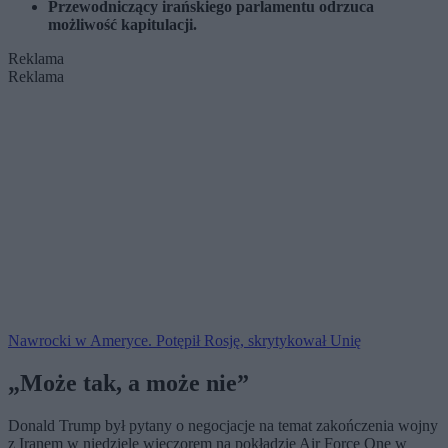
Przewodniczący irańskiego parlamentu odrzuca
możliwość kapitulacji.
Reklama
Reklama
Nawrocki w Ameryce. Potępił Rosję, skrytykował Unię
„Może tak, a może nie”
Donald Trump był pytany o negocjacje na temat zakończenia wojny
z Iranem w niedzielę wieczorem na pokładzie Air Force One w