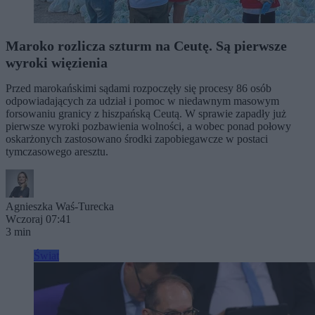
Maroko rozlicza szturm na Ceutę. Są pierwsze
wyroki więzienia
Przed marokańskimi sądami rozpoczęły się procesy 86 osób
odpowiadających za udział i pomoc w niedawnym masowym
forsowaniu granicy z hiszpańską Ceutą. W sprawie zapadły już
pierwsze wyroki pozbawienia wolności, a wobec ponad połowy
oskarżonych zastosowano środki zapobiegawcze w postaci
tymczasowego aresztu.
Agnieszka Waś-Turecka
Wczoraj 07:41
3 min
Świat