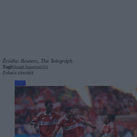
Źródła:
Reuters,
The Telegraph
Tagi:
Donald Trump
Iran
USA
Zobacz również
Świat