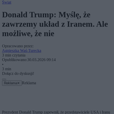
Świat
Donald Trump: Myślę, że
zawrzemy układ z Iranem. Ale
możliwe, że nie
Opracowano przez:
Agnieszka Waś-Turecka
3 min czytania
Opublikowano:
30.03.2026 09:14
•
3 min
Dołącz do dyskusji!
Reklama
Reklama
✕
Prezydent Donald Trump zapewnił, że przedstawiciele USA i Iranu