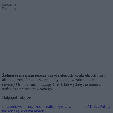
Reklama
Reklama
Żołnierze nie mają jeszcze przydzielonych konkretnych misji,
ale mogą zostać rozmieszczeni, aby pomóc w zabezpieczeniu
cieśniny Ormuz, zajęciu wyspy Chark lub wydobyciu uranu z
irańskiego obiektu nuklearnego.
Najpopularniejsze
1
Lewandowski może zostać najlepszym zawodnikiem MLS. „Polacy
nie wiedzą, o czym mówią”