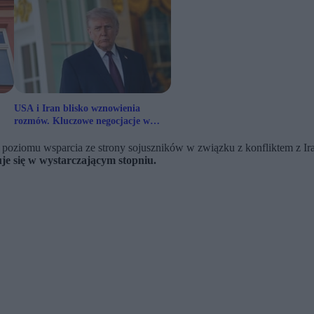
USA i Iran blisko wznowienia
rozmów. Kluczowe negocjacje w
Pakistanie
 poziomu wsparcia ze strony sojuszników w związku z konfliktem z I
je się w wystarczającym stopniu.