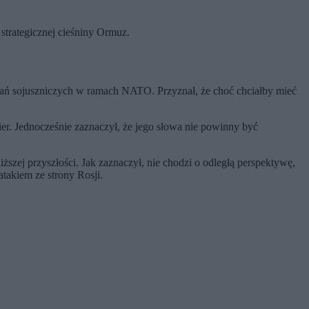
trategicznej cieśniny Ormuz.
ań sojuszniczych w ramach NATO. Przyznał, że choć chciałby mieć
ier. Jednocześnie zaznaczył, że jego słowa nie powinny być
ższej przyszłości. Jak zaznaczył, nie chodzi o odległą perspektywę,
atakiem ze strony Rosji.