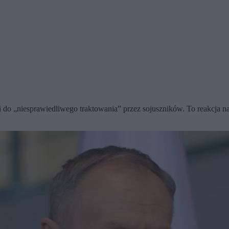
do „niesprawiedliwego traktowania” przez sojuszników. To reakcja n