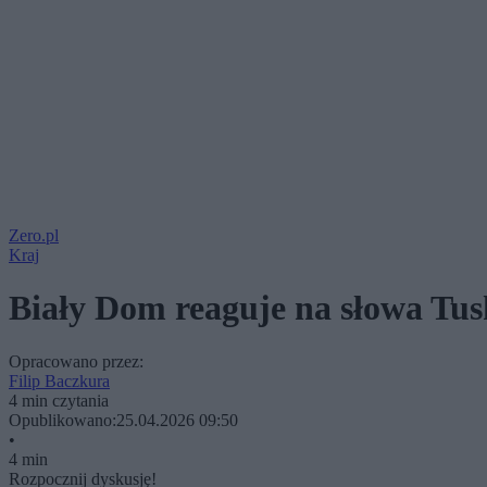
Zero.pl
Kraj
Biały Dom reaguje na słowa Tus
Opracowano przez:
Filip Baczkura
4 min czytania
Opublikowano:
25.04.2026 09:50
•
4 min
Rozpocznij dyskusję!