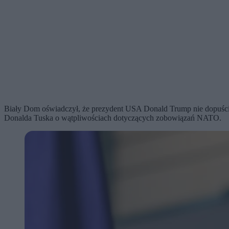
Biały Dom oświadczył, że prezydent USA Donald Trump nie dopuści 
Donalda Tuska o wątpliwościach dotyczących zobowiązań NATO.