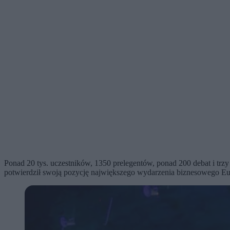
Ponad 20 tys. uczestników, 1350 prelegentów, ponad 200 debat i trz
potwierdził swoją pozycję największego wydarzenia biznesowego Eu