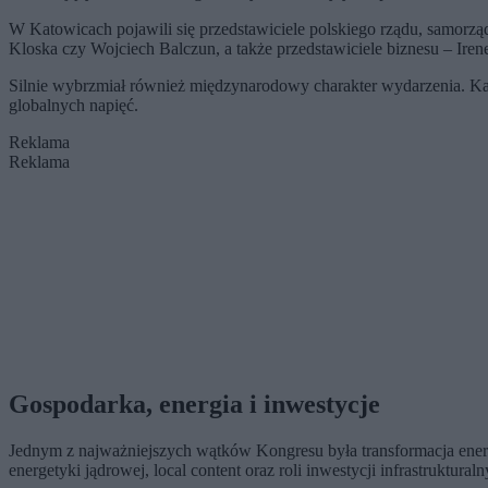
W Katowicach pojawili się przedstawiciele polskiego rządu, samorzą
Kloska czy Wojciech Balczun, a także przedstawiciele biznesu – Ire
Silnie wybrzmiał również międzynarodowy charakter wydarzenia. Ka
globalnych napięć.
Reklama
Reklama
Gospodarka, energia i inwestycje
Jednym z najważniejszych wątków Kongresu była transformacja energ
energetyki jądrowej, local content oraz roli inwestycji infrastruktu