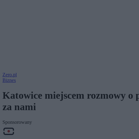
Zero.pl
Biznes
Katowice miejscem rozmowy o p
za nami
Sponsorowany