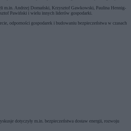
zięli m.in. Andrzej Domański, Krzysztof Gawkowski, Paulina Hennig-
sztof Pawiński i wielu innych liderów gospodarki.
ecie, odporności gospodarek i budowaniu bezpieczeństwa w czasach
skusje dotyczyły m.in. bezpieczeństwa dostaw energii, rozwoju