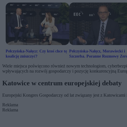
Pełczyńska-Nałęcz: Czy ktoś chce tę
Pełczyńska-Nałęcz, Morawiecki i
koalicję zniszczyć?
Szczerba. Poranne Rozmowy Zer
na EKG [NA ŻYWO]
Wiele miejsca poświęcono również nowym technologiom, cyberbezpiecz
wpływających na rozwój gospodarczy i pozycję konkurencyjną Euro
Katowice w centrum europejskiej debaty
Europejski Kongres Gospodarczy od lat związany jest z Katowicami i
Reklama
Reklama