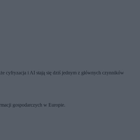
że cyfryzacja i AI stają się dziś jednym z głównych czynników
ormacji gospodarczych w Europie.