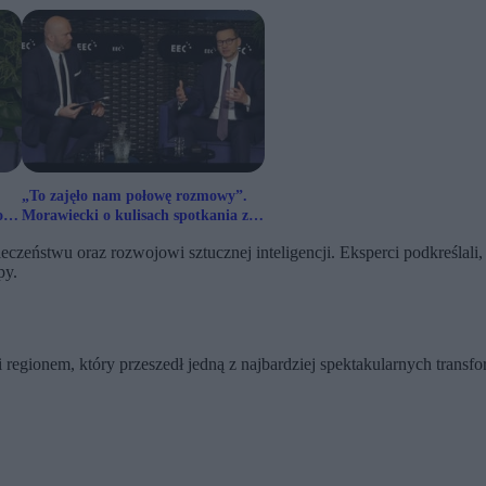
„To zajęło nam połowę rozmowy”.
o
Morawiecki o kulisach spotkania z
Kaczyńskim
eństwu oraz rozwojowi sztucznej inteligencji. Eksperci podkreślali, 
py.
 regionem, który przeszedł jedną z najbardziej spektakularnych transf