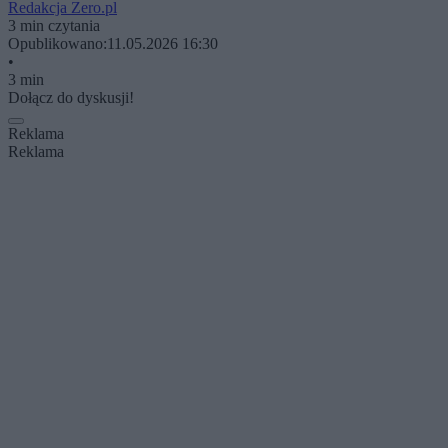
Redakcja Zero.pl
3 min czytania
Opublikowano:
11.05.2026 16:30
•
3 min
Dołącz do dyskusji!
Reklama
Reklama