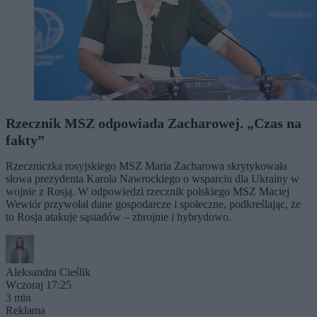
Rzecznik MSZ odpowiada Zacharowej. „Czas na
fakty”
Rzeczniczka rosyjskiego MSZ Maria Zacharowa skrytykowała
słowa prezydenta Karola Nawrockiego o wsparciu dla Ukrainy w
wojnie z Rosją. W odpowiedzi rzecznik polskiego MSZ Maciej
Wewiór przywołał dane gospodarcze i społeczne, podkreślając, że
to Rosja atakuje sąsiadów – zbrojnie i hybrydowo.
Aleksandra Cieślik
Wczoraj 17:25
3 min
Reklama