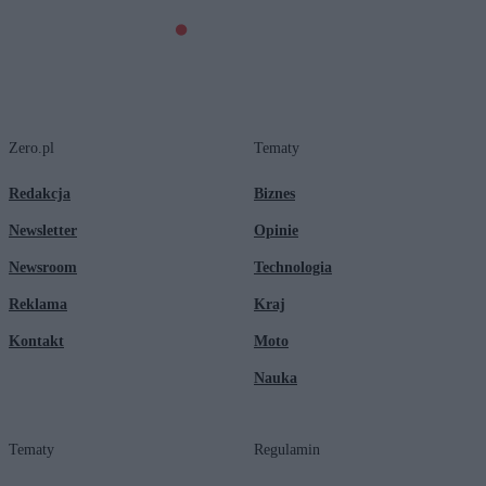
Zero.pl
Tematy
Redakcja
Biznes
Newsletter
Opinie
Newsroom
Technologia
Reklama
Kraj
Kontakt
Moto
Nauka
Tematy
Regulamin