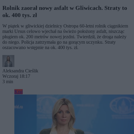
Rolnik zaorał nowy asfalt w Gliwicach. Straty to
ok. 400 tys. zł
W piątek w gliwickiej dzielnicy Ostropa 60-letni rolnik ciągnikiem
marki Ursus celowo wjechał na świeżo położony asfalt, niszcząc
pługiem ok. 200 metrów nowej jezdni. Twierdził, że droga należy
do niego. Policja zatrzymała go na gorącym uczynku. Straty
oszacowano wstępnie na ok. 400 tys. zł.
Aleksandra Cieślik
Wczoraj 18:17
3 min
Kraj