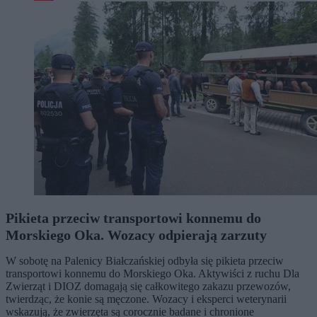
Pikieta przeciw transportowi konnemu do
Morskiego Oka. Wozacy odpierają zarzuty
W sobotę na Palenicy Białczańskiej odbyła się pikieta przeciw
transportowi konnemu do Morskiego Oka. Aktywiści z ruchu Dla
Zwierząt i DIOZ domagają się całkowitego zakazu przewozów,
twierdząc, że konie są męczone. Wozacy i eksperci weterynarii
wskazują, że zwierzęta są corocznie badane i chronione