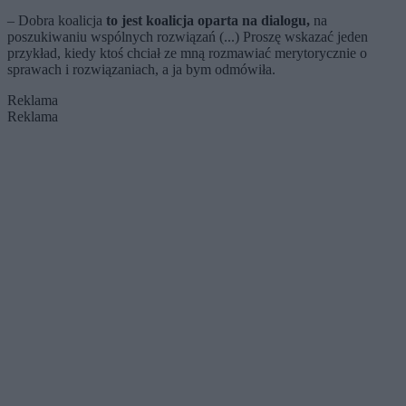
– Dobra koalicja
to jest koalicja oparta na dialogu,
na
poszukiwaniu wspólnych rozwiązań (...) Proszę wskazać jeden
przykład, kiedy ktoś chciał ze mną rozmawiać merytorycznie o
sprawach i rozwiązaniach, a ja bym odmówiła.
Reklama
Reklama