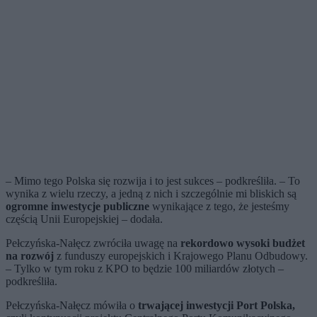
– Mimo tego Polska się rozwija i to jest sukces – podkreśliła. – To
wynika z wielu rzeczy, a jedną z nich i szczególnie mi bliskich są
ogromne inwestycje publiczne
wynikające z tego, że jesteśmy
częścią Unii Europejskiej – dodała.
Pełczyńska-Nałęcz zwróciła uwagę na
rekordowo wysoki budżet
na rozwój
z funduszy europejskich i Krajowego Planu Odbudowy.
– Tylko w tym roku z KPO to będzie 100 miliardów złotych –
podkreśliła.
Pełczyńska-Nałęcz mówiła o
trwającej inwestycji Port Polska,