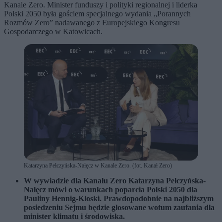
Kanale Zero. Minister funduszy i polityki regionalnej i liderka
Polski 2050 była gościem specjalnego wydania „Porannych
Rozmów Zero” nadawanego z Europejskiego Kongresu
Gospodarczego w Katowicach.
Katarzyna Pełczyńska-Nałęcz w Kanale Zero. (fot. Kanał Zero)
W wywiadzie dla Kanału Zero Katarzyna Pełczyńska-
Nałęcz mówi o warunkach poparcia Polski 2050 dla
Pauliny Hennig-Kloski. Prawdopodobnie na najbliższym
posiedzeniu Sejmu będzie głosowane wotum zaufania dla
minister klimatu i środowiska.