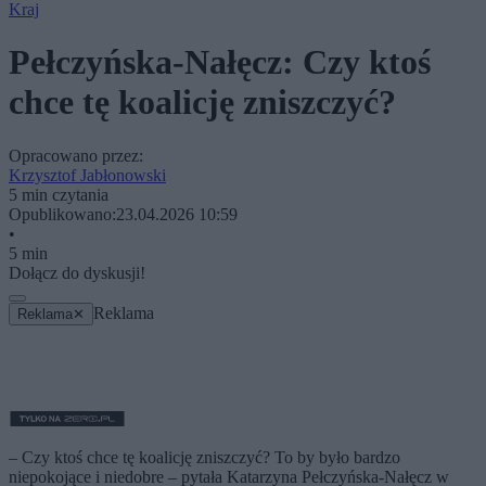
Kraj
Pełczyńska-Nałęcz: Czy ktoś
chce tę koalicję zniszczyć?
Opracowano przez:
Krzysztof Jabłonowski
5 min czytania
Opublikowano:
23.04.2026 10:59
•
5 min
Dołącz do dyskusji!
Reklama
Reklama
✕
– Czy ktoś chce tę koalicję zniszczyć? To by było bardzo
niepokojące i niedobre – pytała Katarzyna Pełczyńska-Nałęcz w