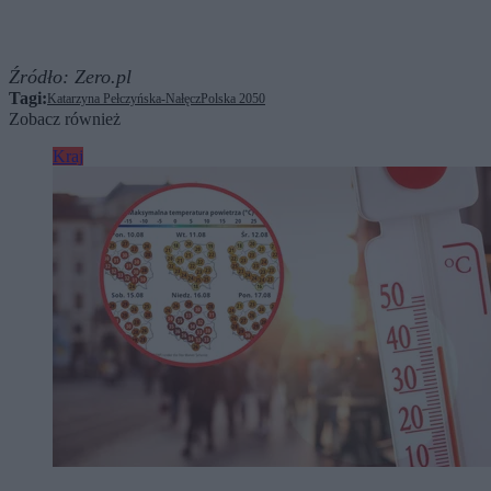
Źródło:
Zero.pl
Tagi:
Katarzyna Pełczyńska-Nałęcz
Polska 2050
Zobacz również
Kraj