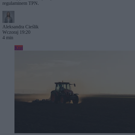
regulaminem TPN.
Aleksandra Cieślik
Wczoraj 19:20
4 min
Kraj