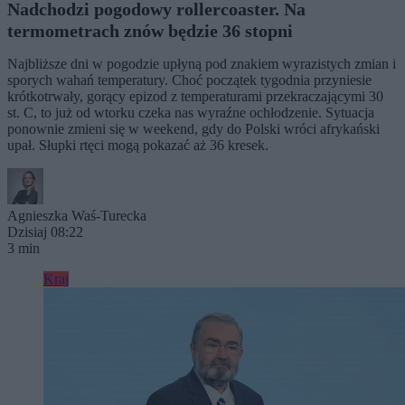
Nadchodzi pogodowy rollercoaster. Na
termometrach znów będzie 36 stopni
Najbliższe dni w pogodzie upłyną pod znakiem wyrazistych zmian i
sporych wahań temperatury. Choć początek tygodnia przyniesie
krótkotrwały, gorący epizod z temperaturami przekraczającymi 30
st. C, to już od wtorku czeka nas wyraźne ochłodzenie. Sytuacja
ponownie zmieni się w weekend, gdy do Polski wróci afrykański
upał. Słupki rtęci mogą pokazać aż 36 kresek.
Agnieszka Waś-Turecka
Dzisiaj 08:22
3 min
Kraj