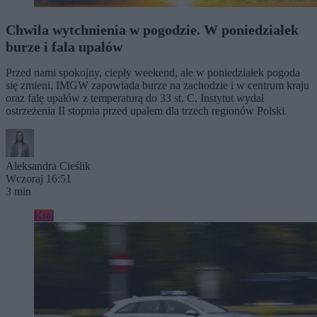
Chwila wytchnienia w pogodzie. W poniedziałek
burze i fala upałów
Przed nami spokojny, ciepły weekend, ale w poniedziałek pogoda
się zmieni. IMGW zapowiada burze na zachodzie i w centrum kraju
oraz falę upałów z temperaturą do 33 st. C. Instytut wydał
ostrzeżenia II stopnia przed upałem dla trzech regionów Polski.
Aleksandra Cieślik
Wczoraj 16:51
3 min
Kraj