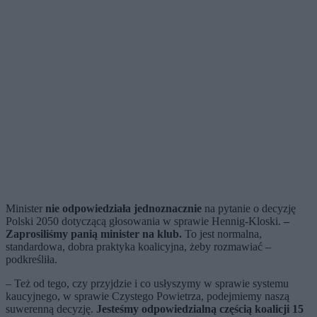
Minister
nie odpowiedziała jednoznacznie
na pytanie o decyzję
Polski 2050 dotyczącą głosowania w sprawie Hennig-Kloski.
–
Zaprosiliśmy panią minister na klub.
To jest normalna,
standardowa, dobra praktyka koalicyjna, żeby rozmawiać –
podkreśliła.
– Też od tego, czy przyjdzie i co usłyszymy w sprawie systemu
kaucyjnego, w sprawie Czystego Powietrza, podejmiemy naszą
suwerenną decyzję.
Jesteśmy odpowiedzialną częścią koalicji 15