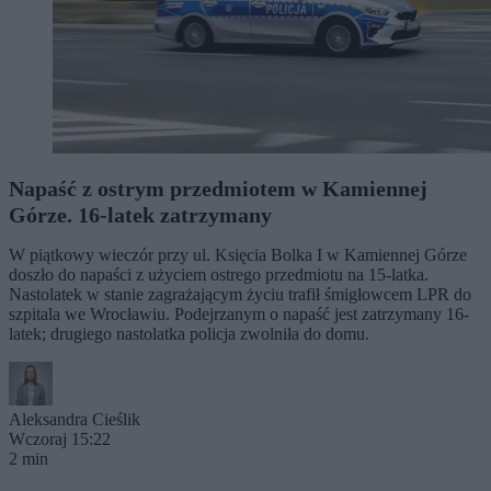
Napaść z ostrym przedmiotem w Kamiennej
Górze. 16-latek zatrzymany
W piątkowy wieczór przy ul. Księcia Bolka I w Kamiennej Górze
doszło do napaści z użyciem ostrego przedmiotu na 15-latka.
Nastolatek w stanie zagrażającym życiu trafił śmigłowcem LPR do
szpitala we Wrocławiu. Podejrzanym o napaść jest zatrzymany 16-
latek; drugiego nastolatka policja zwolniła do domu.
Aleksandra Cieślik
Wczoraj 15:22
2 min