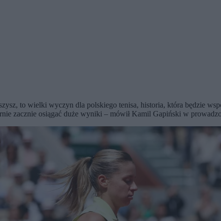
ysz, to wielki wyczyn dla polskiego tenisa, historia, która będzie wsp
larnie zacznie osiągać duże wyniki – mówił Kamil Gapiński w prowadzo