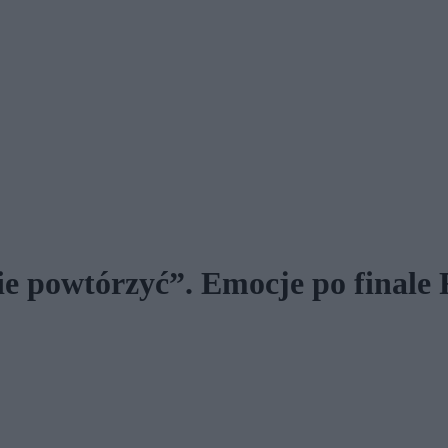
nie powtórzyć”. Emocje po final