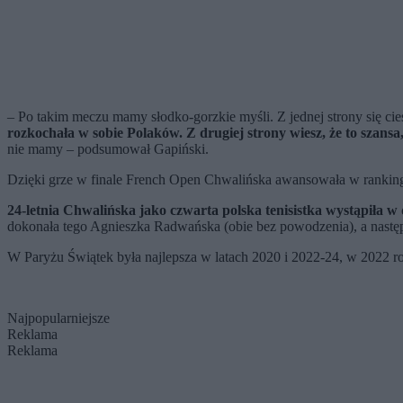
– Po takim meczu mamy słodko-gorzkie myśli. Z jednej strony się cies
rozkochała w sobie Polaków. Z drugiej strony wiesz, że to szansa
nie mamy – podsumował Gapiński.
Dzięki grze w finale French Open Chwalińska awansowała w rankingu 
24-letnia Chwalińska jako czwarta polska tenisistka wystąpiła 
dokonała tego Agnieszka Radwańska (obie bez powodzenia), a następn
W Paryżu Świątek była najlepsza w latach 2020 i 2022-24, w 2022 
Najpopularniejsze
Reklama
Reklama