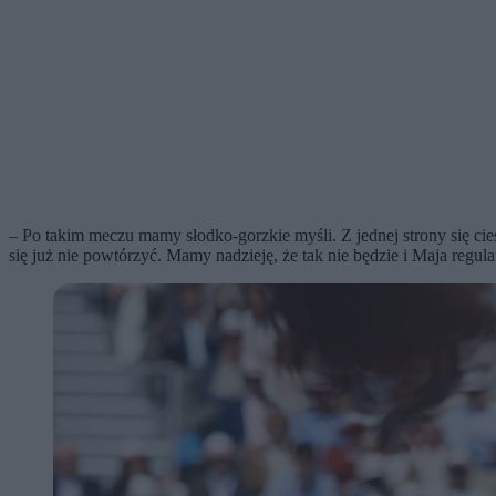
– Po takim meczu mamy słodko-gorzkie myśli. Z jednej strony się ciesz
się już nie powtórzyć. Mamy nadzieję, że tak nie będzie i Maja regu