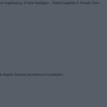
ice wspierali ją, to było budujące – dodał Gapiński w Kanale Zero.
ch etapów bardziej prestiżowych turniejów.