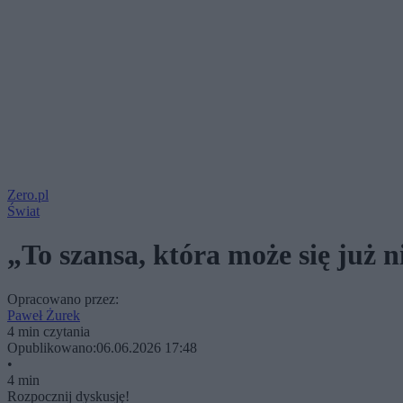
Zero.pl
Świat
„To szansa, która może się już 
Opracowano przez:
Paweł Żurek
4 min czytania
Opublikowano:
06.06.2026 17:48
•
4 min
Rozpocznij dyskusję!