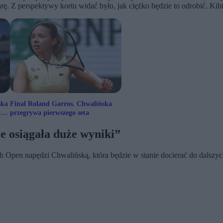
rę. Z perspektywy kortu widać było, jak ciężko będzie to odrobić. Kib
ska
Finał Roland Garros. Chwalińska
ch
przegrywa pierwszego seta
e osiągała duże wyniki”
nch Open napędzi Chwalińską, która będzie w stanie docierać do dalszy