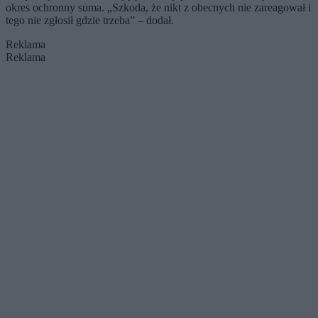
okres ochronny suma. „Szkoda, że nikt z obecnych nie zareagował i
tego nie zgłosił gdzie trzeba” – dodał.
Reklama
Reklama