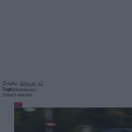
Źródła:
Zero.pl
o2
,
Tagi:
Policja
Warszawa
Zobacz również
Kraj