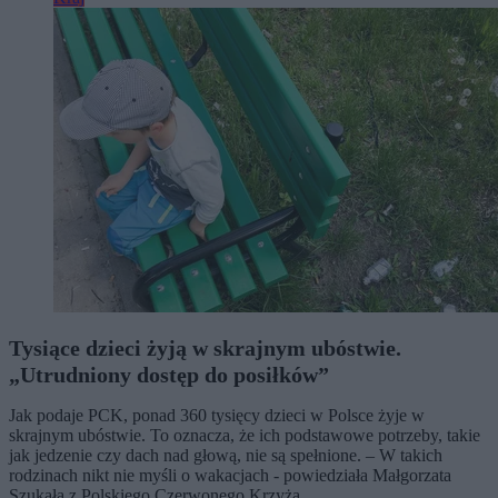
Tysiące dzieci żyją w skrajnym ubóstwie.
„Utrudniony dostęp do posiłków”
Jak podaje PCK, ponad 360 tysięcy dzieci w Polsce żyje w
skrajnym ubóstwie. To oznacza, że ich podstawowe potrzeby, takie
jak jedzenie czy dach nad głową, nie są spełnione. – W takich
rodzinach nikt nie myśli o wakacjach - powiedziała Małgorzata
Szukała z Polskiego Czerwonego Krzyża.