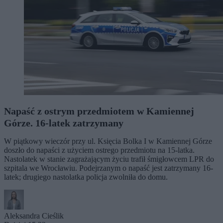
Napaść z ostrym przedmiotem w Kamiennej
Górze. 16-latek zatrzymany
W piątkowy wieczór przy ul. Księcia Bolka I w Kamiennej Górze
doszło do napaści z użyciem ostrego przedmiotu na 15-latka.
Nastolatek w stanie zagrażającym życiu trafił śmigłowcem LPR do
szpitala we Wrocławiu. Podejrzanym o napaść jest zatrzymany 16-
latek; drugiego nastolatka policja zwolniła do domu.
Aleksandra Cieślik