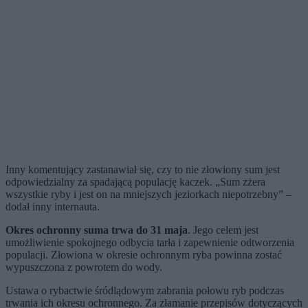
Inny komentujący zastanawiał się, czy to nie złowiony sum jest
odpowiedzialny za spadającą populację kaczek. „Sum zżera
wszystkie ryby i jest on na mniejszych jeziorkach niepotrzebny” –
dodał inny internauta.
Okres ochronny suma trwa do 31 maja
. Jego celem jest
umożliwienie spokojnego odbycia tarła i zapewnienie odtworzenia
populacji. Złowiona w okresie ochronnym ryba powinna zostać
wypuszczona z powrotem do wody.
Ustawa o rybactwie śródlądowym zabrania połowu ryb podczas
trwania ich okresu ochronnego. Za złamanie przepisów dotyczących