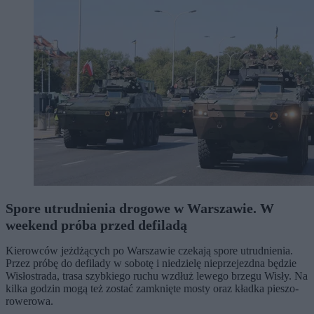
Spore utrudnienia drogowe w Warszawie. W
weekend próba przed defiladą
Kierowców jeżdżących po Warszawie czekają spore utrudnienia.
Przez próbę do defilady w sobotę i niedzielę nieprzejezdna będzie
Wisłostrada, trasa szybkiego ruchu wzdłuż lewego brzegu Wisły. Na
kilka godzin mogą też zostać zamknięte mosty oraz kładka pieszo-
rowerowa.