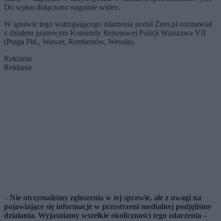
Do wpisu dołączono nagranie wideo.
W sprawie tego wstrząsającego zdarzenia portal Zero.pl rozmawiał
z działem prasowym Komendy Rejonowej Policji Warszawa VII
(Praga Płd., Wawer, Rembertów, Wesoła).
Reklama
Reklama
–
Nie otrzymaliśmy zgłoszenia w tej sprawie, ale z uwagi na
pojawiające się informacje w przestrzeni medialnej podjęliśmy
działania. Wyjaśniamy wszelkie okoliczności tego zdarzenia
–