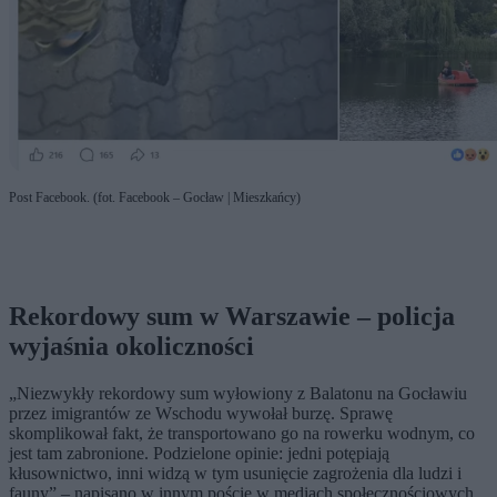
Post Facebook. (fot. Facebook – Gocław | Mieszkańcy)
Rekordowy sum w Warszawie – policja
wyjaśnia okoliczności
„Niezwykły rekordowy sum wyłowiony z Balatonu na Gocławiu
przez imigrantów ze Wschodu wywołał burzę. Sprawę
skomplikował fakt, że transportowano go na rowerku wodnym, co
jest tam zabronione. Podzielone opinie: jedni potępiają
kłusownictwo, inni widzą w tym usunięcie zagrożenia dla ludzi i
fauny” – napisano w innym poście w mediach społecznościowych.