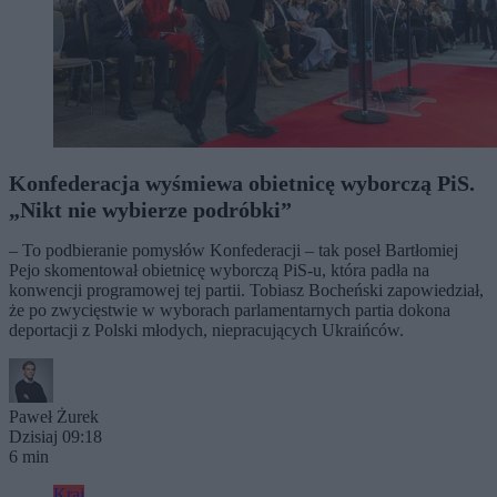
Konfederacja wyśmiewa obietnicę wyborczą PiS.
„Nikt nie wybierze podróbki”
– To podbieranie pomysłów Konfederacji – tak poseł Bartłomiej
Pejo skomentował obietnicę wyborczą PiS-u, która padła na
konwencji programowej tej partii. Tobiasz Bocheński zapowiedział,
że po zwycięstwie w wyborach parlamentarnych partia dokona
deportacji z Polski młodych, niepracujących Ukraińców.
Paweł Żurek
Dzisiaj 09:18
6 min
Kraj