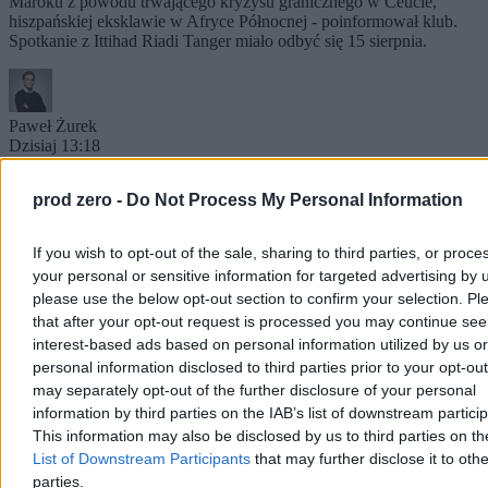
Maroku z powodu trwającego kryzysu granicznego w Ceucie,
hiszpańskiej eksklawie w Afryce Północnej - poinformował klub.
Spotkanie z Ittihad Riadi Tanger miało odbyć się 15 sierpnia.
Paweł Żurek
Dzisiaj 13:18
2 min
prod zero -
Do Not Process My Personal Information
Kraj
If you wish to opt-out of the sale, sharing to third parties, or proce
your personal or sensitive information for targeted advertising by 
please use the below opt-out section to confirm your selection. Pl
that after your opt-out request is processed you may continue see
interest-based ads based on personal information utilized by us or
personal information disclosed to third parties prior to your opt-ou
may separately opt-out of the further disclosure of your personal
information by third parties on the IAB’s list of downstream partici
This information may also be disclosed by us to third parties on t
List of Downstream Participants
that may further disclose it to othe
parties.