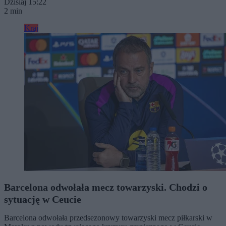
Dzisiaj 15:22
2 min
Kraj
Barcelona odwołała mecz towarzyski. Chodzi o
sytuację w Ceucie
Barcelona odwołała przedsezonowy towarzyski mecz piłkarski w