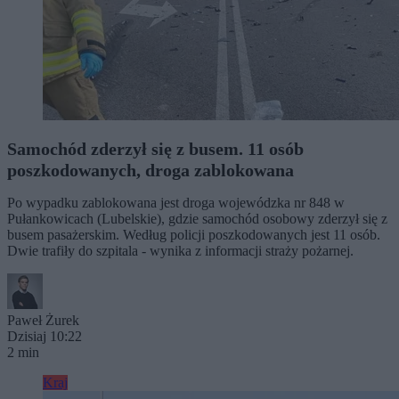
Samochód zderzył się z busem. 11 osób
poszkodowanych, droga zablokowana
Po wypadku zablokowana jest droga wojewódzka nr 848 w
Pułankowicach (Lubelskie), gdzie samochód osobowy zderzył się z
busem pasażerskim. Według policji poszkodowanych jest 11 osób.
Dwie trafiły do szpitala - wynika z informacji straży pożarnej.
Paweł Żurek
Dzisiaj 10:22
2 min
Kraj