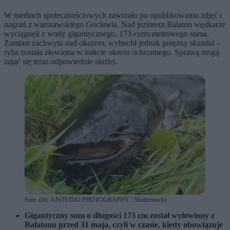
W mediach społecznościowych zawrzało po opublikowaniu zdjęć i
nagrań z warszawskiego Gocławia. Nad jeziorem Balaton wędkarze
wyciągnęli z wody gigantycznego, 173-centymetrowego suma.
Zamiast zachwytu nad okazem, wybuchł jednak potężny skandal –
ryba została złowiona w trakcie okresu ochronnego. Sprawą mogą
zająć się teraz odpowiednie służby.
Sum. (fot. AJSTUDIO PHOTOGRAPHY / Shutterstock)
Gigantyczny sum o długości 173 cm został wyłowiony z
Balatonu przed 31 maja, czyli w czasie, kiedy obowiązuje