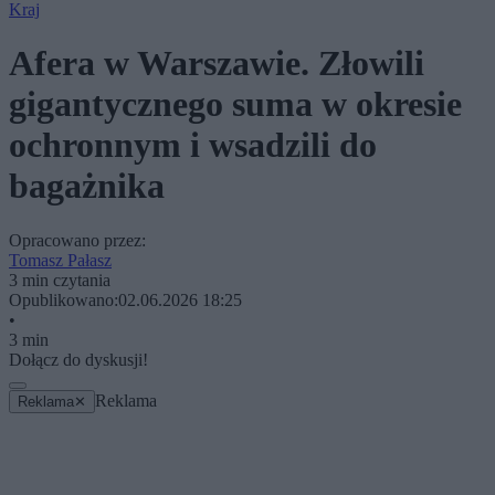
Kraj
Afera w Warszawie. Złowili
gigantycznego suma w okresie
ochronnym i wsadzili do
bagażnika
Opracowano przez:
Tomasz Pałasz
3 min czytania
Opublikowano:
02.06.2026 18:25
•
3 min
Dołącz do dyskusji!
Reklama
Reklama
✕