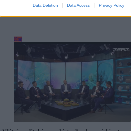
Data Deletion
Data Access
Privacy Policy
Kraj