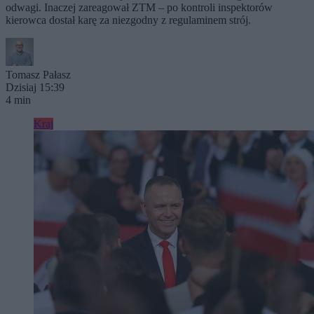
odwagi. Inaczej zareagował ZTM – po kontroli inspektorów
kierowca dostał karę za niezgodny z regulaminem strój.
Tomasz Pałasz
Dzisiaj 15:39
4 min
Kraj