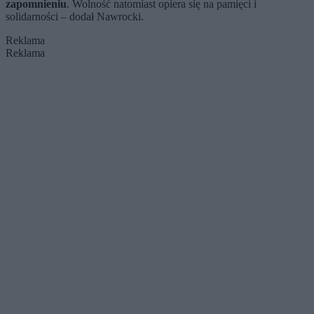
zapomnieniu
. Wolność natomiast opiera się na pamięci i
solidarności – dodał Nawrocki.
Reklama
Reklama