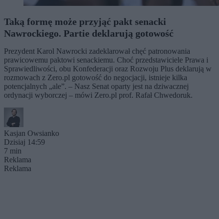
Taką formę może przyjąć pakt senacki
Nawrockiego. Partie deklarują gotowość
Prezydent Karol Nawrocki zadeklarował chęć patronowania
prawicowemu paktowi senackiemu. Choć przedstawiciele Prawa i
Sprawiedliwości, obu Konfederacji oraz Rozwoju Plus deklarują w
rozmowach z Zero.pl gotowość do negocjacji, istnieje kilka
potencjalnych „ale”. – Nasz Senat oparty jest na dziwacznej
ordynacji wyborczej – mówi Zero.pl prof. Rafał Chwedoruk.
Kasjan Owsianko
Dzisiaj 14:59
7 min
Reklama
Reklama