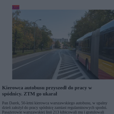
Kraj
Kierowca autobusu przyszedł do pracy w
spódnicy. ZTM go ukarał
Pan Darek, 50-letni kierowca warszawskiego autobusu, w upalny
dzień założył do pracy spódnicę zamiast regulaminowych spodni.
Pasażerowie warszawskiej linii 213 kibicowali mu i gratulowali