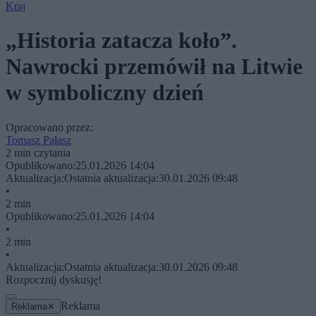
Kraj
„Historia zatacza koło”.
Nawrocki przemówił na Litwie
w symboliczny dzień
Opracowano przez:
Tomasz Pałasz
2 min czytania
Opublikowano:
25.01.2026 14:04
Aktualizacja:
Ostatnia aktualizacja:
30.01.2026 09:48
•
2 min
Opublikowano:
25.01.2026 14:04
•
2 min
•
Aktualizacja:
Ostatnia aktualizacja:
30.01.2026 09:48
Rozpocznij dyskusję!
Reklama
Reklama
✕