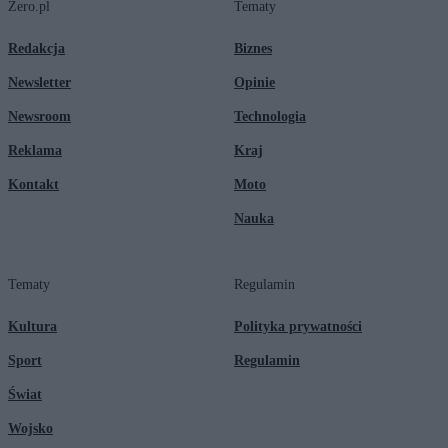
Zero.pl
Tematy
Redakcja
Biznes
Newsletter
Opinie
Newsroom
Technologia
Reklama
Kraj
Kontakt
Moto
Nauka
Tematy
Regulamin
Kultura
Polityka prywatności
Sport
Regulamin
Świat
Wojsko