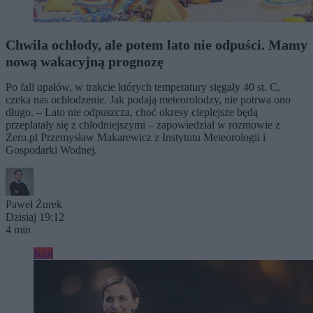
Chwila ochłody, ale potem lato nie odpuści. Mamy
nową wakacyjną prognozę
Po fali upałów, w trakcie których temperatury sięgały 40 st. C,
czeka nas ochłodzenie. Jak podają meteorolodzy, nie potrwa ono
długo. – Lato nie odpuszcza, choć okresy cieplejsze będą
przeplatały się z chłodniejszymi – zapowiedział w rozmowie z
Zero.pl Przemysław Makarewicz z Instytutu Meteorologii i
Gospodarki Wodnej.
Paweł Żurek
Dzisiaj 19:12
4 min
Kraj