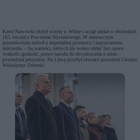
Karol Nawrocki złożył wizytę w Wilnie i wziął udział w obchodach
163. rocznicy Powstania Styczniowego. W stanowczym
przemówieniu mówił o imperialnej przemocy i narzuconemu
milczeniu. – Są wartości, których nie wolno oddać bez oporu:
wolność, godność, prawo narodu do decydowania o sobie –
powiedział prezydent. Na Litwę przybył również prezydent Ukrainy
Wołodymyr Zełenski.