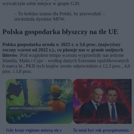
wywalczyła sobie miejsce w grupie G20.
– To kolejna szansa dla Polski, by przewodzić –
stwierdziła dyrektor MFW.
Polska gospodarka błyszczy na tle UE
Polska gospodarka urosła w 2025 r. o 3,6 proc. (najwyższy
roczny wzrost od 2022 r.)., co plasuje nas w gronie unijnych
liderów
. Pod względem tempa wzrostu wyprzedziły nas jedynie
Irlandia, Malta i Cypr – według danych Eurostatu opublikowanych
6 marca br., PKB tych krajów urosło odpowiednio o 12,3 proc., 4,0
proc. i 3,8 proc.
Gdy kraje regionu mierzą się z
To miał być rok przyspieszenia. 