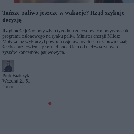
Tańsze paliwo jeszcze w wakacje? Rząd szykuje
decyzję
Rząd może już w przyszłym tygodniu zdecydować o przywróceniu
programu osłonowego na rynku paliw. Minister energii Miłosz
Motyka nie wykluczył powrotu regulowanych cen i zapowiedział,
że chce wznowienia prac nad podatkiem od nadzwyczajnych
zysków koncernów paliwowych.
Piotr Białczyk
Wczoraj 21:51
4 min