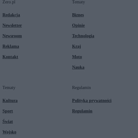
Zero.pl
Tematy
Redakcja
Biznes
Newsletter
Opinie
Newsroom
Technologia
Reklama
Kraj
Kontakt
Moto
Nauka
Tematy
Regulamin
Kultura
Polityka prywatności
Sport
Regulamin
Świat
Wojsko