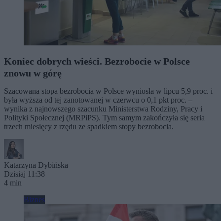
Koniec dobrych wieści. Bezrobocie w Polsce
znowu w górę
Szacowana stopa bezrobocia w Polsce wyniosła w lipcu 5,9 proc. i
była wyższa od tej zanotowanej w czerwcu o 0,1 pkt proc. –
wynika z najnowszego szacunku Ministerstwa Rodziny, Pracy i
Polityki Społecznej (MRPiPS). Tym samym zakończyła się seria
trzech miesięcy z rzędu ze spadkiem stopy bezrobocia.
Katarzyna Dybińska
Dzisiaj 11:38
4 min
Biznes