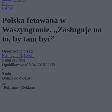
Zero.pl
Biznes
Polska fetowana w
Waszyngtonie. „Zasługuje na
to, by tam być”
Opracowano przez:
Katarzyna Dybińska
5 min czytania
Opublikowano:
15.04.2026 12:50
•
5 min
Dołącz do dyskusji!
Reklama
Reklama
✕