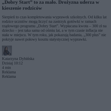
„Dobry Start” to za mało. Drożyzna uderza w
kieszenie rodziców
Sierpień to czas kompletowania wyprawek szkolnych. Od kilku lat
rodzice uczniów mogą liczyć na zastrzyk gotówki w ramach
rządowego programu „Dobry Start”. Wypłacana kwota – 300 zł na
dziecko – jest taka sama od ośmiu lat, a w tym czasie inflacja nie
stała w miejscu. W tym roku, jak pokazują badania, „300 plus” nie
pokryje nawet połowy kosztu statystycznej wyprawki.
Katarzyna Dybińska
Dzisiaj 10:12
4 min
Reklama
Reklama