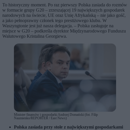
To historyczny moment. Po raz pierwszy Polska zasiada do rozmów
w formacie grupy G20 – zrzeszającej 19 największych gospodarek
narodowych na świecie, UE oraz Unię Afrykańską – nie jako gość,
a jako pełnoprawny członek tego prestiżowego klubu. W
Waszyngtonie jest już nasza delegacja. – Polska zasługuje na
miejsce w G20 – podkreśla dyrektor Międzynarodowego Funduszu
Walutowego Kristalina Georgiewa.
Minister finansów i gospodarki Andrzej Domański (fot. Filip
Naumienko/REPORTER / East News)
Polska zasiada przy stole z największymi gospodarkami