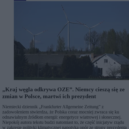
„Kraj węgla odkrywa OZE”. Niemcy cieszą się ze
zmian w Polsce, martwi ich prezydent
Niemiecki dziennik „Frankfurter Allgemeine Zeitung” z
zadowoleniem stwierdza, że Polska coraz mocniej zwraca się ku
odnawialnym źródłom energii: energetyce wiatrowej i słonecznej.
Niepokój autora tekstu budzi natomiast to, że część inicjatyw rządu
w zakresie polityki klimatycznej napotyka opór ze strony prezydenta