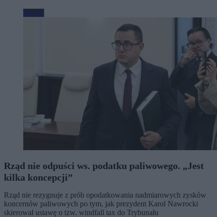
Biznes
Rząd nie odpuści ws. podatku paliwowego. „Jest
kilka koncepcji”
Rząd nie rezygnuje z prób opodatkowania nadmiarowych zysków
koncernów paliwowych po tym, jak prezydent Karol Nawrocki
skierował ustawę o tzw. windfall tax do Trybunału