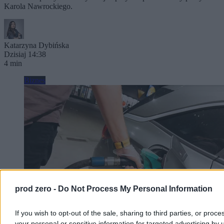
Karola Nawrockiego.
Katarzyna Dybińska
Dzisiaj 14:38
4 min
Biznes
prod zero -
Do Not Process My Personal Information
If you wish to opt-out of the sale, sharing to third parties, or proce
your personal or sensitive information for targeted advertising by 