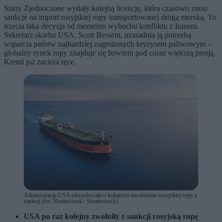
Stany Zjednoczone wydały kolejną licencję, która czasowo znosi
sankcje na import rosyjskiej ropy transportowanej drogą morską. To
trzecia taka decyzja od momentu wybuchu konfliktu z Iranem.
Sekretarz skarbu USA, Scott Bessent, uzasadnia ją potrzebą
wsparcia państw najbardziej zagrożonych kryzysem paliwowym –
globalny rynek ropy znajduje się bowiem pod coraz większą presją.
Kreml już zaciera ręce.
Administracja USA zdecydowała o kolejnym zwolnieniu rosyjskiej ropy z
sankcji (fot. Shutterstock / Shutterstock)
USA po raz kolejny zwolniły z sankcji rosyjską ropę