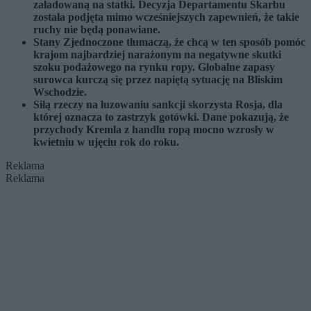
załadowaną na statki. Decyzja Departamentu Skarbu
została podjęta mimo wcześniejszych zapewnień, że takie
ruchy nie będą ponawiane.
Stany Zjednoczone tłumaczą, że chcą w ten sposób pomóc
krajom najbardziej narażonym na negatywne skutki
szoku podażowego na rynku ropy. Globalne zapasy
surowca kurczą się przez napiętą sytuację na Bliskim
Wschodzie.
Siłą rzeczy na luzowaniu sankcji skorzysta Rosja, dla
której oznacza to zastrzyk gotówki. Dane pokazują, że
przychody Kremla z handlu ropą mocno wzrosły w
kwietniu w ujęciu rok do roku.
Reklama
Reklama