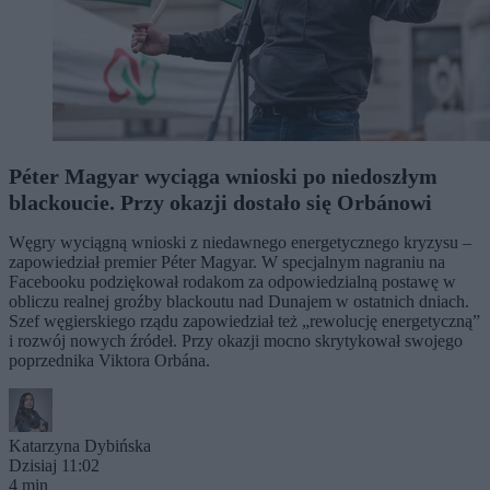
Péter Magyar wyciąga wnioski po niedoszłym
blackoucie. Przy okazji dostało się Orbánowi
Węgry wyciągną wnioski z niedawnego energetycznego kryzysu –
zapowiedział premier Péter Magyar. W specjalnym nagraniu na
Facebooku podziękował rodakom za odpowiedzialną postawę w
obliczu realnej groźby blackoutu nad Dunajem w ostatnich dniach.
Szef węgierskiego rządu zapowiedział też „rewolucję energetyczną”
i rozwój nowych źródeł. Przy okazji mocno skrytykował swojego
poprzednika Viktora Orbána.
Katarzyna Dybińska
Dzisiaj 11:02
4 min