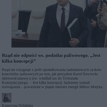
Rząd nie odpuści ws. podatku paliwowego. „Jest
kilka koncepcji”
Rząd nie rezygnuje z prób opodatkowania nadmiarowych zysków
koncernów paliwowych po tym, jak prezydent Karol Nawrocki
skierował ustawę o tzw. windfall tax do Trybunału
Konstytucyjnego. – Jest kilka koncepcji, będziemy szukali
rozwiązania – powiedział w piątek minister energii Miłosz Motyka.
Katarzyna Dybińska