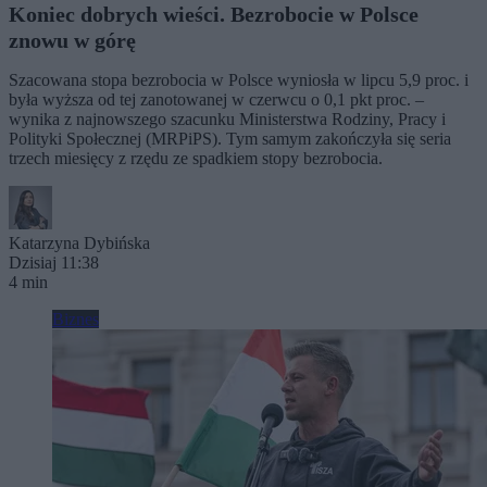
Koniec dobrych wieści. Bezrobocie w Polsce
znowu w górę
Szacowana stopa bezrobocia w Polsce wyniosła w lipcu 5,9 proc. i
była wyższa od tej zanotowanej w czerwcu o 0,1 pkt proc. –
wynika z najnowszego szacunku Ministerstwa Rodziny, Pracy i
Polityki Społecznej (MRPiPS). Tym samym zakończyła się seria
trzech miesięcy z rzędu ze spadkiem stopy bezrobocia.
Katarzyna Dybińska
Dzisiaj 11:38
4 min
Biznes