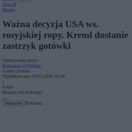
Zero.pl
Biznes
Ważna decyzja USA ws.
rosyjskiej ropy. Kreml dostanie
zastrzyk gotówki
Opracowano przez:
Katarzyna Dybińska
4 min czytania
Opublikowano:
19.05.2026 10:59
•
4 min
Rozpocznij dyskusję!
Reklama
Reklama
✕