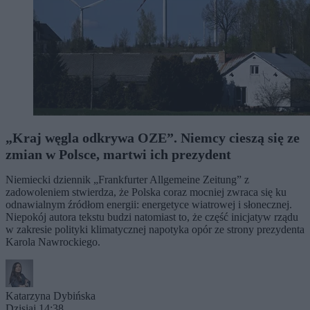
„Kraj węgla odkrywa OZE”. Niemcy cieszą się ze
zmian w Polsce, martwi ich prezydent
Niemiecki dziennik „Frankfurter Allgemeine Zeitung” z
zadowoleniem stwierdza, że Polska coraz mocniej zwraca się ku
odnawialnym źródłom energii: energetyce wiatrowej i słonecznej.
Niepokój autora tekstu budzi natomiast to, że część inicjatyw rządu
w zakresie polityki klimatycznej napotyka opór ze strony prezydenta
Karola Nawrockiego.
Katarzyna Dybińska
Dzisiaj 14:38