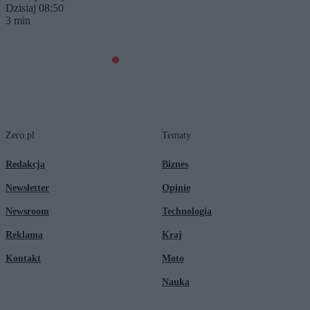
Dzisiaj 08:50
3 min
Zero.pl
Tematy
Redakcja
Biznes
Newsletter
Opinie
Newsroom
Technologia
Reklama
Kraj
Kontakt
Moto
Nauka