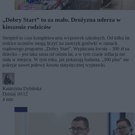
„Dobry Start” to za mało. Drożyzna uderza w
kieszenie rodziców
Sierpień to czas kompletowania wyprawek szkolnych. Od kilku lat
rodzice uczniów mogą liczyć na zastrzyk gotówki w ramach
rządowego programu „Dobry Start”. Wypłacana kwota – 300 zł na
dziecko – jest taka sama od ośmiu lat, a w tym czasie inflacja nie
stała w miejscu. W tym roku, jak pokazują badania, „300 plus” nie
pokryje nawet połowy kosztu statystycznej wyprawki.
Katarzyna Dybińska
Dzisiaj 10:12
4 min
Biznes