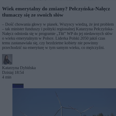
Wiek emerytalny do zmiany? Pełczyńska-Nałęcz
tłumaczy się ze swoich słów
– Dość chowania głowy w piasek. Wszyscy wiedzą, że jest problem
– tak minister funduszy i polityki regionalnej Katarzyna Pełczyńska-
Nałęcz odniosła się w programie „Tłit” WP do jej niedawnych słów
o wieku emerytalnym w Polsce. Liderka Polski 2050 jakiś czas
temu zastanawiała się, czy bezdzietne kobiety nie powinny
przechodzić na emeryturę w tym samym wieku, co mężczyźni.
Katarzyna Dybińska
Dzisiaj 18:54
4 min
Biznes