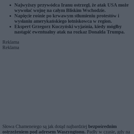
Najwyższy przywódca Iranu ostrzegł, że atak USA może
wywołać wojnę na całym Bliskim Wschodzie.
Napięcie rośnie po krwawym stłumieniu protestów i
wysłaniu amerykańskiego lotniskowca w region.
Ekspert Grzegorz Kuczyński wyjaśnia, kiedy mógłby
nastąpić ewentualny atak na rozkaz Donalda Trumpa.
Reklama
Reklama
Słowa Chameneiego są jak dotąd najbardziej
bezpośrednim
ostrzeżeniem pod adresem Waszyngtonu.
Padły w czasie, gdy na