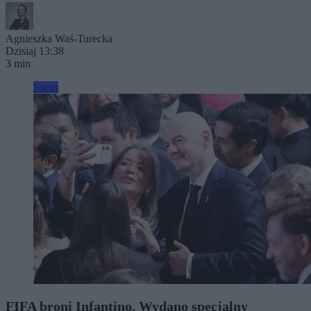
Agnieszka Waś-Turecka
Dzisiaj 13:38
3 min
Świat
FIFA broni Infantino. Wydano specjalny