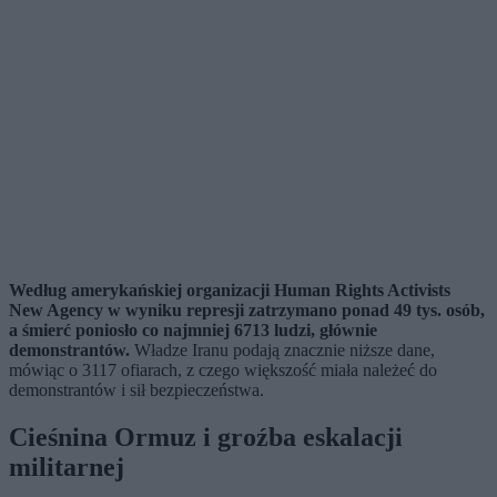
Według amerykańskiej organizacji Human Rights Activists
New Agency w wyniku represji zatrzymano ponad 49 tys. osób,
a śmierć poniosło co najmniej 6713 ludzi, głównie
demonstrantów.
Władze Iranu podają znacznie niższe dane,
mówiąc o 3117 ofiarach, z czego większość miała należeć do
demonstrantów i sił bezpieczeństwa.
Cieśnina Ormuz i groźba eskalacji
militarnej