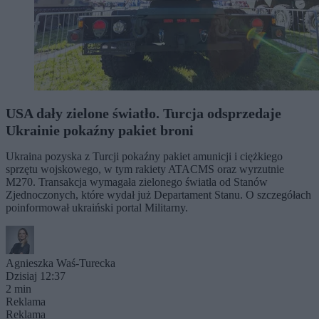
USA dały zielone światło. Turcja odsprzedaje
Ukrainie pokaźny pakiet broni
Ukraina pozyska z Turcji pokaźny pakiet amunicji i ciężkiego
sprzętu wojskowego, w tym rakiety ATACMS oraz wyrzutnie
M270. Transakcja wymagała zielonego światła od Stanów
Zjednoczonych, które wydał już Departament Stanu. O szczegółach
poinformował ukraiński portal Militarny.
Agnieszka Waś-Turecka
Dzisiaj 12:37
2 min
Reklama
Reklama