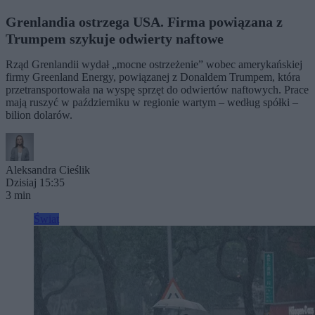
Grenlandia ostrzega USA. Firma powiązana z
Trumpem szykuje odwierty naftowe
Rząd Grenlandii wydał „mocne ostrzeżenie” wobec amerykańskiej
firmy Greenland Energy, powiązanej z Donaldem Trumpem, która
przetransportowała na wyspę sprzęt do odwiertów naftowych. Prace
mają ruszyć w październiku w regionie wartym – według spółki –
bilion dolarów.
Aleksandra Cieślik
Dzisiaj 15:35
3 min
Świat