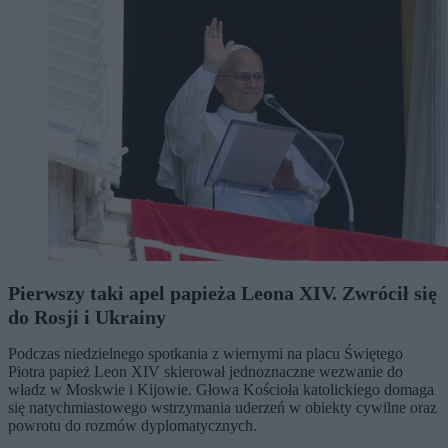
Pierwszy taki apel papieża Leona XIV. Zwrócił się
do Rosji i Ukrainy
Podczas niedzielnego spotkania z wiernymi na placu Świętego
Piotra papież Leon XIV skierował jednoznaczne wezwanie do
władz w Moskwie i Kijowie. Głowa Kościoła katolickiego domaga
się natychmiastowego wstrzymania uderzeń w obiekty cywilne oraz
powrotu do rozmów dyplomatycznych.