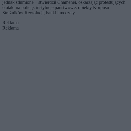
jednak stłumione – stwierdził Chamenei, oskarżając protestujących
o ataki na policję, instytucje państwowe, obiekty Korpusu
Strażników Rewolucji, banki i meczety.
Reklama
Reklama