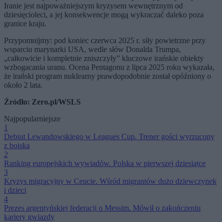
Iranie jest najpoważniejszym kryzysem wewnętrznym od
dziesięcioleci, a jej konsekwencje mogą wykraczać daleko poza
granice kraju.
Przypomnijmy: pod koniec czerwca 2025 r. siły powietrzne przy
wsparciu marynarki USA, wedle słów Donalda Trumpa,
„całkowicie i kompletnie zniszczyły” kluczowe irańskie obiekty
wzbogacania uranu. Ocena Pentagonu z lipca 2025 roku wykazała,
że ​​irański program nuklearny prawdopodobnie został opóźniony o
około 2 lata.
Źródło: Zero.pl/WSLS
Najpopularniejsze
1
Debiut Lewandowskiego w Leagues Cup. Trener gości wyrzucony
z boiska
2
Ranking europejskich wywiadów. Polska w pierwszej dziesiątce
3
Kryzys migracyjny w Ceucie. Wśród migrantów dużo dziewczynek
i dzieci
4
Prezes argentyńskiej federacji o Messim. Mówił o zakończeniu
kariery gwiazdy