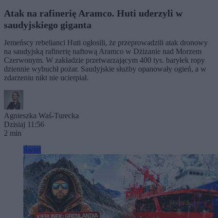
Atak na rafinerię Aramco. Huti uderzyli w
saudyjskiego giganta
Jemeńscy rebelianci Huti ogłosili, że przeprowadzili atak dronowy
na saudyjską rafinerię naftową Aramco w Dżizanie nad Morzem
Czerwonym. W zakładzie przetwarzającym 400 tys. baryłek ropy
dziennie wybuchł pożar. Saudyjskie służby opanowały ogień, a w
zdarzeniu nikt nie ucierpiał.
Agnieszka Waś-Turecka
Dzisiaj 11:56
2 min
Świat