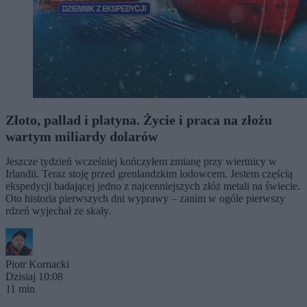
Złoto, pallad i platyna. Życie i praca na złożu
wartym miliardy dolarów
Jeszcze tydzień wcześniej kończyłem zmianę przy wiertnicy w
Irlandii. Teraz stoję przed grenlandzkim lodowcem. Jestem częścią
ekspedycji badającej jedno z najcenniejszych złóż metali na świecie.
Oto historia pierwszych dni wyprawy – zanim w ogóle pierwszy
rdzeń wyjechał ze skały.
Piotr Kornacki
Dzisiaj 10:08
11 min