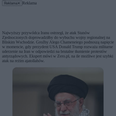
Reklama
Reklama
✕
Najwyższy przywódca Iranu ostrzegł, że atak Stanów
Zjednoczonych doprowadziłby do wybuchu wojny regionalnej na
Bliskim Wschodzie. Groźby Alego Chameneiego podnoszą napięcie
w momencie, gdy prezydent USA Donald Trump rozważa militarne
uderzenie na Iran w odpowiedzi na brutalne tłumienie protestów
antyrządowych. Ekspert mówi w Zero.pl, na ile możliwe jest szybki
atak na reżim ajatollahów.