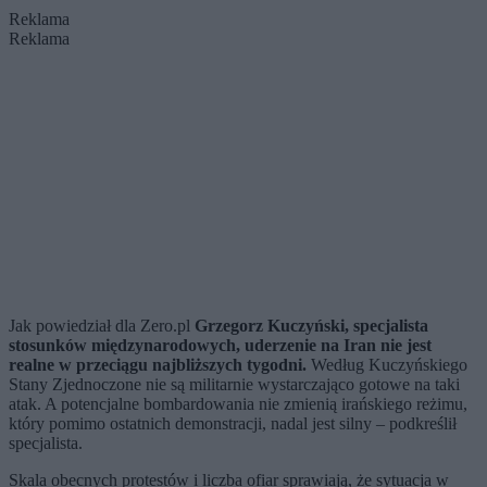
Reklama
Reklama
Jak powiedział dla Zero.pl
Grzegorz Kuczyński, specjalista
stosunków międzynarodowych, uderzenie na Iran nie jest
realne w przeciągu najbliższych tygodni.
Według Kuczyńskiego
Stany Zjednoczone nie są militarnie wystarczająco gotowe na taki
atak. A potencjalne bombardowania nie zmienią irańskiego reżimu,
który pomimo ostatnich demonstracji, nadal jest silny – podkreślił
specjalista.
Skala obecnych protestów i liczba ofiar sprawiają, że sytuacja w