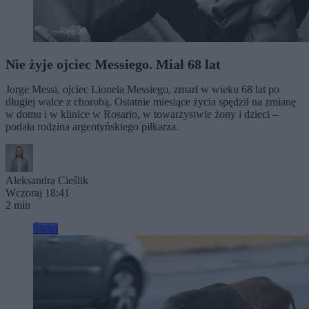
Nie żyje ojciec Messiego. Miał 68 lat
Jorge Messi, ojciec Lionela Messiego, zmarł w wieku 68 lat po
długiej walce z chorobą. Ostatnie miesiące życia spędził na zmianę
w domu i w klinice w Rosario, w towarzystwie żony i dzieci –
podała rodzina argentyńskiego piłkarza.
Aleksandra Cieślik
Wczoraj 18:41
2 min
Świat