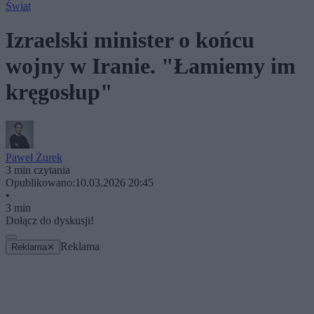
Świat
Izraelski minister o końcu
wojny w Iranie. "Łamiemy im
kręgosłup"
Paweł Żurek
3 min czytania
Opublikowano:
10.03.2026 20:45
•
3 min
Dołącz do dyskusji!
Reklama
Reklama
✕