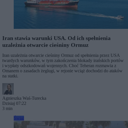
Iran stawia warunki USA. Od ich spełnienia
uzależnia otwarcie cieśniny Ormuz
Iran uzależnia otwarcie cieśniny Ormuz od spełnienia przez USA
twardych warunków, w tym zakończenia blokady irańskich portów
i wypłaty odszkodowań wojennych. Choć Teheran rozmawia z
Omanem o zasadach żeglugi, w rejonie wciąż dochodzi do ataków
na statki.
Agnieszka Waś-Turecka
Dzisiaj 07:22
3 min
Świat