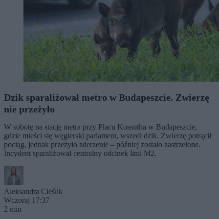
Dzik sparaliżował metro w Budapeszcie. Zwierzę
nie przeżyło
W sobotę na stację metra przy Placu Kossutha w Budapeszcie,
gdzie mieści się węgierski parlament, wszedł dzik. Zwierzę potrącił
pociąg, jednak przeżyło zderzenie – później zostało zastrzelone.
Incydent sparaliżował centralny odcinek linii M2.
Aleksandra Cieślik
Wczoraj 17:37
2 min