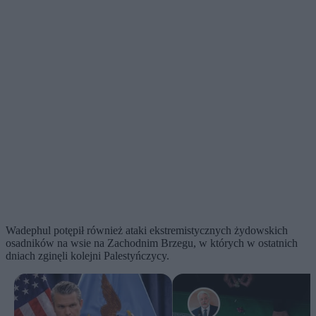
Wadephul potępił również ataki ekstremistycznych żydowskich
osadników na wsie na Zachodnim Brzegu, w których w ostatnich
dniach zginęli kolejni Palestyńczycy.