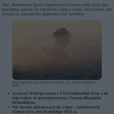
Szef Ministerstwa Spraw Zagranicznych Izraela podał, kiedy jego
kraj będzie gotowy, by zakończyć wojnę w Iranie. Jak przyznał, jest
otwarty na „rozwiązanie dyplomatyczne” konfliktu.
Atak Izraela na Liban. Dostawca: PAP/EPA. (fot. WAEL HAMZEH /
PAP)
Izrael od 28 lutego razem z USA bombarduje Iran, a do
tego walczy ze sprzymierzonym z Iranem libańskim
Hezbollahem.
Nie chcemy niekończącej się wojny – zadeklarował
Gideon Sarr, szef izraelskiego MSZ-u.