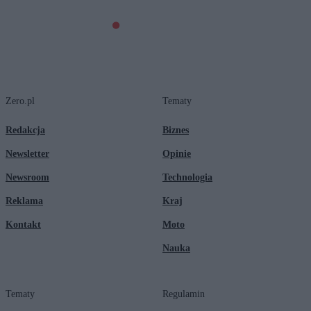
Zero.pl
Tematy
Redakcja
Biznes
Newsletter
Opinie
Newsroom
Technologia
Reklama
Kraj
Kontakt
Moto
Nauka
Tematy
Regulamin