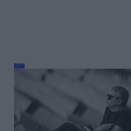
Świat