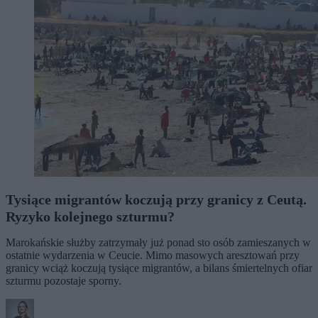
Tysiące migrantów koczują przy granicy z Ceutą.
Ryzyko kolejnego szturmu?
Marokańskie służby zatrzymały już ponad sto osób zamieszanych w
ostatnie wydarzenia w Ceucie. Mimo masowych aresztowań przy
granicy wciąż koczują tysiące migrantów, a bilans śmiertelnych ofiar
szturmu pozostaje sporny.