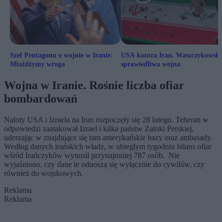
Szef Pentagonu o wojnie w Iranie:
USA kontra Iran. Waszczykowski
Miażdżymy wroga
sprawiedliwa wojna
Wojna w Iranie. Rośnie liczba ofiar
bombardowań
Naloty USA i Izraela na Iran rozpoczęły się 28 lutego. Teheran w
odpowiedzi zaatakował Izrael i kilka państw Zatoki Perskiej,
uderzając w znajdujące się tam amerykańskie bazy oraz ambasady.
Według danych irańskich władz, w ubiegłym tygodniu bilans ofiar
wśród Irańczyków wynosił przynajmniej 787 osób.
Nie
wyjaśniono, czy dane te odnoszą się wyłącznie do cywilów, czy
również do wojskowych.
Reklama
Reklama