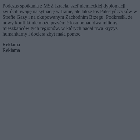
Podczas spotkania z MSZ Izraela, szef niemieckiej dyplomacji
zwrócił uwagę na sytuację w Iranie, ale także los Palestyńczyków w
Strefie Gazy i na okupowanym Zachodnim Brzegu. Podkreślił, że
nowy konflikt nie może przyćmić losu ponad dwa miliony
mieszkańców tych regionów, w których nadal trwa kryzys
humanitarny i dociera zbyt mała pomoc.
Reklama
Reklama