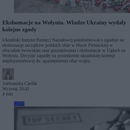
Ekshumacje na Wołyniu. Władze Ukrainy wydały
kolejne zgody
Ukraiński Instytut Pamięci Narodowej poinformował o zgodzie na
ekshumacje szczątków polskich ofiar w Hucie Pieniackiej w
obwodzie lwowskim oraz poszukiwania i ekshumacje w Ugłach na
Wołyniu. Decyzje zapadły na posiedzeniu ukraińskiej komisji
międzyresortowej ds. upamiętnienia ofiar wojny.
Aleksandra Cieślik
Wczoraj 20:42
4 min
Świat