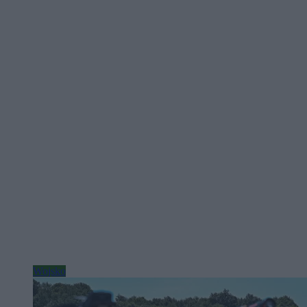
Wojsko