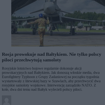
Rosja prowokuje nad Bałtykiem. Nie tylko polscy
piloci przechwytują samoloty
Rosyjskie lotnictwo bojowe regularnie dokonuje akcji
prowokacyjnych nad Bałtykiem. Jak donoszą włoskie media, dwa
Eurofightery Typhoon z Grupy Zadaniowej na początku tygodnia
wystartowały z litewskiej bazy w Szawlach, aby przechwycić dwa
rosyjskie samoloty wojskowe. Interwencję zarządziło NATO. Z
kole, dwa dni temu nad Bałtyk wylecieli polscy piloci.