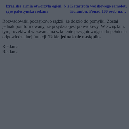
Izraelska armia otworzyła ogień. Nie
Katastrofa wojskowego samolotu
żyje palestyńska rodzina
Kolumbii. Ponad 100 osób na
pokładzie
Rozwadowski początkowo sądził, że doszło do pomyłki. Został
jednak poinformowany, że przydział jest prawidłowy. W związku z
tym, oczekiwał wezwania na szkolenie przygotowujące do pełnienia
odpowiedzialnej funkcji.
Takie jednak nie nastąpiło.
Reklama
Reklama