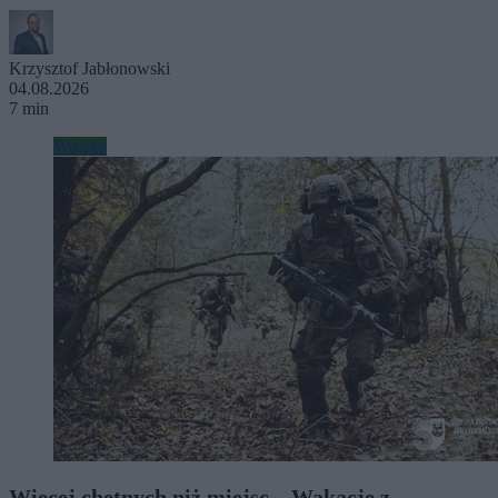
Krzysztof Jabłonowski
04.08.2026
7 min
Wojsko
Więcej chętnych niż miejsc. „Wakacje z