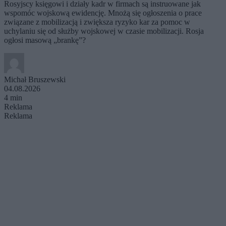
Rosyjscy księgowi i działy kadr w firmach są instruowane jak
wspomóc wojskową ewidencję. Mnożą się ogłoszenia o prace
związane z mobilizacją i zwiększa ryzyko kar za pomoc w
uchylaniu się od służby wojskowej w czasie mobilizacji. Rosja
ogłosi masową „brankę”?
Michał Bruszewski
04.08.2026
4 min
Reklama
Reklama