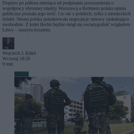
Dopiero po półtora miesiąca od podpisania porozumienia o
współpracy obronnej między Warszawą a Berlinem polska opinia
publiczna poznała jego treść. I to nie z polskich, tylko z niemieckich
źródeł. Strona polska potraktowała negocjacje umowy zaskakująco
swobodnie. Z kolei Berlin będzie mógł się uwiarygodnić względem
Litwy – naszym kosztem.
Wojciech J. Kittel
Wczoraj 18:26
9 min
Wojsko