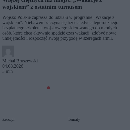
wojskiem” z ostatnim turnusem
Wojsko Polskie zaprasza do udziału w programie „Wakacje z
wojskiem”. Niebawem zaczyna się trzecia edycja tegorocznego
bezpłatnego szkolenia wojskowego skierowanego do młodych
osób, które chcą aktywnie spędzić czas wakacji, zdobyć nowe
umiejętności i rozpocząć swoją przygodę w szeregach armii.
Michał Bruszewski
04.08.2026
3 min
Zero.pl
Tematy