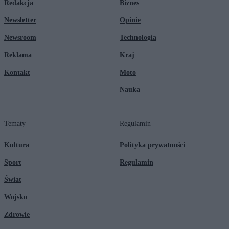
Redakcja
Biznes
Newsletter
Opinie
Newsroom
Technologia
Reklama
Kraj
Kontakt
Moto
Nauka
Tematy
Regulamin
Kultura
Polityka prywatności
Sport
Regulamin
Świat
Wojsko
Zdrowie