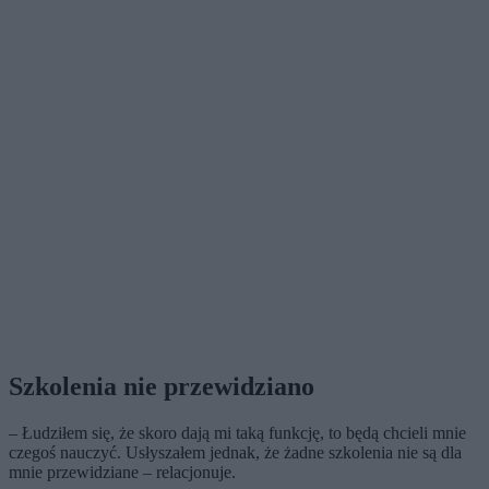
Szkolenia nie przewidziano
– Łudziłem się, że skoro dają mi taką funkcję, to będą chcieli mnie
czegoś nauczyć. Usłyszałem jednak, że żadne szkolenia nie są dla
mnie przewidziane – relacjonuje.