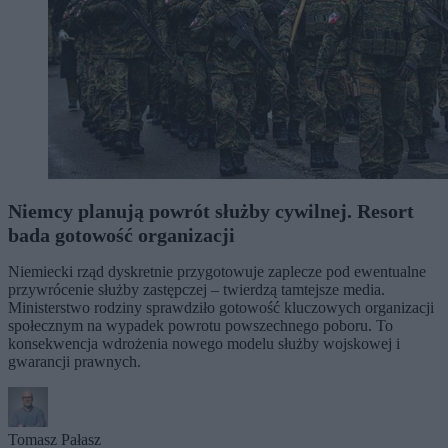
Niemcy planują powrót służby cywilnej. Resort
bada gotowość organizacji
Niemiecki rząd dyskretnie przygotowuje zaplecze pod ewentualne
przywrócenie służby zastępczej – twierdzą tamtejsze media.
Ministerstwo rodziny sprawdziło gotowość kluczowych organizacji
społecznym na wypadek powrotu powszechnego poboru. To
konsekwencja wdrożenia nowego modelu służby wojskowej i
gwarancji prawnych.
Tomasz Pałasz