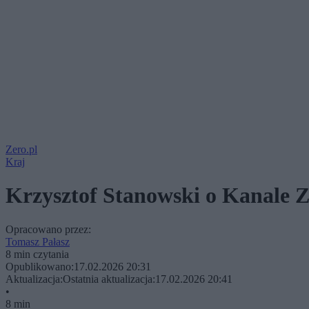
Zero.pl
Kraj
Krzysztof Stanowski o Kanale 
Opracowano przez:
Tomasz Pałasz
8 min czytania
Opublikowano:
17.02.2026 20:31
Aktualizacja:
Ostatnia aktualizacja:
17.02.2026 20:41
•
8 min