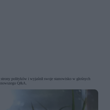
 strony polityków i wyjaśnił swoje stanowisko w głośnych
 najnowszego Q&A.