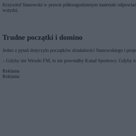
Krzysztof Stanowski w prawie półtoragodzinnym materiale odpowiada
wstydzi.
Trudne początki i domino
Jedno z pytań dotyczyło początków działalności Stanowskiego i pro
– Gdyby nie Weszło FM, to nie powstałby Kanał Sportowy. Gdyby ni
Reklama
Reklama