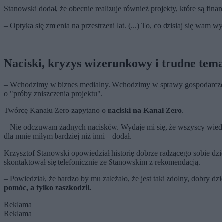
Stanowski dodał, że obecnie realizuje również projekty, które są fin
– Optyka się zmienia na przestrzeni lat. (...) To, co dzisiaj się wa
Naciski, kryzys wizerunkowy i trudne tem
– Wchodzimy w biznes medialny. Wchodzimy w sprawy gospodarcze. 
o "próby zniszczenia projektu".
Twórcę Kanału Zero zapytano o
naciski na Kanał Zero
.
– Nie odczuwam żadnych nacisków. Wydaje mi się, że wszyscy wied
dla mnie miłym bardziej niż inni – dodał.
Krzysztof Stanowski opowiedział historię dobrze radzącego sobie dzi
skontaktował się telefonicznie ze Stanowskim z rekomendacją.
– Powiedział, że bardzo by mu zależało, że jest taki zdolny, dobry dzi
pomóc, a tylko zaszkodził.
Reklama
Reklama