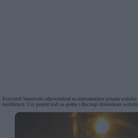
Krzysztof Stanowski odpowiedział na najtrudniejsze pytania widzów.
konfliktach. Czy projekt trafi na giełdę i dlaczego dziennikarz ws