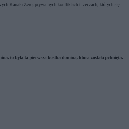
ch Kanału Zero, prywatnych konfliktach i rzeczach, których się
ina, to była ta pierwsza kostka domina, która została pchnięta.