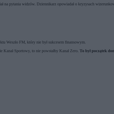
ł na pytania widzów. Dziennikarz opowiadał o kryzysach wizerunkowy
jektu Weszło FM, który nie był sukcesem finansowym.
e Kanał Sportowy, to nie powstałby Kanał Zero.
To był początek dom