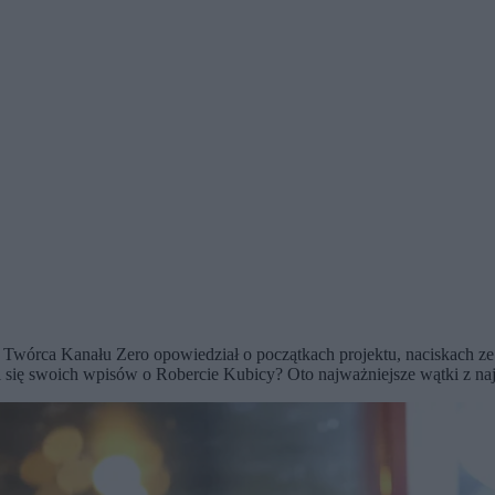
 Twórca Kanału Zero opowiedział o początkach projektu, naciskach ze
tydzi się swoich wpisów o Robercie Kubicy? Oto najważniejsze wątki z