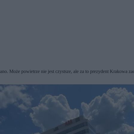
wano. Może powietrze nie jest czystsze, ale za to prezydent Krakowa z