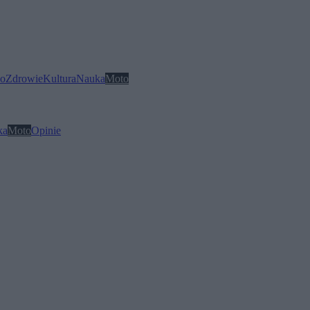
o
Zdrowie
Kultura
Nauka
Moto
ka
Moto
Opinie