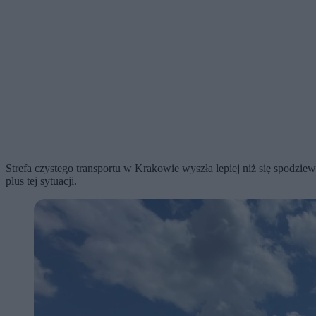
Strefa czystego transportu w Krakowie wyszła lepiej niż się spodzie
plus tej sytuacji.