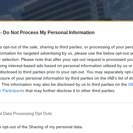
 -
Do Not Process My Personal Information
to opt-out of the sale, sharing to third parties, or processing of your per
formation for targeted advertising by us, please use the below opt-out s
r selection. Please note that after your opt-out request is processed y
eing interest-based ads based on personal information utilized by us or
disclosed to third parties prior to your opt-out. You may separately opt-
losure of your personal information by third parties on the IAB’s list of
. This information may also be disclosed by us to third parties on the
IA
Participants
that may further disclose it to other third parties.
l Data Processing Opt Outs
o opt-out of the Sharing of my personal data.