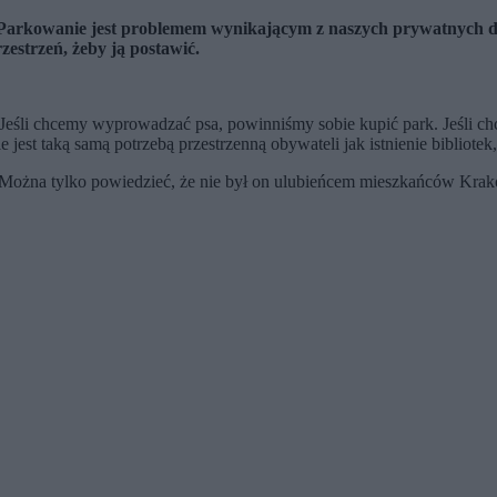
arkowanie jest problemem wynikającym z naszych prywatnych decy
zestrzeń, żeby ją postawić.
Jeśli chcemy wyprowadzać psa, powinniśmy sobie kupić park. Jeśli chc
e jest taką samą potrzebą przestrzenną obywateli jak istnienie biblio
Można tylko powiedzieć, że nie był on ulubieńcem mieszkańców Krakowa