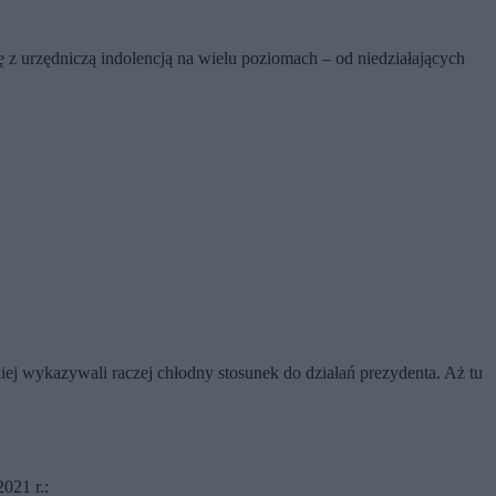
 z urzędniczą indolencją na wielu poziomach – od niedziałających
skiej wykazywali raczej chłodny stosunek do działań prezydenta. Aż tu
021 r.: