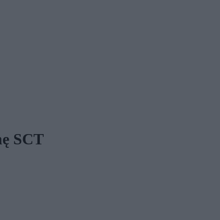
mę SCT