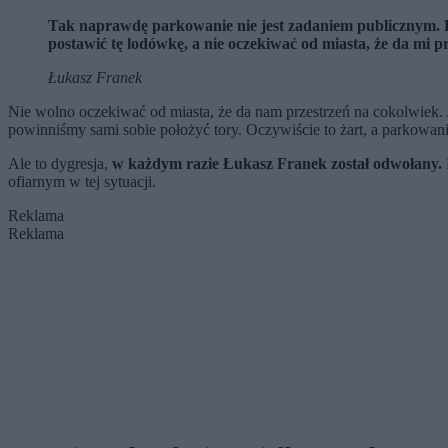
Tak naprawdę parkowanie nie jest zadaniem publicznym. P
postawić tę lodówkę, a nie oczekiwać od miasta, że da mi pr
Łukasz Franek
Nie wolno oczekiwać od miasta, że da nam przestrzeń na cokolwiek. 
powinniśmy sami sobie położyć tory. Oczywiście to żart, a parkowani
Ale to dygresja,
w każdym razie Łukasz Franek został odwołany.
ofiarnym w tej sytuacji.
Reklama
Reklama