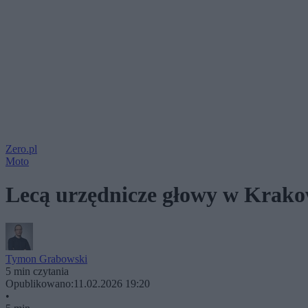
Zero.pl
Moto
Lecą urzędnicze głowy w Krako
Tymon Grabowski
5 min czytania
Opublikowano:
11.02.2026 19:20
•