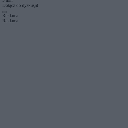
5 min
Dołącz do dyskusji!
Reklama
Reklama