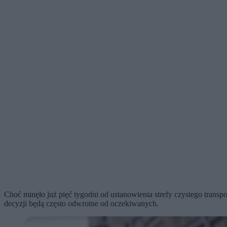
Choć minęło już pięć tygodni od ustanowienia strefy czystego transpo
decyzji będą często odwrotne od oczekiwanych.