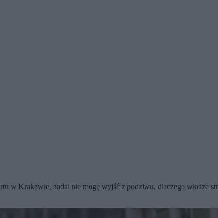
rtu w Krakowie, nadal nie mogę wyjść z podziwu, dlaczego władze strze