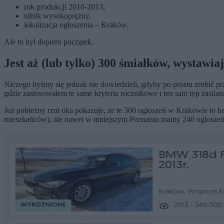
rok produkcji 2010-2013,
silnik wysokoprężny,
lokalizacja ogłoszenia – Kraków.
Ale to był dopiero początek.
Jest aż (lub tylko) 300 śmiałków, wystawia
Niczego byśmy się jednak nie dowiedzieli, gdyby po prostu zrobić p
gdzie zastosowałem te same kryteria rocznikowe i ten sam typ zasilan
Już pobieżny rzut oka pokazuje, że te 300 ogłoszeń w Krakowie to b
mieszkańców), ale nawet w mniejszym Poznaniu mamy 240 ogłoszeń 