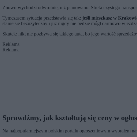
Znowu wychodzi odwrotnie, niż planowano. Strefa czystego transp
Tymczasem sytuacja przedstawia się tak:
jeśli mieszkasz w Krakowie
stanie się bezużyteczny i już nigdy nie będzie mógł darmowo wjeżdż
Skutek: nikt nie pozbywa się takiego auta, bo jego wartość sprzedażo
Reklama
Reklama
Sprawdźmy, jak kształtują się ceny w ogło
Na najpopularniejszym polskim portalu ogłoszeniowym wybrałem nast