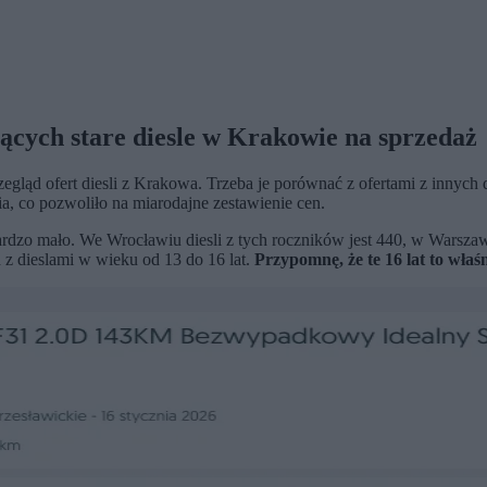
jących stare diesle w Krakowie na sprzedaż
rzegląd ofert diesli z Krakowa. Trzeba je porównać z ofertami z inny
ia, co pozwoliło na miarodajne zestawienie cen.
ardzo mało. We Wrocławiu diesli z tych roczników jest 440, w Warszaw
z dieslami w wieku od 13 do 16 lat.
Przypomnę, że te 16 lat to właś