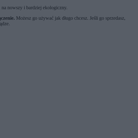
a nowszy i bardziej ekologiczny.
ączenie.
Możesz go używać jak długo chcesz. Jeśli go sprzedasz,
ądze.