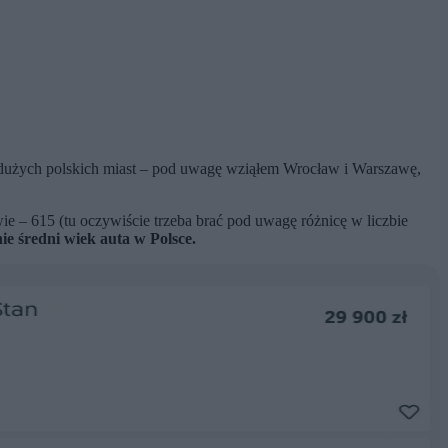
ch dużych polskich miast – pod uwagę wziąłem Wrocław i Warszawę,
ie – 615 (tu oczywiście trzeba brać pod uwagę różnicę w liczbie
nie średni wiek auta w Polsce.