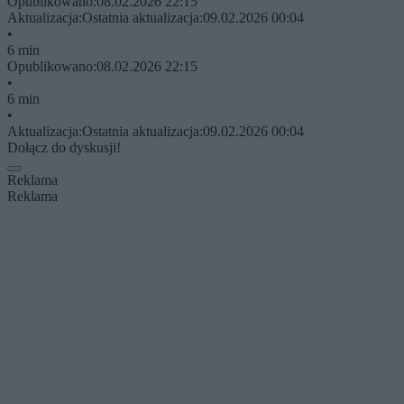
Opublikowano:
08.02.2026 22:15
Aktualizacja:
Ostatnia aktualizacja:
09.02.2026 00:04
•
6 min
Opublikowano:
08.02.2026 22:15
•
6 min
•
Aktualizacja:
Ostatnia aktualizacja:
09.02.2026 00:04
Dołącz do dyskusji!
Reklama
Reklama