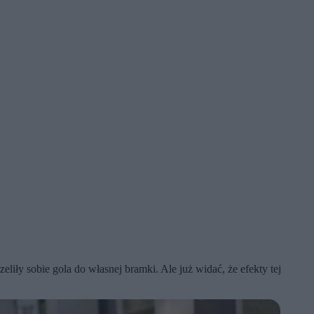
liły sobie gola do własnej bramki. Ale już widać, że efekty tej