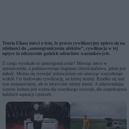
Teoria Eliasa mówi o tym, że proces cywilizacyjny opiera się na
zdolności do „samoograniczenia afektów”, cywilizacja w tej
optyce to odrzucenie gadzich odruchów warunkowych.
Z czego wynikało to samoograniczenie? Mówiąc nieco w
uproszczeniu, z podstawowego dogmatu chrześcijaństwa, jakim jest
miłość. Można się rozwijać jednocześnie nie niszcząc wszystkiego
wokół. I to budowało cywilizację, na której stoimy. Rzadko się nad
tym zastanawiamy, ale to niezwykle istotny punkt. A odpowiadając
wprost: kultura jest ważna dla wszelkiego rozwoju, dla zaspokojenia
ludzkich aspiracji i potrzeb.