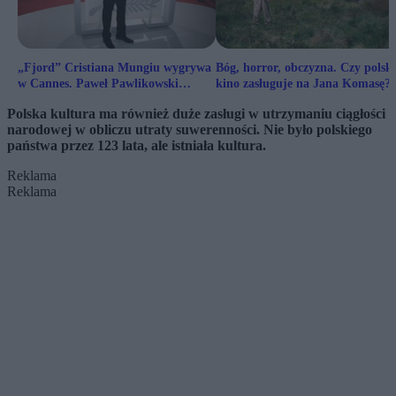
„Fjord” Cristiana Mungiu wygrywa
Bóg, horror, obczyzna. Czy polski
w Cannes. Paweł Pawlikowski
kino zasługuje na Jana Komasę?
najlepszym reżyserem
Polska kultura ma również duże zasługi w utrzymaniu ciągłości
narodowej w obliczu utraty suwerenności. Nie było polskiego
państwa przez 123 lata, ale istniała kultura.
Reklama
Reklama