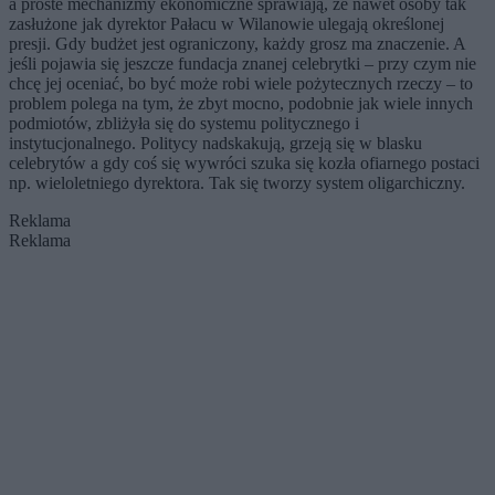
a proste mechanizmy ekonomiczne sprawiają, że nawet osoby tak
zasłużone jak dyrektor Pałacu w Wilanowie ulegają określonej
presji. Gdy budżet jest ograniczony, każdy grosz ma znaczenie. A
jeśli pojawia się jeszcze fundacja znanej celebrytki – przy czym nie
chcę jej oceniać, bo być może robi wiele pożytecznych rzeczy – to
problem polega na tym, że zbyt mocno, podobnie jak wiele innych
podmiotów, zbliżyła się do systemu politycznego i
instytucjonalnego. Politycy nadskakują, grzeją się w blasku
celebrytów a gdy coś się wywróci szuka się kozła ofiarnego postaci
np. wieloletniego dyrektora. Tak się tworzy system oligarchiczny.
Reklama
Reklama