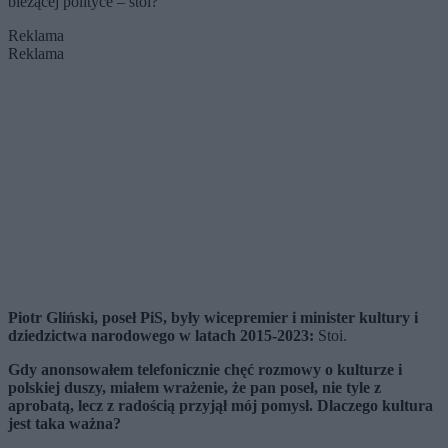
bieżącej polityce – stoi?
Reklama
Reklama
Piotr Gliński, poseł PiS, były wicepremier i minister kultury i
dziedzictwa narodowego w latach 2015-2023:
Stoi.
Gdy anonsowałem telefonicznie chęć rozmowy o kulturze i
polskiej duszy, miałem wrażenie, że pan poseł, nie tyle z
aprobatą, lecz z radością przyjął mój pomysł. Dlaczego kultura
jest taka ważna?