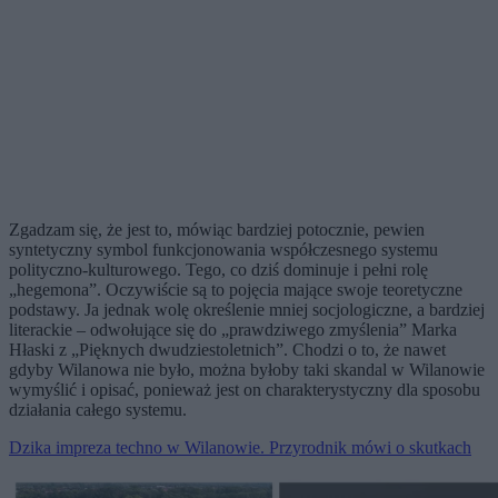
Zgadzam się, że jest to, mówiąc bardziej potocznie, pewien
syntetyczny symbol funkcjonowania współczesnego systemu
polityczno-kulturowego. Tego, co dziś dominuje i pełni rolę
„hegemona”. Oczywiście są to pojęcia mające swoje teoretyczne
podstawy. Ja jednak wolę określenie mniej socjologiczne, a bardziej
literackie – odwołujące się do „prawdziwego zmyślenia” Marka
Hłaski z „Pięknych dwudziestoletnich”. Chodzi o to, że nawet
gdyby Wilanowa nie było, można byłoby taki skandal w Wilanowie
wymyślić i opisać, ponieważ jest on charakterystyczny dla sposobu
działania całego systemu.
Dzika impreza techno w Wilanowie. Przyrodnik mówi o skutkach