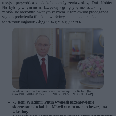
rosyjski przywódca składa kobietom życzenia z okazji Dnia Kobiet.
Nie byłoby w tym nic nadzwyczajnego, gdyby nie to, że nagle
zaniósł się niekontrolowanym kaszlem. Kremlowska propaganda
szybko podmieniła filmik na właściwy, ale nic to nie dało,
skasowane nagranie zdążyło rozejść się po sieci.
Władimir Putin podczas przemówienia z okazji Dnia Kobiet. (fot.
GAVRIIL GRIGOROV / SPUTNIK / KREMLIN POOL / PAP)
73-letni Władimir Putin wygłosił przemówienie
skierowane do kobiet. Mówił w nim m.in. o inwazji na
Ukrainę.