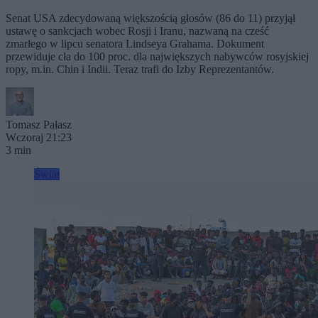
Senat USA zdecydowaną większością głosów (86 do 11) przyjął
ustawę o sankcjach wobec Rosji i Iranu, nazwaną na cześć
zmarłego w lipcu senatora Lindseya Grahama. Dokument
przewiduje cła do 100 proc. dla największych nabywców rosyjskiej
ropy, m.in. Chin i Indii. Teraz trafi do Izby Reprezentantów.
Tomasz Pałasz
Wczoraj 21:23
3 min
Świat