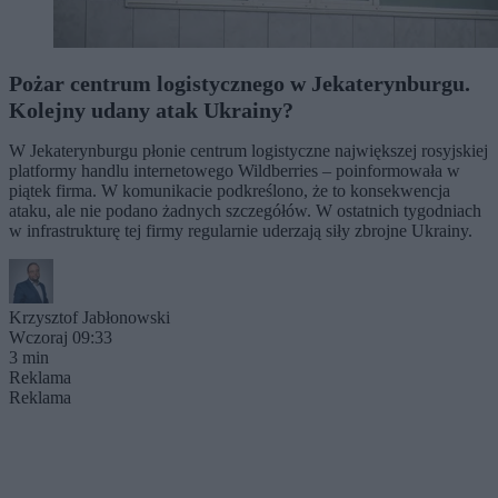
Pożar centrum logistycznego w Jekaterynburgu.
Kolejny udany atak Ukrainy?
W Jekaterynburgu płonie centrum logistyczne największej rosyjskiej
platformy handlu internetowego Wildberries – poinformowała w
piątek firma. W komunikacie podkreślono, że to konsekwencja
ataku, ale nie podano żadnych szczegółów. W ostatnich tygodniach
w infrastrukturę tej firmy regularnie uderzają siły zbrojne Ukrainy.
Krzysztof Jabłonowski
Wczoraj 09:33
3 min
Reklama
Reklama