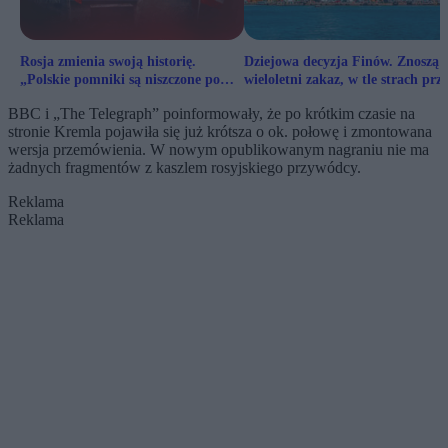
Rosja zmienia swoją historię.
Dziejowa decyzja Finów. Znoszą
„Polskie pomniki są niszczone po
wieloletni zakaz, w tle strach prz
cichu”
Rosją
BBC i „The Telegraph” poinformowały, że po krótkim czasie na
stronie Kremla pojawiła się już krótsza o ok. połowę i zmontowana
wersja przemówienia. W nowym opublikowanym nagraniu nie ma
żadnych fragmentów z kaszlem rosyjskiego przywódcy.
Reklama
Reklama