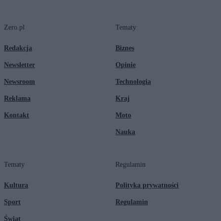
Zero.pl
Tematy
Redakcja
Biznes
Newsletter
Opinie
Newsroom
Technologia
Reklama
Kraj
Kontakt
Moto
Nauka
Tematy
Regulamin
Kultura
Polityka prywatności
Sport
Regulamin
Świat