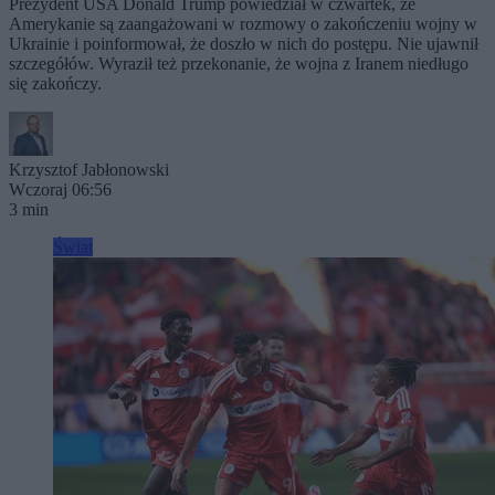
Prezydent USA Donald Trump powiedział w czwartek, że
Amerykanie są zaangażowani w rozmowy o zakończeniu wojny w
Ukrainie i poinformował, że doszło w nich do postępu. Nie ujawnił
szczegółów. Wyraził też przekonanie, że wojna z Iranem niedługo
się zakończy.
Krzysztof Jabłonowski
Wczoraj 06:56
3 min
Świat