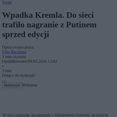
Świat
Wpadka Kremla. Do sieci
trafiło nagranie z Putinem
sprzed edycji
Opracowano przez:
Filip Baczkura
3 min czytania
Opublikowano:
09.03.2026 13:02
•
3 min
Dołącz do dyskusji!
Reklama
Reklama
✕
W sieci pojawiło się nagranie z Władimirem Putinem, na którym