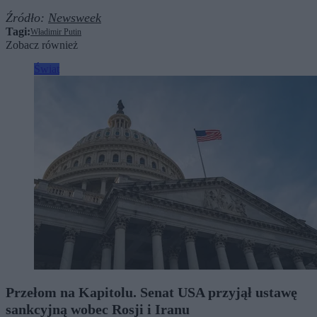
Źródło:
Newsweek
Tagi:
Władimir Putin
Zobacz również
Świat
Przełom na Kapitolu. Senat USA przyjął ustawę
sankcyjną wobec Rosji i Iranu