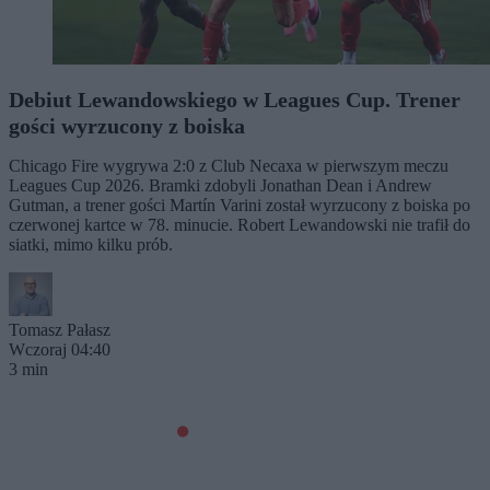
Debiut Lewandowskiego w Leagues Cup. Trener
gości wyrzucony z boiska
Chicago Fire wygrywa 2:0 z Club Necaxa w pierwszym meczu
Leagues Cup 2026. Bramki zdobyli Jonathan Dean i Andrew
Gutman, a trener gości Martín Varini został wyrzucony z boiska po
czerwonej kartce w 78. minucie. Robert Lewandowski nie trafił do
siatki, mimo kilku prób.
Tomasz Pałasz
Wczoraj 04:40
3 min