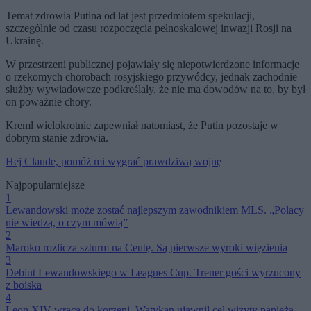
Temat zdrowia Putina od lat jest przedmiotem spekulacji,
szczególnie od czasu rozpoczęcia pełnoskalowej inwazji Rosji na
Ukrainę.
W przestrzeni publicznej pojawiały się niepotwierdzone informacje
o rzekomych chorobach rosyjskiego przywódcy, jednak zachodnie
służby wywiadowcze podkreślały, że nie ma dowodów na to, by był
on poważnie chory.
Kreml wielokrotnie zapewniał natomiast, że Putin pozostaje w
dobrym stanie zdrowia.
Hej Claude, pomóż mi wygrać prawdziwą wojnę
Najpopularniejsze
1
Lewandowski może zostać najlepszym zawodnikiem MLS. „Polacy
nie wiedzą, o czym mówią”
2
Maroko rozlicza szturm na Ceutę. Są pierwsze wyroki więzienia
3
Debiut Lewandowskiego w Leagues Cup. Trener gości wyrzucony
z boiska
4
Leon XIV wraca do korzeni. Watykan ujawnił cel wizyty papieża