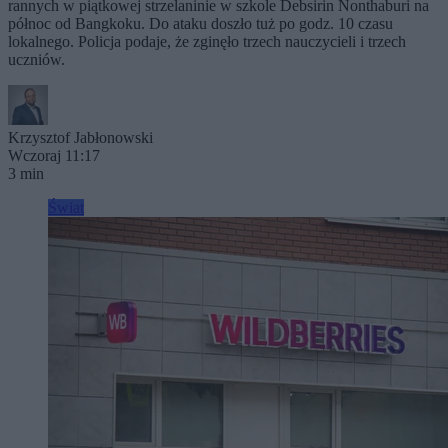
rannych w piątkowej strzelaninie w szkole Debsirin Nonthaburi na
północ od Bangkoku. Do ataku doszło tuż po godz. 10 czasu
lokalnego. Policja podaje, że zginęło trzech nauczycieli i trzech
uczniów.
Krzysztof Jabłonowski
Wczoraj 11:17
3 min
Świat