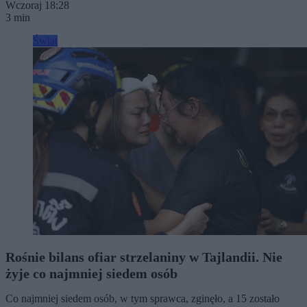
Wczoraj 18:28
3 min
Świat
Rośnie bilans ofiar strzelaniny w Tajlandii. Nie
żyje co najmniej siedem osób
Co najmniej siedem osób, w tym sprawca, zginęło, a 15 zostało