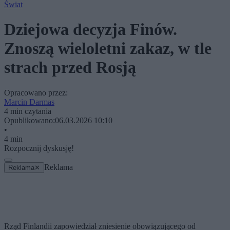
Świat
Dziejowa decyzja Finów.
Znoszą wieloletni zakaz, w tle
strach przed Rosją
Opracowano przez:
Marcin Darmas
4 min czytania
Opublikowano:
06.03.2026 10:10
•
4 min
Rozpocznij dyskusję!
Reklama
Reklama
✕
Rząd Finlandii zapowiedział zniesienie obowiązującego od