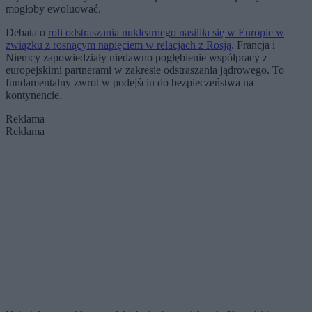
mogłoby ewoluować.
Debata o
roli odstraszania nuklearnego nasiliła się w Europie w
związku z rosnącym napięciem w relacjach z Rosją
. Francja i
Niemcy zapowiedziały niedawno pogłębienie współpracy z
europejskimi partnerami w zakresie odstraszania jądrowego. To
fundamentalny zwrot w podejściu do bezpieczeństwa na
kontynencie.
Reklama
Reklama