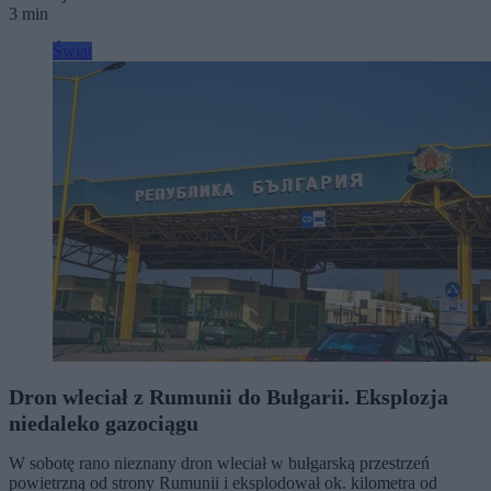
3 min
Świat
Dron wleciał z Rumunii do Bułgarii. Eksplozja
niedaleko gazociągu
W sobotę rano nieznany dron wleciał w bułgarską przestrzeń
powietrzną od strony Rumunii i eksplodował ok. kilometra od