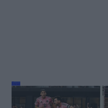
Świat