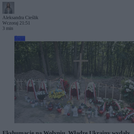
Aleksandra Cieślik
Wczoraj 21:51
3 min
Świat
Ekshumacje na Wołyniu. Władze Ukrainy wydały