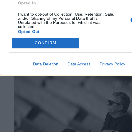
Opted In
I want to opt-out of Collection, Use, Retention, Sale,
and/or Sharing of my Personal Data that Is
Unrelated with the Purposes for which it was
collected.
Opted Out
CONFIRM
Data Deletion
Data Access
Privacy Policy
Świat