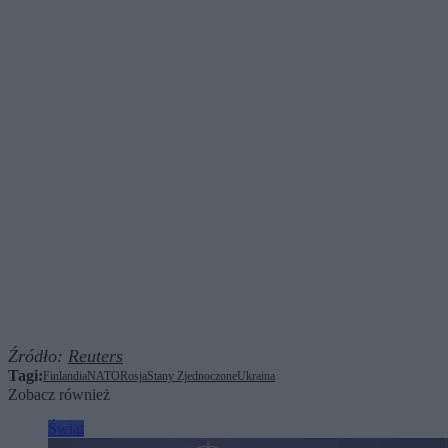
Źródło:
Reuters
Tagi:
Finlandia
NATO
Rosja
Stany Zjednoczone
Ukraina
Zobacz również
Świat