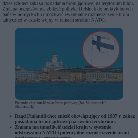
dziesięcioleci zakazu posiadania broni jądrowej na terytorium kraju.
Zmiana przepisów ma zbliżyć politykę Helsinek do praktyk innych
państw nordyckich i umożliwić ewentualne rozmieszczenie broni
taktycznej w czasie wojny w ramach struktur NATO.
Finlandia chce znieść zakaz broni jądrowej. (fot. Shutterstock /
Shutterstock)
Rząd Finlandii chce znieść obowiązujący od 1987 r. zakaz
posiadania broni jądrowej na swoim terytorium.
Zmiana ma umożliwić udział kraju w systemie
odstraszania NATO i potencjalne rozmieszczenie broni