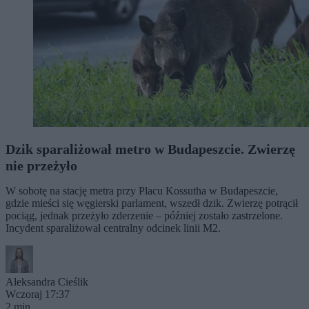
Dzik sparaliżował metro w Budapeszcie. Zwierzę
nie przeżyło
W sobotę na stację metra przy Placu Kossutha w Budapeszcie,
gdzie mieści się węgierski parlament, wszedł dzik. Zwierzę potrącił
pociąg, jednak przeżyło zderzenie – później zostało zastrzelone.
Incydent sparaliżował centralny odcinek linii M2.
Aleksandra Cieślik
Wczoraj 17:37
2 min