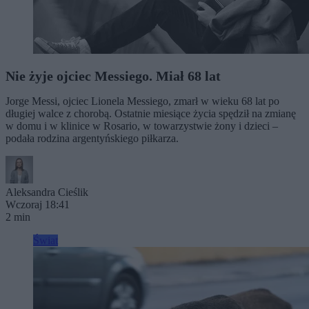
Nie żyje ojciec Messiego. Miał 68 lat
Jorge Messi, ojciec Lionela Messiego, zmarł w wieku 68 lat po
długiej walce z chorobą. Ostatnie miesiące życia spędził na zmianę
w domu i w klinice w Rosario, w towarzystwie żony i dzieci –
podała rodzina argentyńskiego piłkarza.
Aleksandra Cieślik
Wczoraj 18:41
2 min
Świat