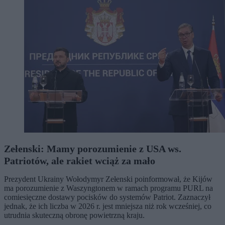
Zełenski: Mamy porozumienie z USA ws.
Patriotów, ale rakiet wciąż za mało
Prezydent Ukrainy Wołodymyr Zełenski poinformował, że Kijów
ma porozumienie z Waszyngtonem w ramach programu PURL na
comiesięczne dostawy pocisków do systemów Patriot. Zaznaczył
jednak, że ich liczba w 2026 r. jest mniejsza niż rok wcześniej, co
utrudnia skuteczną obronę powietrzną kraju.