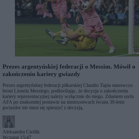
Prezes argentyńskiej federacji o Messim. Mówił o
zakończeniu kariery gwiazdy
Prezes argentyńskiej federacji piłkarskiej Claudio Tapia stanowczo
broni Lionela Messiego, podkreślając, że decyzja o zakończeniu
kariery reprezentacyjnej należy wyłącznie do niego. Zdaniem szefa
AFA po znakomitej postawie na mistrzostwach świata 39-letni
gwiazdor nie musi się spieszyć z decyzją.
Aleksandra Cieślik
Wczoraj 15:47