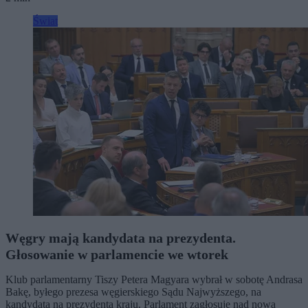
Świat
Węgry mają kandydata na prezydenta.
Głosowanie w parlamencie we wtorek
Klub parlamentarny Tiszy Petera Magyara wybrał w sobotę Andrasa
Bakę, byłego prezesa węgierskiego Sądu Najwyższego, na
kandydata na prezydenta kraju. Parlament zagłosuje nad nową