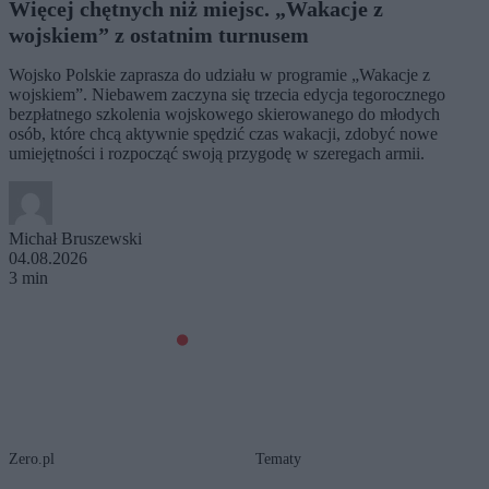
Więcej chętnych niż miejsc. „Wakacje z
wojskiem” z ostatnim turnusem
Wojsko Polskie zaprasza do udziału w programie „Wakacje z
wojskiem”. Niebawem zaczyna się trzecia edycja tegorocznego
bezpłatnego szkolenia wojskowego skierowanego do młodych
osób, które chcą aktywnie spędzić czas wakacji, zdobyć nowe
umiejętności i rozpocząć swoją przygodę w szeregach armii.
Michał Bruszewski
04.08.2026
3 min
Zero.pl
Tematy