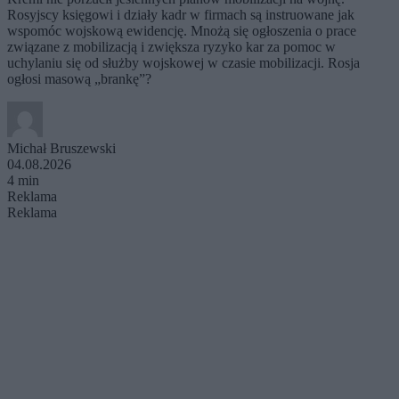
Rosyjscy księgowi i działy kadr w firmach są instruowane jak
wspomóc wojskową ewidencję. Mnożą się ogłoszenia o prace
związane z mobilizacją i zwiększa ryzyko kar za pomoc w
uchylaniu się od służby wojskowej w czasie mobilizacji. Rosja
ogłosi masową „brankę”?
Michał Bruszewski
04.08.2026
4 min
Reklama
Reklama