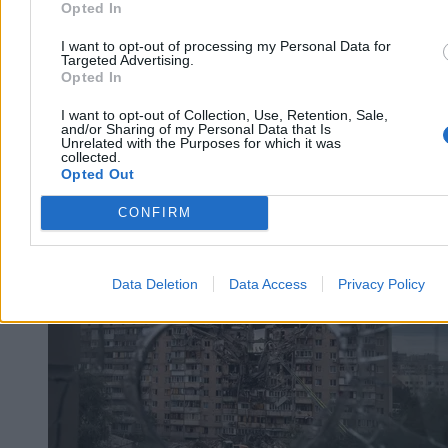
Opted In
I want to opt-out of processing my Personal Data for
Targeted Advertising.
Opted In
I want to opt-out of Collection, Use, Retention, Sale,
and/or Sharing of my Personal Data that Is
Unrelated with the Purposes for which it was
collected.
Opted Out
CONFIRM
Wojsko
Data Deletion
Data Access
Privacy Policy