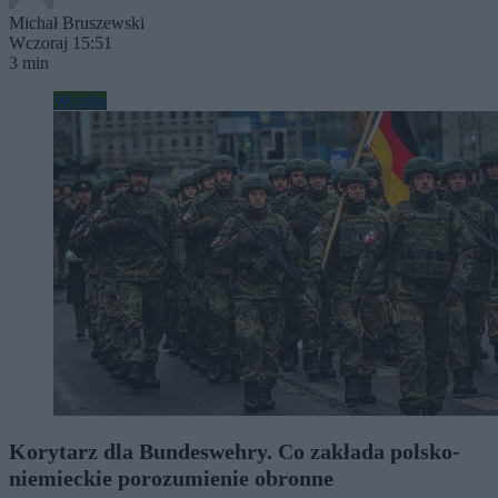
Michał Bruszewski
Wczoraj 15:51
3 min
Wojsko
Korytarz dla Bundeswehry. Co zakłada polsko-
niemieckie porozumienie obronne