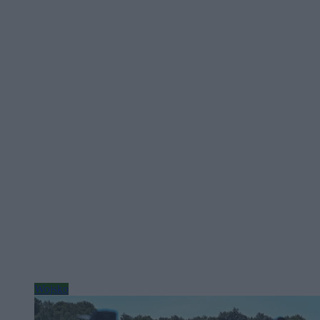
Wojsko