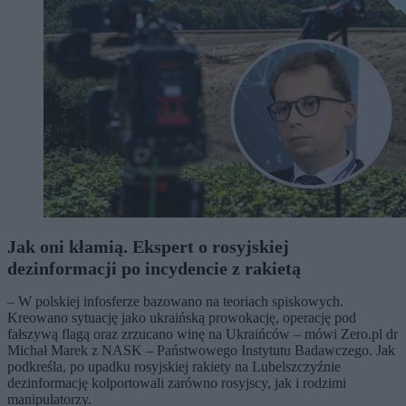
Jak oni kłamią. Ekspert o rosyjskiej
dezinformacji po incydencie z rakietą
– W polskiej infosferze bazowano na teoriach spiskowych.
Kreowano sytuację jako ukraińską prowokację, operację pod
fałszywą flagą oraz zrzucano winę na Ukraińców – mówi Zero.pl dr
Michał Marek z NASK – Państwowego Instytutu Badawczego. Jak
podkreśla, po upadku rosyjskiej rakiety na Lubelszczyźnie
dezinformację kolportowali zarówno rosyjscy, jak i rodzimi
manipulatorzy.