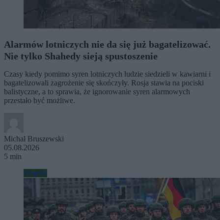
Alarmów lotniczych nie da się już bagatelizować.
Nie tylko Shahedy sieją spustoszenie
Czasy kiedy pomimo syren lotniczych ludzie siedzieli w kawiarni i
bagatelizowali zagrożenie się skończyły. Rosja stawia na pociski
balistyczne, a to sprawia, że ignorowanie syren alarmowych
przestało być możliwe.
Michał Bruszewski
05.08.2026
5 min
Wojsko