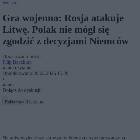
Wojsko
Gra wojenna: Rosja atakuje
Litwę. Polak nie mógł się
zgodzić z decyzjami Niemców
Opracowano przez:
Filip Baczkura
4 min czytania
Opublikowano:
20.02.2026 15:20
•
4 min
Dołącz do dyskusji!
Reklama
Reklama
✕
Na uniwersytecie wojskowym w Niemczech przeprowadzona