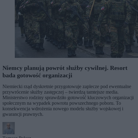
Niemcy planują powrót służby cywilnej. Resort
bada gotowość organizacji
Niemiecki rząd dyskretnie przygotowuje zaplecze pod ewentualne
przywrócenie służby zastępczej – twierdzą tamtejsze media.
Ministerstwo rodziny sprawdziło gotowość kluczowych organizacji
społecznym na wypadek powrotu powszechnego poboru. To
konsekwencja wdrożenia nowego modelu służby wojskowej i
gwarancji prawnych.