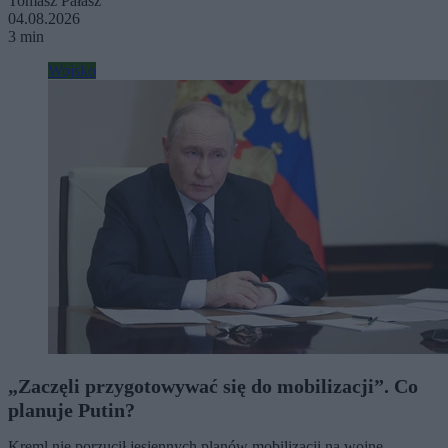
Tomasz Pałasz
04.08.2026
3 min
Wojsko
„Zaczęli przygotowywać się do mobilizacji”. Co
planuje Putin?
Kreml nie porzucił jesiennych planów mobilizacji na wojnę.