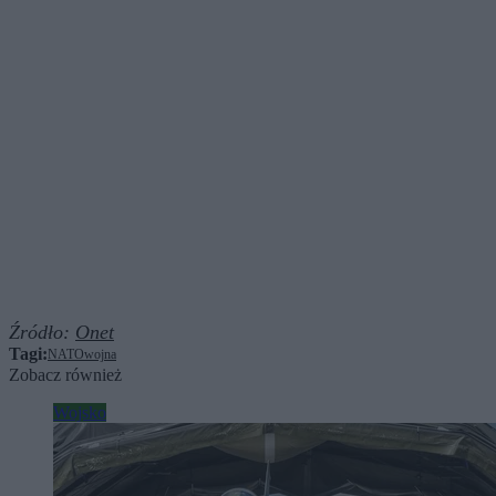
Źródło:
Onet
Tagi:
NATO
wojna
Zobacz również
Wojsko