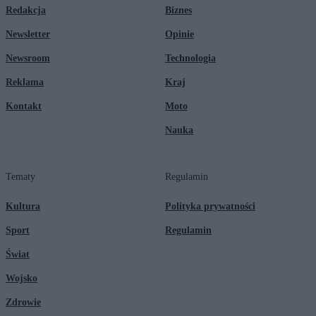
Redakcja
Biznes
Newsletter
Opinie
Newsroom
Technologia
Reklama
Kraj
Kontakt
Moto
Nauka
Tematy
Regulamin
Kultura
Polityka prywatności
Sport
Regulamin
Świat
Wojsko
Zdrowie