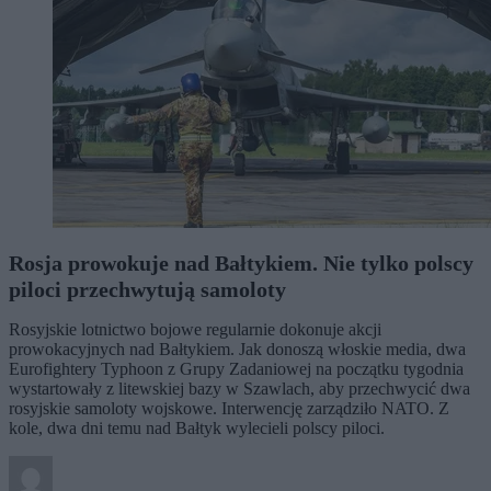
Rosja prowokuje nad Bałtykiem. Nie tylko polscy
piloci przechwytują samoloty
Rosyjskie lotnictwo bojowe regularnie dokonuje akcji
prowokacyjnych nad Bałtykiem. Jak donoszą włoskie media, dwa
Eurofightery Typhoon z Grupy Zadaniowej na początku tygodnia
wystartowały z litewskiej bazy w Szawlach, aby przechwycić dwa
rosyjskie samoloty wojskowe. Interwencję zarządziło NATO. Z
kole, dwa dni temu nad Bałtyk wylecieli polscy piloci.