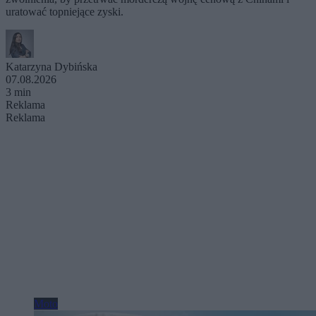
uratować topniejące zyski.
Katarzyna Dybińska
07.08.2026
3 min
Reklama
Reklama
Moto