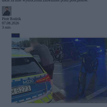
także za inne wykroczenia zauważone przez policjantów.
Piotr Rodzik
07.08.2026
3 min
Moto