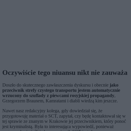
Oczywiście tego niuansu nikt nie zauważa
Doszło do skutecznego zawłaszczenia dyskursu i obecnie
jako
przeciwnik strefy czystego transportu jestem automatycznie
wrzucony do szuflady z piewcami rosyjskiej propagandy
,
Grzegorzem Braunem, Kamratami i diabli wiedzą kim jeszcze.
Nawet nasz redakcyjny kolega, gdy dowiedział się, że
przygotowuję materiał o SCT, zapytał, czy będę kontaktował się w
tej sprawie ze znanym w Krakowie jej przeciwnikiem, który ponoć
jest kryminalistą. Była to interesująca wypowiedź, ponieważ