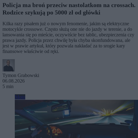
Policja ma broń przeciw nastolatkom na crossach.
Rodzice szykują po 5000 zł od główki
Kilka razy pisałem już o nowym fenomenie, jakim są elektryczne
motocykle crossowe. Często służą one nie do jazdy w terenie, a do
lansowania się po mieście, oczywiście bez tablic, ubezpieczenia czy
prawa jazdy. Policja przez chwilę była chyba skonfundowana, ale
jest w prawie artykuł, który pozwala nakładać za to srogie kary
finansowe właściwie od ręki.
Tymon Grabowski
06.08.2026
5 min
Moto