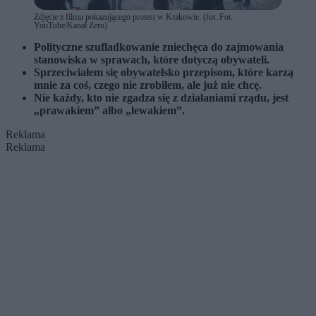
Zdjęcie z filmu pokazującego protest w Krakowie. (fot. Fot.
YouTube/Kanał Zero)
Polityczne szufladkowanie zniechęca do zajmowania
stanowiska w sprawach, które dotyczą obywateli.
Sprzeciwiałem się obywatelsko przepisom, które karzą
mnie za coś, czego nie zrobiłem, ale już nie chcę.
Nie każdy, kto nie zgadza się z działaniami rządu, jest
„prawakiem” albo „lewakiem”.
Reklama
Reklama