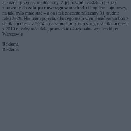
ale nadal przynosi mi dochody. Z jej powodu zostałem już raz
zmuszony do
zakupu nowszego samochodu
i kupiłem najnowszy,
na jaki było mnie stać – a on i tak zostanie zakazany 31 grudnia
roku 2029. Nie mam pojęcia, dlaczego mam wymieniać samochód z
silnikiem diesla z 2014 r. na samochód z tym samym silnikiem diesla
z 2019 r., żeby móc dalej prowadzić okazjonalne wycieczki po
Warszawie.
Reklama
Reklama