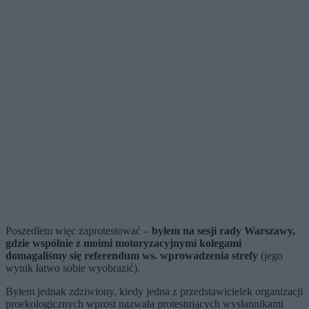
Poszedłem więc zaprotestować –
byłem na sesji rady Warszawy,
gdzie wspólnie z moimi motoryzacyjnymi kolegami
domagaliśmy się referendum ws. wprowadzenia strefy
(jego
wynik łatwo sobie wyobrazić).
Byłem jednak zdziwiony, kiedy jedna z przedstawicielek organizacji
proekologicznych wprost nazwała protestujących wysłannikami