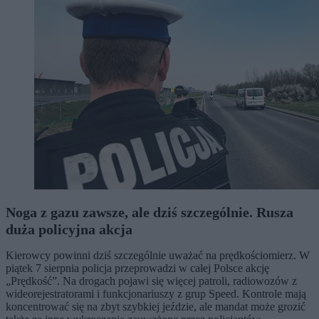
Noga z gazu zawsze, ale dziś szczególnie. Rusza
duża policyjna akcja
Kierowcy powinni dziś szczególnie uważać na prędkościomierz. W
piątek 7 sierpnia policja przeprowadzi w całej Polsce akcję
„Prędkość”. Na drogach pojawi się więcej patroli, radiowozów z
wideorejestratorami i funkcjonariuszy z grup Speed. Kontrole mają
koncentrować się na zbyt szybkiej jeździe, ale mandat może grozić