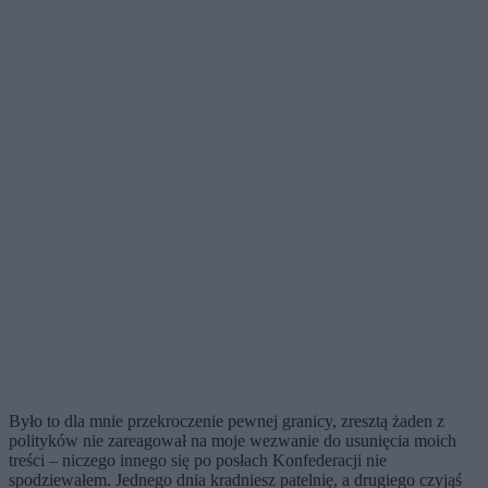
Było to dla mnie przekroczenie pewnej granicy, zresztą żaden z
polityków nie zareagował na moje wezwanie do usunięcia moich
treści – niczego innego się po posłach Konfederacji nie
spodziewałem. Jednego dnia kradniesz patelnię, a drugiego czyjąś