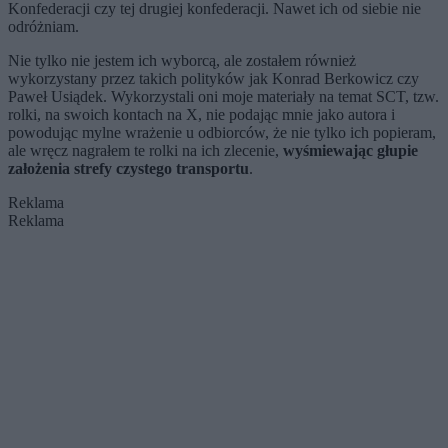
Konfederacji czy tej drugiej konfederacji. Nawet ich od siebie nie
odróżniam.
Nie tylko nie jestem ich wyborcą, ale zostałem również
wykorzystany przez takich polityków jak Konrad Berkowicz czy
Paweł Usiądek. Wykorzystali oni moje materiały na temat SCT, tzw.
rolki, na swoich kontach na X, nie podając mnie jako autora i
powodując mylne wrażenie u odbiorców, że nie tylko ich popieram,
ale wręcz nagrałem te rolki na ich zlecenie,
wyśmiewając głupie
założenia strefy czystego transportu
.
Reklama
Reklama