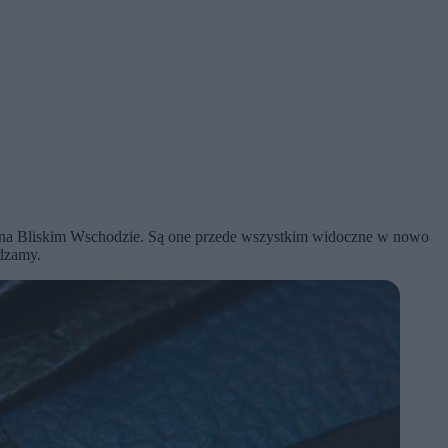
jny na Bliskim Wschodzie. Są one przede wszystkim widoczne w nowo
wdzamy.