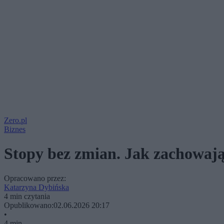
Zero.pl
Biznes
Stopy bez zmian. Jak zachowają
Opracowano przez:
Katarzyna Dybińska
4 min czytania
Opublikowano:
02.06.2026 20:17
•
4 min