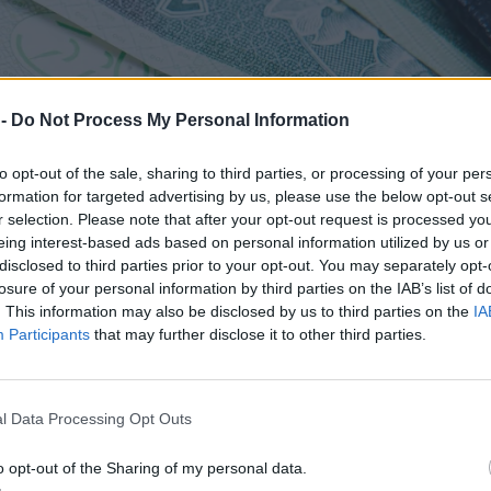
 -
Do Not Process My Personal Information
to opt-out of the sale, sharing to third parties, or processing of your per
formation for targeted advertising by us, please use the below opt-out s
r selection. Please note that after your opt-out request is processed y
eing interest-based ads based on personal information utilized by us or
disclosed to third parties prior to your opt-out. You may separately opt-
losure of your personal information by third parties on the IAB’s list of
. This information may also be disclosed by us to third parties on the
IA
Participants
that may further disclose it to other third parties.
l Data Processing Opt Outs
o opt-out of the Sharing of my personal data.