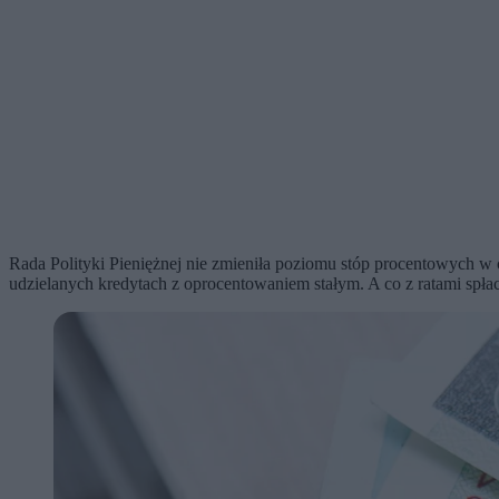
Rada Polityki Pieniężnej nie zmieniła poziomu stóp procentowych w
udzielanych kredytach z oprocentowaniem stałym. A co z ratami sp