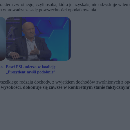
akteru zwrotnego, czyli osoba, która je uzyskała, nie odzyskuje w t
ym wprowadza zasadę powszechności opodatkowania.
no
Poseł PSL uderza w koalicję.
„Prezydent myśli podobnie”
szelkiego rodzaju dochody, z wyjątkiem dochodów zwolnionych z o
j wysokości, dokonuje się zawsze w konkretnym stanie faktycznym