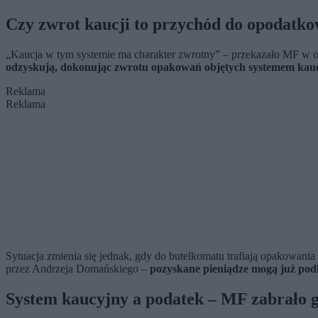
Czy zwrot kaucji to przychód do opodatk
„Kaucja w tym systemie ma charakter zwrotny” – przekazało MF w o
odzyskują, dokonując zwrotu opakowań objętych systemem kauc
Reklama
Reklama
Sytuacja zmienia się jednak, gdy do butelkomatu trafiają opakowania
przez Andrzeja Domańskiego –
pozyskane pieniądze mogą już pod
System kaucyjny a podatek – MF zabrało g