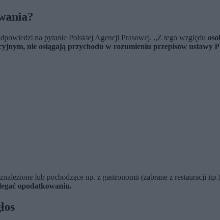
owania?
dpowiedzi na pytanie Polskiej Agencji Prasowej. „Z tego względu
oso
yjnym, nie osiągają przychodu w rozumieniu przepisów ustawy 
 znalezione lub pochodzące np. z gastronomii (zabrane z restauracji i
legać opodatkowaniu.
łos