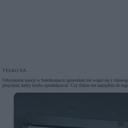
TYLKO NA
Odzyskanie kaucji w butelkomacie generalnie nie wiąże się z obow
przychód, który trzeba opodatkować. Czy fiskus ma narzędzia do tego