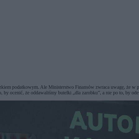
iązkiem podatkowym. Ale Ministerstwo Finansów zwraca uwagę, że w p
, by ocenić, że oddawaliśmy butelki „dla zarobku”, a nie po to, by od