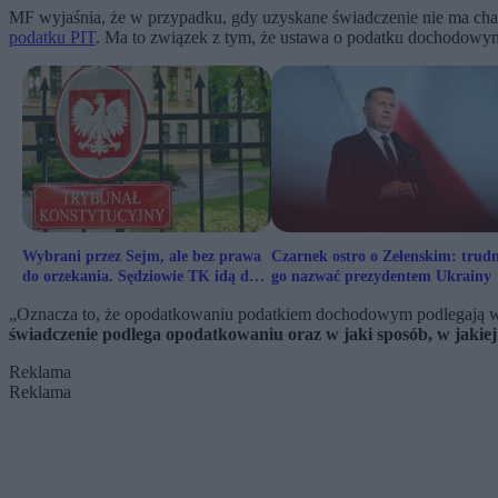
MF wyjaśnia, że w przypadku, gdy uzyskane świadczenie nie ma char
podatku PIT
. Ma to związek z tym, że ustawa o podatku dochodow
Wybrani przez Sejm, ale bez prawa
Czarnek ostro o Zełenskim: trud
do orzekania. Sędziowie TK idą do
go nazwać prezydentem Ukrainy
Strasburga
„Oznacza to, że opodatkowaniu podatkiem dochodowym podlegają w
świadczenie podlega opodatkowaniu oraz w jaki sposób, w jakie
Reklama
Reklama