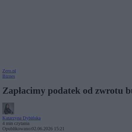
Zero.pl
Biznes
Zapłacimy podatek od zwrotu bu
Katarzyna Dybińska
4 min czytania
Opublikowano:
02.06.2026 15:21