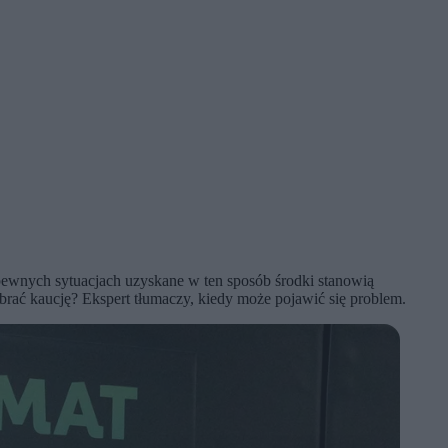
ewnych sytuacjach uzyskane w ten sposób środki stanowią
ebrać kaucję? Ekspert tłumaczy, kiedy może pojawić się problem.