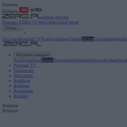
Reklama
Reklama
Strona główna
Program ZERO TV
Newsletter
Zgłoś temat
Zaloguj
Na żywo
Program TV
Kraj
Świat
Sport
Opinie
Biznes
Technologia
Wojsk
Wszystkie kategorie
Kraj
Świat
Sport
Biznes
Technologia
Wojsko
Zdrowie
Kultura
Nau
Program TV
Najnowsze
Newsletter
Redakcja
Reklama
Regulamin
Kontakt
Reklama
Reklama