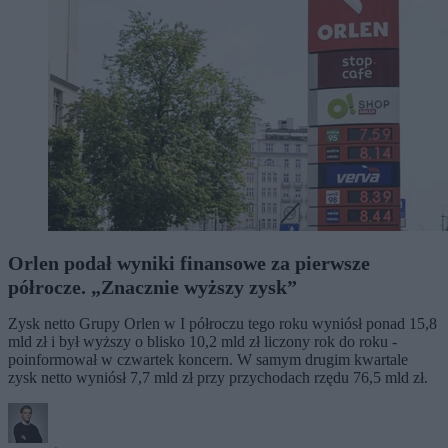
Orlen podał wyniki finansowe za pierwsze
półrocze. „Znacznie wyższy zysk”
Zysk netto Grupy Orlen w I półroczu tego roku wyniósł ponad 15,8
mld zł i był wyższy o blisko 10,2 mld zł liczony rok do roku -
poinformował w czwartek koncern. W samym drugim kwartale
zysk netto wyniósł 7,7 mld zł przy przychodach rzędu 76,5 mld zł.