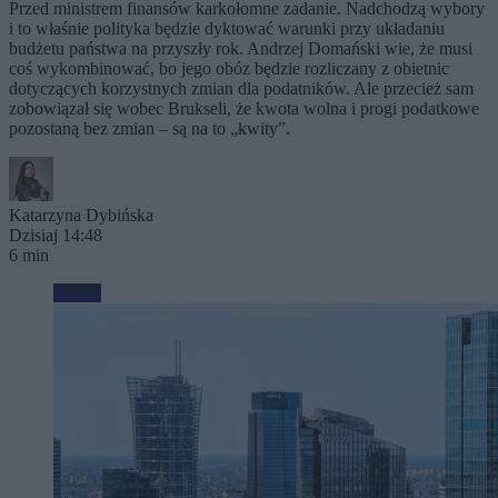
Przed ministrem finansów karkołomne zadanie. Nadchodzą wybory
i to właśnie polityka będzie dyktować warunki przy układaniu
budżetu państwa na przyszły rok. Andrzej Domański wie, że musi
coś wykombinować, bo jego obóz będzie rozliczany z obietnic
dotyczących korzystnych zmian dla podatników. Ale przecież sam
zobowiązał się wobec Brukseli, że kwota wolna i progi podatkowe
pozostaną bez zmian – są na to „kwity”.
Katarzyna Dybińska
Dzisiaj 14:48
6 min
Biznes