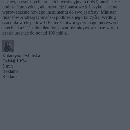
Ustawę o osobistych kontach inwestycyjnych (OKI) musi jeszcze
podpisać prezydent, ale instytucje finansowe już szykują się na
wprowadzenie nowego instrumentu do swojej oferty. Minister
finansów Andrzej Domański podkreśla jego korzyści. Według
szacunków ekspertów OKI może otworzyć w ciągu pierwszych
trzech lat aż 2,1 mln klientów, a wartość aktywów może w tym
czasie urosnąć do ponad 100 mld zł.
Katarzyna Dybińska
Dzisiaj 19:24
5 min
Reklama
Reklama