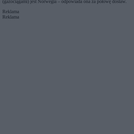
(gazociągami) jest Norwegia – odpowiada ona za połowę dostaw.
Reklama
Reklama