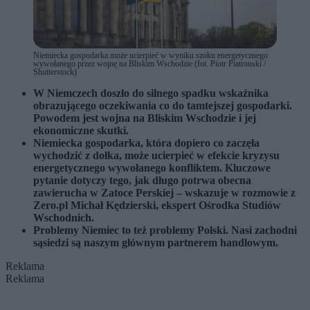
Niemiecka gospodarka może ucierpieć w wyniku szoku energetycznego
wywołanego przez wojnę na Bliskim Wschodzie (fot. Piotr Piatrouski /
Shutterstock)
W Niemczech doszło do silnego spadku wskaźnika
obrazującego oczekiwania co do tamtejszej gospodarki.
Powodem jest wojna na Bliskim Wschodzie i jej
ekonomiczne skutki.
Niemiecka gospodarka, która dopiero co zaczęła
wychodzić z dołka, może ucierpieć w efekcie kryzysu
energetycznego wywołanego konfliktem. Kluczowe
pytanie dotyczy tego, jak długo potrwa obecna
zawierucha w Zatoce Perskiej – wskazuje w rozmowie z
Zero.pl Michał Kędzierski, ekspert Ośrodka Studiów
Wschodnich.
Problemy Niemiec to też problemy Polski. Nasi zachodni
sąsiedzi są naszym głównym partnerem handlowym.
Reklama
Reklama