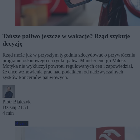
Tańsze paliwo jeszcze w wakacje? Rząd szykuje
decyzję
Rząd może już w przyszłym tygodniu zdecydować o przywróceniu
programu osłonowego na rynku paliw. Minister energii Miłosz
Motyka nie wykluczył powrotu regulowanych cen i zapowiedział,
że chce wznowienia prac nad podatkiem od nadzwyczajnych
zysków koncernów paliwowych.
Piotr Białczyk
Dzisiaj 21:51
4 min
Biznes