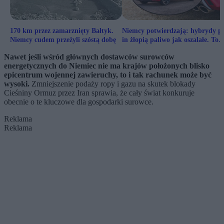
170 km przez zamarznięty Bałtyk.
Niemcy potwierdzają: hybrydy p
Niemcy cudem przeżyli szóstą dobę
in żłopią paliwo jak oszalałe. To
wymaga zmian
Nawet jeśli wśród głównych dostawców surowców
energetycznych do Niemiec nie ma krajów położonych blisko
epicentrum wojennej zawieruchy, to i tak rachunek może być
wysoki.
Zmniejszenie podaży ropy i gazu na skutek blokady
Cieśniny Ormuz przez Iran sprawia, że cały świat konkuruje
obecnie o te kluczowe dla gospodarki surowce.
Reklama
Reklama