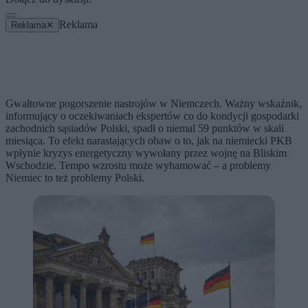
Reklama
Reklama
✕
Gwałtowne pogorszenie nastrojów w Niemczech. Ważny wskaźnik,
informujący o oczekiwaniach ekspertów co do kondycji gospodarki
zachodnich sąsiadów Polski, spadł o niemal 59 punktów w skali
miesiąca. To efekt narastających obaw o to, jak na niemiecki PKB
wpłynie kryzys energetyczny wywołany przez wojnę na Bliskim
Wschodzie. Tempo wzrostu może wyhamować – a problemy
Niemiec to też problemy Polski.