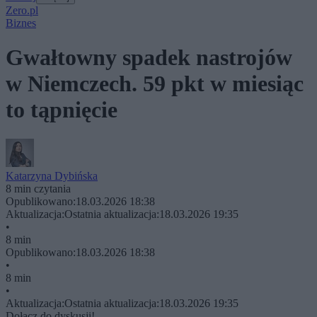
Zero.pl
Biznes
Gwałtowny spadek nastrojów
w Niemczech. 59 pkt w miesiąc
to tąpnięcie
Katarzyna Dybińska
8 min czytania
Opublikowano:
18.03.2026 18:38
Aktualizacja:
Ostatnia aktualizacja:
18.03.2026 19:35
•
8 min
Opublikowano:
18.03.2026 18:38
•
8 min
•
Aktualizacja:
Ostatnia aktualizacja:
18.03.2026 19:35
Dołącz do dyskusji!