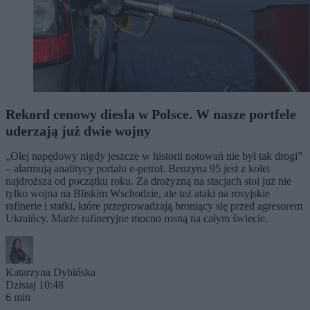
Rekord cenowy diesla w Polsce. W nasze portfele
uderzają już dwie wojny
„Olej napędowy nigdy jeszcze w historii notowań nie był tak drogi”
– alarmują analitycy portalu e-petrol. Benzyna 95 jest z kolei
najdroższa od początku roku. Za drożyzną na stacjach stoi już nie
tylko wojna na Bliskim Wschodzie, ale też ataki na rosyjskie
rafinerie i statki, które przeprowadzają broniący się przed agresorem
Ukraińcy. Marże rafineryjne mocno rosną na całym świecie.
Katarzyna Dybińska
Dzisiaj 10:48
6 min