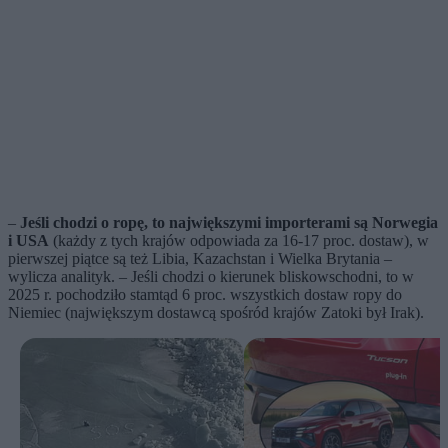
–
Jeśli chodzi o ropę, to największymi importerami są Norwegia
i USA
(każdy z tych krajów odpowiada za 16-17 proc. dostaw), w
pierwszej piątce są też Libia, Kazachstan i Wielka Brytania –
wylicza analityk. – Jeśli chodzi o kierunek bliskowschodni, to w
2025 r. pochodziło stamtąd 6 proc. wszystkich dostaw ropy do
Niemiec (największym dostawcą spośród krajów Zatoki był Irak).