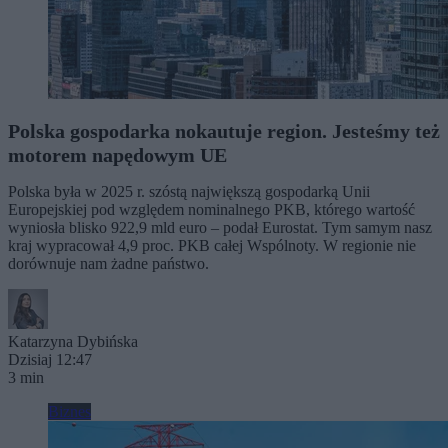
Polska gospodarka nokautuje region. Jesteśmy też
motorem napędowym UE
Polska była w 2025 r. szóstą największą gospodarką Unii
Europejskiej pod względem nominalnego PKB, którego wartość
wyniosła blisko 922,9 mld euro – podał Eurostat. Tym samym nasz
kraj wypracował 4,9 proc. PKB całej Wspólnoty. W regionie nie
dorównuje nam żadne państwo.
Katarzyna Dybińska
Dzisiaj 12:47
3 min
Biznes