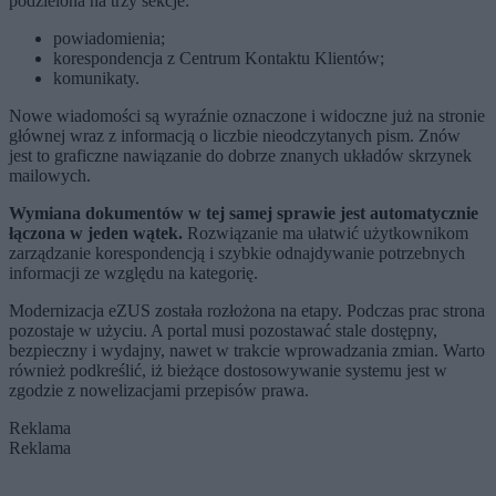
podzielona na trzy sekcje:
powiadomienia;
korespondencja z Centrum Kontaktu Klientów;
komunikaty.
Nowe wiadomości są wyraźnie oznaczone i widoczne już na stronie
głównej wraz z informacją o liczbie nieodczytanych pism. Znów
jest to graficzne nawiązanie do dobrze znanych układów skrzynek
mailowych.
Wymiana dokumentów w tej samej sprawie jest automatycznie
łączona w jeden wątek.
Rozwiązanie ma ułatwić użytkownikom
zarządzanie korespondencją i szybkie odnajdywanie potrzebnych
informacji ze względu na kategorię.
Modernizacja eZUS została rozłożona na etapy. Podczas prac strona
pozostaje w użyciu. A portal musi pozostawać stale dostępny,
bezpieczny i wydajny, nawet w trakcie wprowadzania zmian. Warto
również podkreślić, iż bieżące dostosowywanie systemu jest w
zgodzie z nowelizacjami przepisów prawa.
Reklama
Reklama