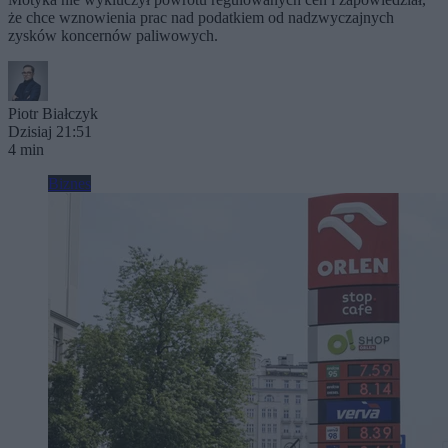
że chce wznowienia prac nad podatkiem od nadzwyczajnych
zysków koncernów paliwowych.
Piotr Białczyk
Dzisiaj 21:51
4 min
Biznes