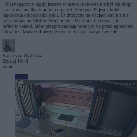
„Olej napędowy nigdy jeszcze w historii notowań nie był tak drogi”
– alarmują analitycy portalu e-petrol. Benzyna 95 jest z kolei
najdroższa od początku roku. Za drożyzną na stacjach stoi już nie
tylko wojna na Bliskim Wschodzie, ale też ataki na rosyjskie
rafinerie i statki, które przeprowadzają broniący się przed agresorem
Ukraińcy. Marże rafineryjne mocno rosną na całym świecie.
Katarzyna Dybińska
Dzisiaj 10:48
6 min
Biznes