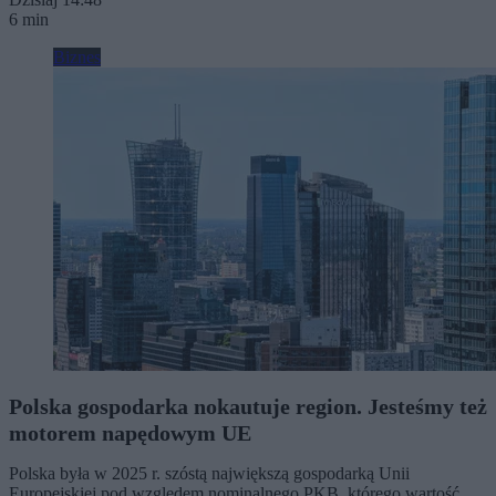
6 min
Biznes
Polska gospodarka nokautuje region. Jesteśmy też
motorem napędowym UE
Polska była w 2025 r. szóstą największą gospodarką Unii
Europejskiej pod względem nominalnego PKB, którego wartość