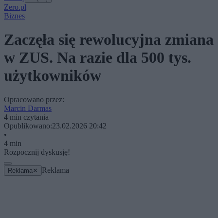
Zero.pl
Biznes
Zaczęła się rewolucyjna zmiana
w ZUS. Na razie dla 500 tys.
użytkowników
Opracowano przez:
Marcin Darmas
4 min czytania
Opublikowano:
23.02.2026 20:42
•
4 min
Rozpocznij dyskusję!
Reklama
Reklama
✕