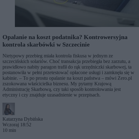
Opalanie na koszt podatnika? Kontrowersyjna
kontrola skarbówki w Szczecinie
Nietypowy przebieg miała kontrola fiskusa w jednym ze
szczecińskich solariów. Choć transakcja przebiegła bez zarzutu, a
prawidłowo nabity paragon trafił do rąk urzędniczki skarbowej, ta
postanowiła w pełni przetestować opłacone usługi i zamknęła się w
kabinie. – To po prostu opalanie na koszt państwa – mówi Zero.pl
zszokowana właścicielka biznesu. My pytamy Krajową
Administrację Skarbową, czy taki sposób kontrolowania jest
etyczny i czy znajduje uzasadnienie w przepisach.
Katarzyna Dybińska
Wczoraj 18:52
10 min