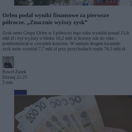
Orlen podał wyniki finansowe za pierwsze
półrocze. „Znacznie wyższy zysk”
Zysk netto Grupy Orlen w I półroczu tego roku wyniósł ponad 15,8
mld zł i był wyższy o blisko 10,2 mld zł liczony rok do roku -
poinformował w czwartek koncern. W samym drugim kwartale
zysk netto wyniósł 7,7 mld zł przy przychodach rzędu 76,5 mld zł.
Paweł Żurek
Dzisiaj 21:25
5 min
Biznes