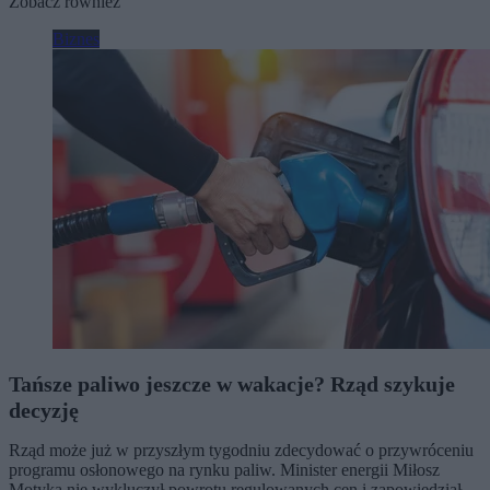
Zobacz również
Biznes
Tańsze paliwo jeszcze w wakacje? Rząd szykuje
decyzję
Rząd może już w przyszłym tygodniu zdecydować o przywróceniu
programu osłonowego na rynku paliw. Minister energii Miłosz
Motyka nie wykluczył powrotu regulowanych cen i zapowiedział,