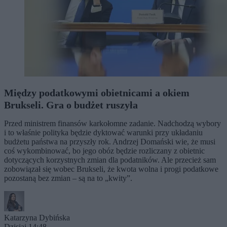
Między podatkowymi obietnicami a okiem
Brukseli. Gra o budżet ruszyła
Przed ministrem finansów karkołomne zadanie. Nadchodzą wybory
i to właśnie polityka będzie dyktować warunki przy układaniu
budżetu państwa na przyszły rok. Andrzej Domański wie, że musi
coś wykombinować, bo jego obóz będzie rozliczany z obietnic
dotyczących korzystnych zmian dla podatników. Ale przecież sam
zobowiązał się wobec Brukseli, że kwota wolna i progi podatkowe
pozostaną bez zmian – są na to „kwity”.
Katarzyna Dybińska
Dzisiaj 14:48