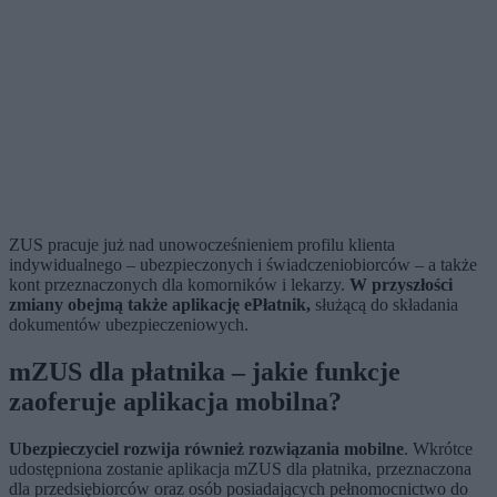
ZUS pracuje już nad unowocześnieniem profilu klienta
indywidualnego – ubezpieczonych i świadczeniobiorców – a także
kont przeznaczonych dla komorników i lekarzy.
W przyszłości
zmiany obejmą także aplikację ePłatnik,
służącą do składania
dokumentów ubezpieczeniowych.
mZUS dla płatnika – jakie funkcje
zaoferuje aplikacja mobilna?
Ubezpieczyciel rozwija również rozwiązania mobilne
. Wkrótce
udostępniona zostanie aplikacja mZUS dla płatnika, przeznaczona
dla przedsiębiorców oraz osób posiadających pełnomocnictwo do