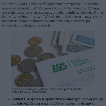
Od dziś Zakład Ubezpieczeń Społecznych rozpoczął udostępnianie
nowej wersji portalu eZUS pierwszym 500 tys. klientów. Zmiany
obejmują część serwisu przeznaczoną dla płatników składek. Konta
do testów wybrano losowo. Wdrożenie podzielono na etapy, co ma
umożliwić dokładne monitorowanie działania platformy po
wprowadzonych modyfikacjach.
Koperta z przesyłką od Zakładu Ubezpieczeń Społecznych. (fot.
Remigiusz Gora / Shutterstock)
Zakład Ubezpieczeń Społecznych
udostępnił nową wersję
portalu eZUS pierwszym 500 tys. losowo wybranych