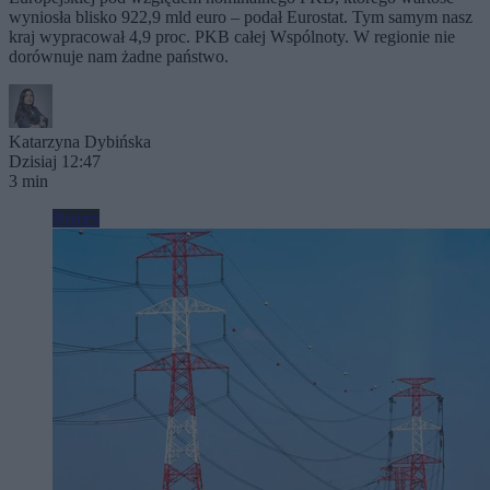
wyniosła blisko 922,9 mld euro – podał Eurostat. Tym samym nasz
kraj wypracował 4,9 proc. PKB całej Wspólnoty. W regionie nie
dorównuje nam żadne państwo.
Katarzyna Dybińska
Dzisiaj 12:47
3 min
Biznes