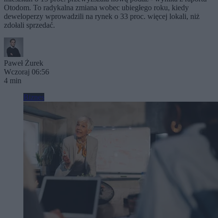
Otodom. To radykalna zmiana wobec ubiegłego roku, kiedy
deweloperzy wprowadzili na rynek o 33 proc. więcej lokali, niż
zdołali sprzedać.
Paweł Żurek
Wczoraj 06:56
4 min
Biznes