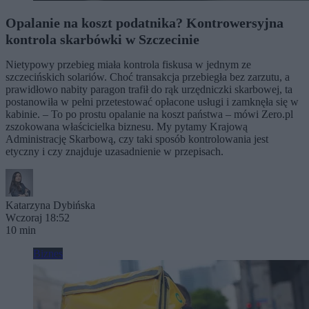
Opalanie na koszt podatnika? Kontrowersyjna
kontrola skarbówki w Szczecinie
Nietypowy przebieg miała kontrola fiskusa w jednym ze
szczecińskich solariów. Choć transakcja przebiegła bez zarzutu, a
prawidłowo nabity paragon trafił do rąk urzędniczki skarbowej, ta
postanowiła w pełni przetestować opłacone usługi i zamknęła się w
kabinie. – To po prostu opalanie na koszt państwa – mówi Zero.pl
zszokowana właścicielka biznesu. My pytamy Krajową
Administrację Skarbową, czy taki sposób kontrolowania jest
etyczny i czy znajduje uzasadnienie w przepisach.
Katarzyna Dybińska
Wczoraj 18:52
10 min
Biznes