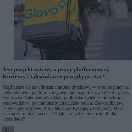
Jest projekt ustawy o pracy platformowej.
Kurierzy i taksówkarze przejdą na etat?
Rząd bierze się za wdrożenie unijnej dyrektywy w sprawie pracy za
pośrednictwem platform z użyciem aplikacji. Szefowa resortu pracy,
Agnieszka Dziemianowicz-Bąk, podkreśla: zwiększamy ochronę
pracowników i gwarantujemy im należne prawa. Czy dzięki tzw.
ustawie platformowej firmy takie, jak Pyszne.pl, Glovo czy Uber
zaczną zatrudniać na etacie? I jakie to będzie miało skutki dla
gospodarki?