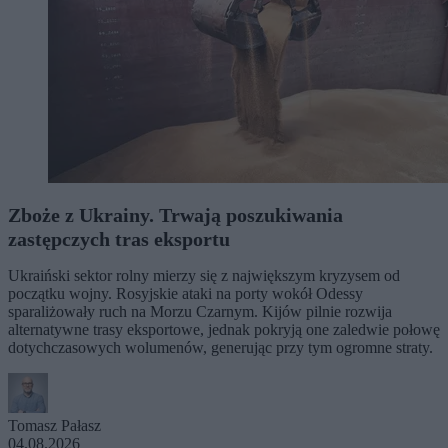
Zboże z Ukrainy. Trwają poszukiwania
zastępczych tras eksportu
Ukraiński sektor rolny mierzy się z największym kryzysem od
początku wojny. Rosyjskie ataki na porty wokół Odessy
sparaliżowały ruch na Morzu Czarnym. Kijów pilnie rozwija
alternatywne trasy eksportowe, jednak pokryją one zaledwie połowę
dotychczasowych wolumenów, generując przy tym ogromne straty.
Tomasz Pałasz
04.08.2026