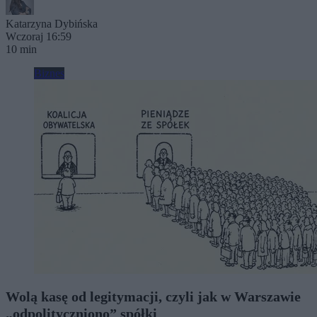
Katarzyna Dybińska
Wczoraj 16:59
10 min
Biznes
Wolą kasę od legitymacji, czyli jak w Warszawie
„odpolityczniono” spółki