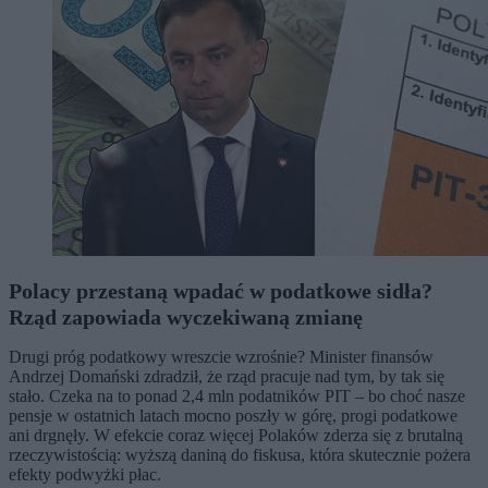
Polacy przestaną wpadać w podatkowe sidła?
Rząd zapowiada wyczekiwaną zmianę
Drugi próg podatkowy wreszcie wzrośnie? Minister finansów
Andrzej Domański zdradził, że rząd pracuje nad tym, by tak się
stało. Czeka na to ponad 2,4 mln podatników PIT – bo choć nasze
pensje w ostatnich latach mocno poszły w górę, progi podatkowe
ani drgnęły. W efekcie coraz więcej Polaków zderza się z brutalną
rzeczywistością: wyższą daniną do fiskusa, która skutecznie pożera
efekty podwyżki płac.