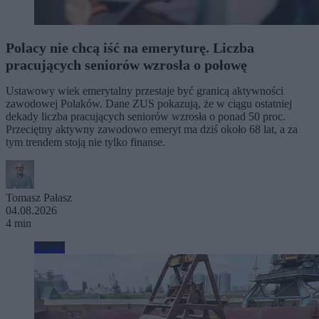
Polacy nie chcą iść na emeryturę. Liczba
pracujących seniorów wzrosła o połowę
Ustawowy wiek emerytalny przestaje być granicą aktywności
zawodowej Polaków. Dane ZUS pokazują, że w ciągu ostatniej
dekady liczba pracujących seniorów wzrosła o ponad 50 proc.
Przeciętny aktywny zawodowo emeryt ma dziś około 68 lat, a za
tym trendem stoją nie tylko finanse.
Tomasz Pałasz
04.08.2026
4 min
Biznes