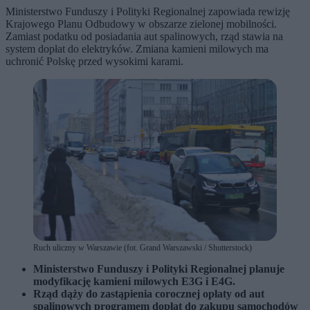
Ministerstwo Funduszy i Polityki Regionalnej zapowiada rewizję
Krajowego Planu Odbudowy w obszarze zielonej mobilności.
Zamiast podatku od posiadania aut spalinowych, rząd stawia na
system dopłat do elektryków. Zmiana kamieni milowych ma
uchronić Polskę przed wysokimi karami.
Ruch uliczny w Warszawie (fot. Grand Warszawski / Shutterstock)
Ministerstwo Funduszy i Polityki Regionalnej planuje
modyfikację kamieni milowych E3G i E4G.
Rząd dąży do zastąpienia corocznej opłaty od aut
spalinowych programem dopłat do zakupu samochodów