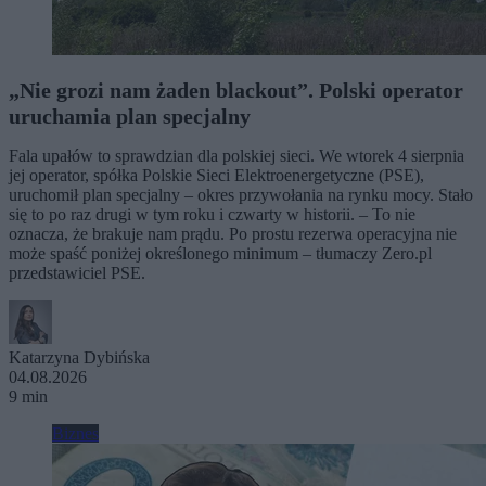
„Nie grozi nam żaden blackout”. Polski operator
uruchamia plan specjalny
Fala upałów to sprawdzian dla polskiej sieci. We wtorek 4 sierpnia
jej operator, spółka Polskie Sieci Elektroenergetyczne (PSE),
uruchomił plan specjalny – okres przywołania na rynku mocy. Stało
się to po raz drugi w tym roku i czwarty w historii. – To nie
oznacza, że brakuje nam prądu. Po prostu rezerwa operacyjna nie
może spaść poniżej określonego minimum – tłumaczy Zero.pl
przedstawiciel PSE.
Katarzyna Dybińska
04.08.2026
9 min
Biznes