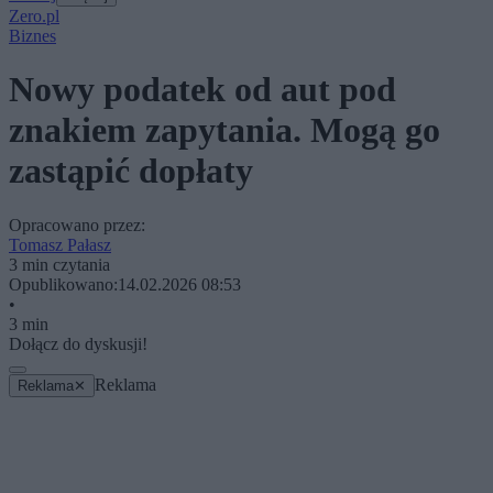
Zero.pl
Biznes
Nowy podatek od aut pod
znakiem zapytania. Mogą go
zastąpić dopłaty
Opracowano przez:
Tomasz Pałasz
3 min czytania
Opublikowano:
14.02.2026 08:53
•
3 min
Dołącz do dyskusji!
Reklama
Reklama
✕