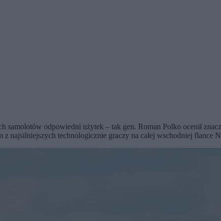
ch samolotów odpowiedni użytek – tak gen. Roman Polko ocenił znacz
dnym z najsilniejszych technologicznie graczy na całej wschodniej fla