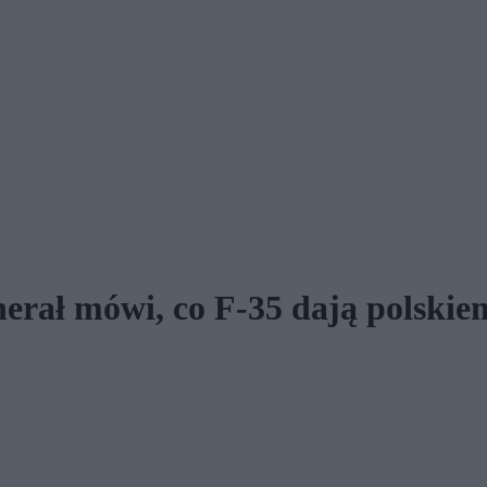
erał mówi, co F-35 dają polski