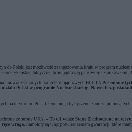
zyn do Polski jest możliwość zaangażowania kraju w program nuclear
nie amerykańskiej taktycznej broni jądrowej państwom członkowskim, k
szenia unowocześnionych bomb termojądrowych B61-12.
Posiadanie tyc
ziału Polski w programie Nuclear sharing. Nawet bez posiadania
ych na terytorium Polski. One mogą być przenoszone za pomocą tych
ochrony ze strony USA. –
To też wiąże Stany Zjednoczone na teryto
w ręce wroga.
Samoloty są więc potwierdzeniem gwarancji, które mamy