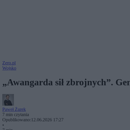
Zero.pl
Wojsko
„Awangarda sił zbrojnych”. Gen
Paweł Żurek
7 min czytania
Opublikowano:
12.06.2026 17:27
•