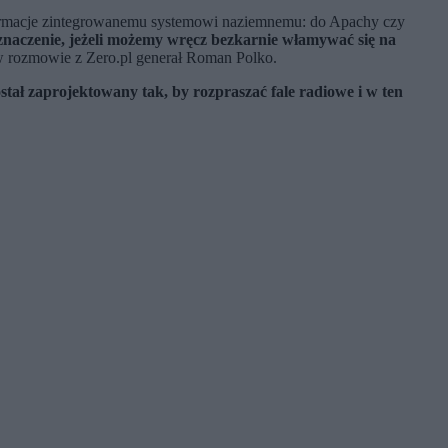
nformacje zintegrowanemu systemowi naziemnemu: do Apachy czy
naczenie, jeżeli możemy wręcz bezkarnie włamywać się na
 rozmowie z Zero.pl generał Roman Polko.
stał zaprojektowany tak, by rozpraszać fale radiowe i w ten