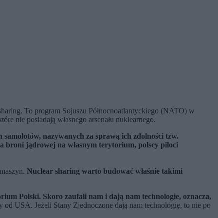
 sharing. To program Sojuszu Północnoatlantyckiego (NATO) w
tóre nie posiadają własnego arsenału nuklearnego.
h samolotów, nazywanych za sprawą ich zdolności tzw.
 broni jądrowej na własnym terytorium, polscy piloci
 maszyn.
Nuclear sharing warto budować właśnie takimi
rium Polski. Skoro zaufali nam i dają nam technologie, oznacza,
 od USA. Jeżeli Stany Zjednoczone dają nam technologię, to nie po