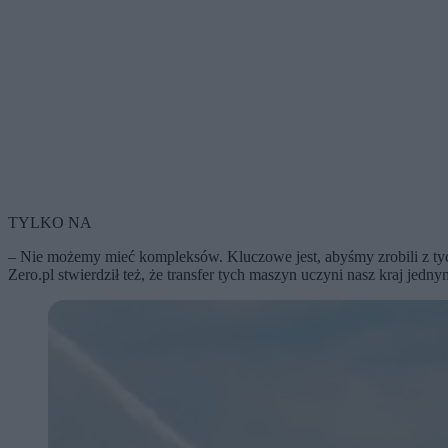
TYLKO NA
– Nie możemy mieć kompleksów. Kluczowe jest, abyśmy zrobili z ty
Zero.pl stwierdził też, że transfer tych maszyn uczyni nasz kraj je