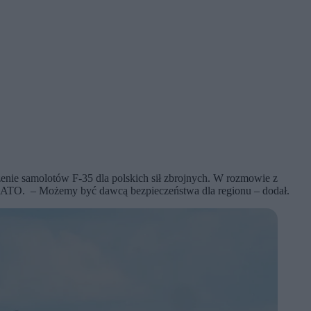
enie samolotów F-35 dla polskich sił zbrojnych. W rozmowie z
nce NATO. – Możemy być dawcą bezpieczeństwa dla regionu – dodał.