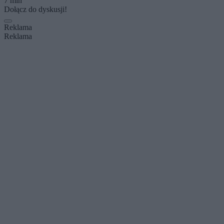
7 min
Dołącz do dyskusji!
Reklama
Reklama