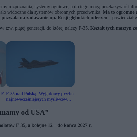
 systemy rozpoznania, systemy ogniowe, a do tego mogą przekazywać i
mało widoczne dla systemów obronnych przeciwnika.
Ma to ogromne z
 pozwala na zadawanie np. Rosji głębokich uderzeń
– powiedział w
tzw. piątej generacji, do której należy F-35.
Kształt tych maszyn zo
 F-
F-35 nad Polską. Wyjątkowy przelot
P
najnowocześniejszych myśliwców
świata
re mamy od USA”
olotów F-35, a kolejne 12 – do końca 2027 r.